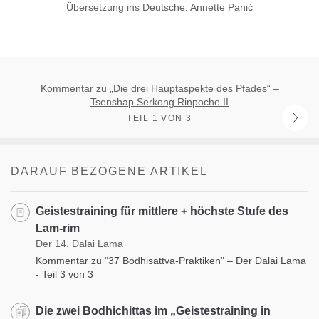
Übersetzung ins Deutsche: Annette Panić
Kommentar zu „Die drei Hauptaspekte des Pfades“ –
Tsenshap Serkong Rinpoche II
TEIL 1 VON 3
DARAUF BEZOGENE ARTIKEL
Geistestraining für mittlere + höchste Stufe des
Lam-rim
Der 14. Dalai Lama
Kommentar zu "37 Bodhisattva-Praktiken" – Der Dalai Lama
- Teil 3 von 3
Die zwei Bodhichittas im „Geistestraining in