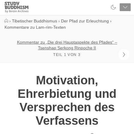
Close
Study
Buddhism
Home
›
Tibetischer Buddhismus
›
Der Pfad zur Erleuchtung
›
Kommentare zu Lam-rim-Texten
Kommentar zu „Die drei Hauptaspekte des Pfades“ –
Tsenshap Serkong Rinpoche II
TEIL 1 VON 3
Motivation,
Ehrerbietung und
Versprechen des
Verfassens