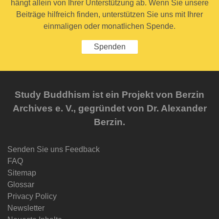
hängt allein von Ihrer Unterstützung ab. Wenn Sie unsere
Beiträge hilfreich finden, unterstützen Sie uns mit Ihrer
einmaligen oder monatlichen Spende.
Spenden
Study Buddhism ist ein Projekt von Berzin
Archives e. V., gegründet von Dr. Alexander
Berzin.
Senden Sie uns Feedback
FAQ
Sitemap
Glossar
Privacy Policy
Newsletter