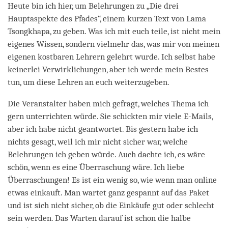
Heute bin ich hier, um Belehrungen zu „Die drei
Hauptaspekte des Pfades“, einem kurzen Text von Lama
Tsongkhapa, zu geben. Was ich mit euch teile, ist nicht mein
eigenes Wissen, sondern vielmehr das, was mir von meinen
eigenen kostbaren Lehrern gelehrt wurde. Ich selbst habe
keinerlei Verwirklichungen, aber ich werde mein Bestes
tun, um diese Lehren an euch weiterzugeben.
Die Veranstalter haben mich gefragt, welches Thema ich
gern unterrichten würde. Sie schickten mir viele E-Mails,
aber ich habe nicht geantwortet. Bis gestern habe ich
nichts gesagt, weil ich mir nicht sicher war, welche
Belehrungen ich geben würde. Auch dachte ich, es wäre
schön, wenn es eine Überraschung wäre. Ich liebe
Überraschungen! Es ist ein wenig so, wie wenn man online
etwas einkauft. Man wartet ganz gespannt auf das Paket
und ist sich nicht sicher, ob die Einkäufe gut oder schlecht
sein werden. Das Warten darauf ist schon die halbe