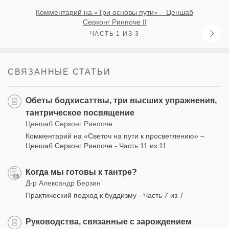
Комментарий на «Три основы пути» – Ценшаб
Серконг Ринпоче II
ЧАСТЬ 1 ИЗ 3
СВЯЗАННЫЕ СТАТЬИ
Обеты бодхисаттвы, три высших упражнения,
тантрическое посвящение
Ценшаб Серконг Ринпоче
Комментарий на «Светоч на пути к просветлению» –
Ценшаб Серконг Ринпоче - Часть 11 из 11
Когда мы готовы к тантре?
Д-р Александр Берзин
Практический подход к буддизму - Часть 7 из 7
Руководства, связанные с зарождением