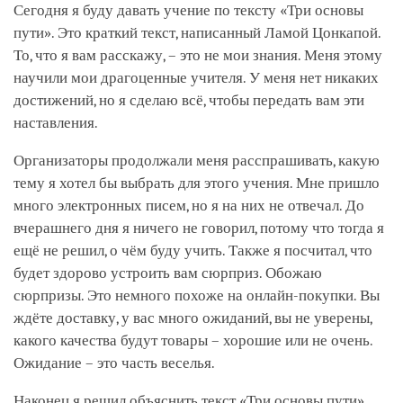
Сегодня я буду давать учение по тексту «Три основы
пути». Это краткий текст, написанный Ламой Цонкапой.
То, что я вам расскажу, – это не мои знания. Меня этому
научили мои драгоценные учителя. У меня нет никаких
достижений, но я сделаю всё, чтобы передать вам эти
наставления.
Организаторы продолжали меня расспрашивать, какую
тему я хотел бы выбрать для этого учения. Мне пришло
много электронных писем, но я на них не отвечал. До
вчерашнего дня я ничего не говорил, потому что тогда я
ещё не решил, о чём буду учить. Также я посчитал, что
будет здорово устроить вам сюрприз. Обожаю
сюрпризы. Это немного похоже на онлайн-покупки. Вы
ждёте доставку, у вас много ожиданий, вы не уверены,
какого качества будут товары – хорошие или не очень.
Ожидание – это часть веселья.
Наконец я решил объяснить текст «Три основы пути».