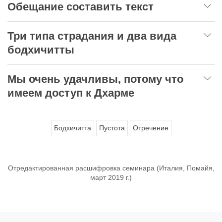
Обещание составить текст
Три типа страдания и два вида
бодхичитты
Мы очень удачливы, потому что
имеем доступ к Дхарме
Бодхичитта
Пустота
Отречение
Отредактированная расшифровка семинара (Италия, Помайя,
март 2019 г.)