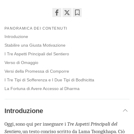
Share
Bookmark
on
PANORAMICA DEI CONTENUTI
facebook
Introduzione
Stabilire una Giusta Motivazione
I Tre Aspetti Principali del Sentiero
Verso di Omaggio
Versi della Promessa di Comporre
I Tre Tipi di Sofferenza e I Due Tipi di Bodhicitta
La Fortuna di Avere Accesso al Dharma
Introduzione
Oggi, sono qui per insegnare i
Tre Aspetti Principali del
Sentiero
, un testo conciso scritto da Lama Tsongkhapa. Ciò