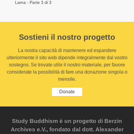
Lama - Parte 3 di 3
Sostieni il nostro progetto
La nostra capacità di mantenere ed espandere
ulteriormente il sito web dipende integralmente dal vostro
sostegno. Se trovate utile il nostro materiale, per favore
considerate la possibilità di fare una donazione singola o
mensile.
Donate
Study Buddhism è un progetto di Berzin
Archives e.V., fondato dal dott. Alexander