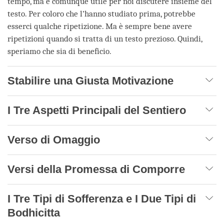
tempo, ma è comunque utile per noi discutere insieme del
testo. Per coloro che l’hanno studiato prima, potrebbe
esserci qualche ripetizione. Ma è sempre bene avere
ripetizioni quando si tratta di un testo prezioso. Quindi,
speriamo che sia di beneficio.
Stabilire una Giusta Motivazione
I Tre Aspetti Principali del Sentiero
Verso di Omaggio
Versi della Promessa di Comporre
I Tre Tipi di Sofferenza e I Due Tipi di
Bodhicitta