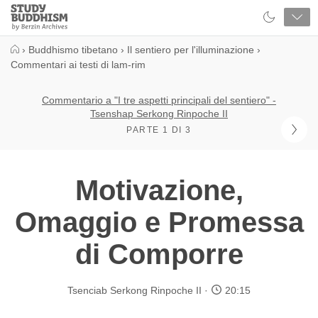
Close
Study
Buddhism
Home
›
Buddhismo tibetano
›
Il sentiero per l'illuminazione
›
Commentari ai testi di lam-rim
Commentario a "I tre aspetti principali del sentiero" -
Tsenshap Serkong Rinpoche II
PARTE 1 DI 3
Motivazione,
Omaggio e Promessa
di Comporre
Tsenciab Serkong Rinpoche II
20:15