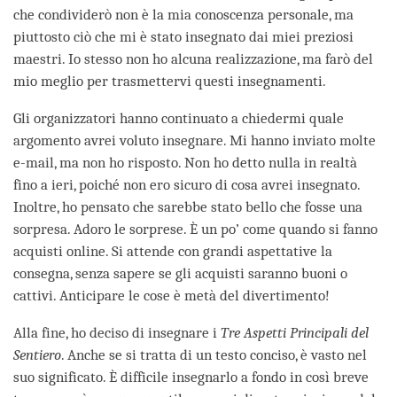
che condividerò non è la mia conoscenza personale, ma
piuttosto ciò che mi è stato insegnato dai miei preziosi
maestri. Io stesso non ho alcuna realizzazione, ma farò del
mio meglio per trasmettervi questi insegnamenti.
Gli organizzatori hanno continuato a chiedermi quale
argomento avrei voluto insegnare. Mi hanno inviato molte
e-mail, ma non ho risposto. Non ho detto nulla in realtà
fino a ieri, poiché non ero sicuro di cosa avrei insegnato.
Inoltre, ho pensato che sarebbe stato bello che fosse una
sorpresa. Adoro le sorprese. È un po’ come quando si fanno
acquisti online. Si attende con grandi aspettative la
consegna, senza sapere se gli acquisti saranno buoni o
cattivi. Anticipare le cose è metà del divertimento!
Alla fine, ho deciso di insegnare i
Tre Aspetti Principali del
Sentiero
. Anche se si tratta di un testo conciso, è vasto nel
suo significato. È difficile insegnarlo a fondo in così breve