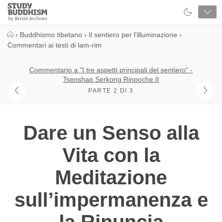
Close
Study
Buddhism
Home
›
Buddhismo tibetano
›
Il sentiero per l'illuminazione
›
Commentari ai testi di lam-rim
Commentario a "I tre aspetti principali del sentiero" -
Tsenshap Serkong Rinpoche II
PARTE 2 DI 3
Dare un Senso alla
Vita con la
Meditazione
sull’impermanenza e