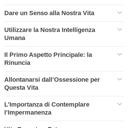
Dare un Senso alla Nostra Vita
Utilizzare la Nostra Intelligenza
Umana
Il Primo Aspetto Principale: la
Rinuncia
Allontanarsi dall’Ossessione per
Questa Vita
L’Importanza di Contemplare
l’Impermanenza