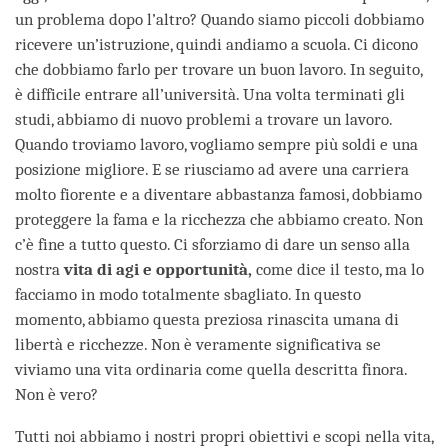
un problema dopo l’altro? Quando siamo piccoli dobbiamo
ricevere un’istruzione, quindi andiamo a scuola. Ci dicono
che dobbiamo farlo per trovare un buon lavoro. In seguito,
è difficile entrare all’università. Una volta terminati gli
studi, abbiamo di nuovo problemi a trovare un lavoro.
Quando troviamo lavoro, vogliamo sempre più soldi e una
posizione migliore. E se riusciamo ad avere una carriera
molto fiorente e a diventare abbastanza famosi, dobbiamo
proteggere la fama e la ricchezza che abbiamo creato. Non
c’è fine a tutto questo. Ci sforziamo di dare un senso alla
nostra
vita di agi e opportunità,
come dice il testo, ma lo
facciamo in modo totalmente sbagliato. In questo
momento, abbiamo questa preziosa rinascita umana di
libertà e ricchezze. Non è veramente significativa se
viviamo una vita ordinaria come quella descritta finora.
Non è vero?
Tutti noi abbiamo i nostri propri obiettivi e scopi nella vita,