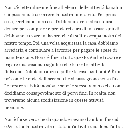
Non c’è letteralmente fine all’elenco delle attivitá banali in
cui possiamo trascorrere la nostra intera vita. Per prima
cosa, cerchiamo una casa. Dobbiamo avere abbastanza
denaro per comprare e prenderci cura di una casa, quindi
dobbiamo trovare un lavoro, che di solito occupa molto del
nostro tempo. Poi, una volta acquistata la casa, dobbiamo
arredarla, e continuare a lavorare per pagare le spese di
manutenzione. Non c’è fine a tutto questo. Anche trovare e
pagare una casa non significa che le nostre attività
finiscano. Dobbiamo ancora pulire la casa ogni tanto! È un
po’ come le onde dell’oceano, che si susseguono senza fine.
Le nostre attività mondane sono le stesse, a meno che non
decidiamo consapevolmente di porvi fine. In realtà, non
troveremo alcuna soddisfazione in queste attività
mondane.
Non è forse vero che da quando eravamo bambini fino ad
oggi, tutta la nostra vita è stata un’attività una dopo l’altra,