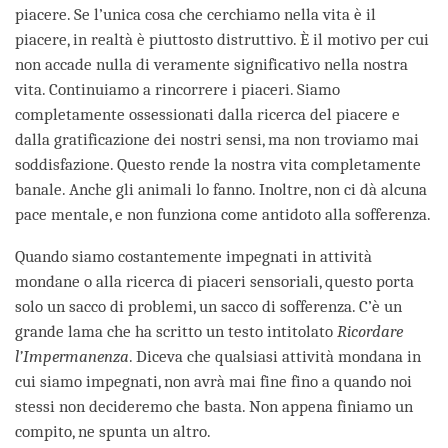
piacere. Se l’unica cosa che cerchiamo nella vita è il
piacere, in realtà è piuttosto distruttivo. È il motivo per cui
non accade nulla di veramente significativo nella nostra
vita. Continuiamo a rincorrere i piaceri. Siamo
completamente ossessionati dalla ricerca del piacere e
dalla gratificazione dei nostri sensi, ma non troviamo mai
soddisfazione. Questo rende la nostra vita completamente
banale. Anche gli animali lo fanno. Inoltre, non ci dà alcuna
pace mentale, e non funziona come antidoto alla sofferenza.
Quando siamo costantemente impegnati in attività
mondane o alla ricerca di piaceri sensoriali, questo porta
solo un sacco di problemi, un sacco di sofferenza. C’è un
grande lama che ha scritto un testo intitolato
Ricordare
l’Impermanenza
. Diceva che qualsiasi attività mondana in
cui siamo impegnati, non avrà mai fine fino a quando noi
stessi non decideremo che basta. Non appena finiamo un
compito, ne spunta un altro.