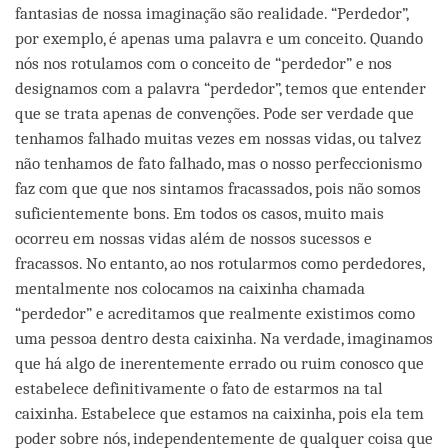
fantasias de nossa imaginação são realidade. “Perdedor”,
por exemplo, é apenas uma palavra e um conceito. Quando
nós nos rotulamos com o conceito de “perdedor” e nos
designamos com a palavra “perdedor”, temos que entender
que se trata apenas de convenções. Pode ser verdade que
tenhamos falhado muitas vezes em nossas vidas, ou talvez
não tenhamos de fato falhado, mas o nosso perfeccionismo
faz com que que nos sintamos fracassados, pois não somos
suficientemente bons. Em todos os casos, muito mais
ocorreu em nossas vidas além de nossos sucessos e
fracassos. No entanto, ao nos rotularmos como perdedores,
mentalmente nos colocamos na caixinha chamada
“perdedor” e acreditamos que realmente existimos como
uma pessoa dentro desta caixinha. Na verdade, imaginamos
que há algo de inerentemente errado ou ruim conosco que
estabelece definitivamente o fato de estarmos na tal
caixinha. Estabelece que estamos na caixinha, pois ela tem
poder sobre nós, independentemente de qualquer coisa que