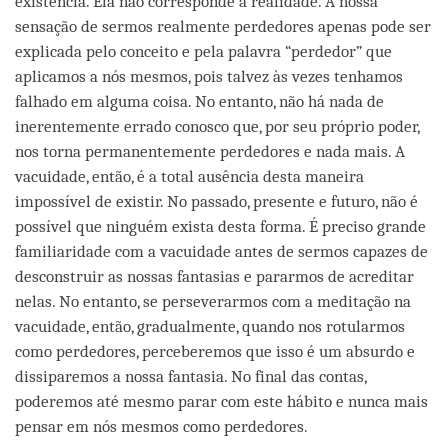
existência. Ela não corresponde à realidade. A nossa
sensação de sermos realmente perdedores apenas pode ser
explicada pelo conceito e pela palavra “perdedor” que
aplicamos a nós mesmos, pois talvez às vezes tenhamos
falhado em alguma coisa. No entanto, não há nada de
inerentemente errado conosco que, por seu próprio poder,
nos torna permanentemente perdedores e nada mais. A
vacuidade, então, é a total ausência desta maneira
impossível de existir. No passado, presente e futuro, não é
possível que ninguém exista desta forma. É preciso grande
familiaridade com a vacuidade antes de sermos capazes de
desconstruir as nossas fantasias e pararmos de acreditar
nelas. No entanto, se perseverarmos com a meditação na
vacuidade, então, gradualmente, quando nos rotularmos
como perdedores, perceberemos que isso é um absurdo e
dissiparemos a nossa fantasia. No final das contas,
poderemos até mesmo parar com este hábito e nunca mais
pensar em nós mesmos como perdedores.