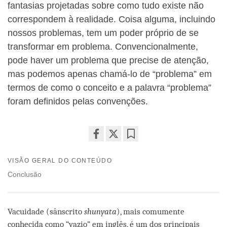
fantasias projetadas sobre como tudo existe não
correspondem à realidade. Coisa alguma, incluindo
nossos problemas, tem um poder próprio de se
transformar em problema. Convencionalmente,
pode haver um problema que precise de atenção,
mas podemos apenas chamá-lo de “problema” em
termos de como o conceito e a palavra “problema”
foram definidos pelas convenções.
Share
Bookmark
on
VISÃO GERAL DO CONTEÚDO
facebook
Conclusão
Vacuidade (sânscrito
shunyata
), mais comumente
conhecida como “vazio” em inglês, é um dos principais