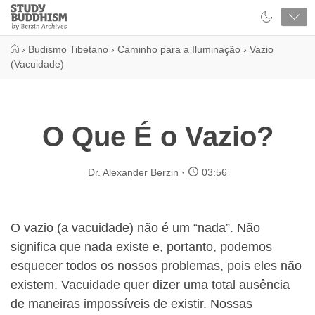
Close
Study
Buddhism
Home
›
Budismo Tibetano
›
Caminho para a Iluminação
›
Vazio
(Vacuidade)
O Que É o Vazio?
Dr. Alexander Berzin
03:56
O vazio (a vacuidade) não é um “nada”. Não
significa que nada existe e, portanto, podemos
esquecer todos os nossos problemas, pois eles não
existem. Vacuidade quer dizer uma total ausência
de maneiras impossíveis de existir. Nossas