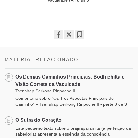
Share
Bookmark
on
facebook
MATERIAL RELACIONADO
Os Demais Caminhos Principais: Bodhichitta e
Visão Correta da Vacuidade
Tsenshap Serkong Rinpoche II
Comentário sobre “Os Três Aspectos Principais do
Caminho” – Tsenshap Serkong Rinpoche II - parte 3 de 3
O Sutra do Coração
Este pequeno texto sobre o prajnaparamita (a perfeição da
sabedoria) apresenta a essência da consciência