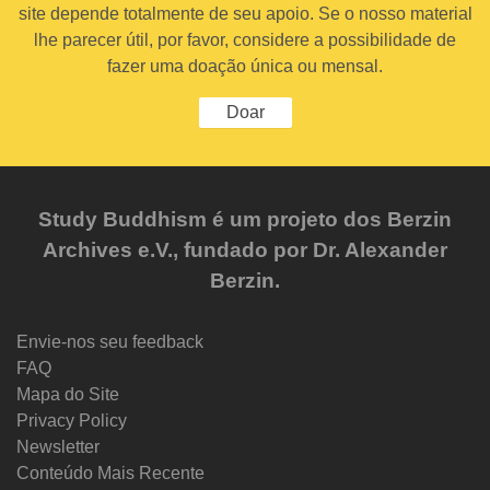
site depende totalmente de seu apoio. Se o nosso material
lhe parecer útil, por favor, considere a possibilidade de
fazer uma doação única ou mensal.
Doar
Study Buddhism é um projeto dos Berzin
Archives e.V., fundado por Dr. Alexander
Berzin.
Envie-nos seu feedback
FAQ
Mapa do Site
Privacy Policy
Newsletter
Conteúdo Mais Recente