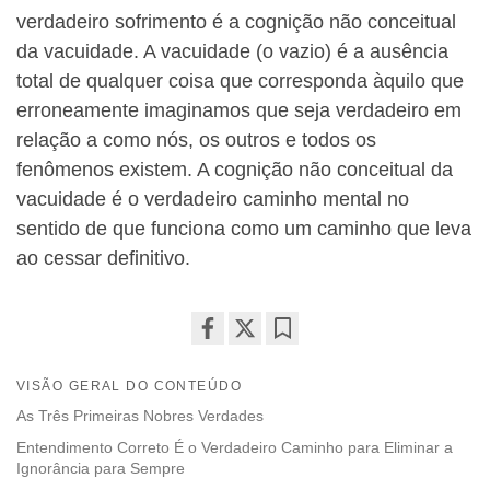
verdadeiro sofrimento é a cognição não conceitual
da vacuidade. A vacuidade (o vazio) é a ausência
total de qualquer coisa que corresponda àquilo que
erroneamente imaginamos que seja verdadeiro em
relação a como nós, os outros e todos os
fenômenos existem. A cognição não conceitual da
vacuidade é o verdadeiro caminho mental no
sentido de que funciona como um caminho que leva
ao cessar definitivo.
Share
Bookmark
on
VISÃO GERAL DO CONTEÚDO
facebook
As Três Primeiras Nobres Verdades
Entendimento Correto É o Verdadeiro Caminho para Eliminar a
Ignorância para Sempre