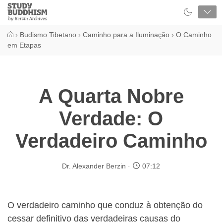
Close
Study
Buddhism
Home
›
Budismo Tibetano
›
Caminho para a Iluminação
›
O Caminho
em Etapas
A Quarta Nobre
Verdade: O
Verdadeiro Caminho
Dr. Alexander Berzin
07:12
O verdadeiro caminho que conduz à obtenção do
cessar definitivo das verdadeiras causas do