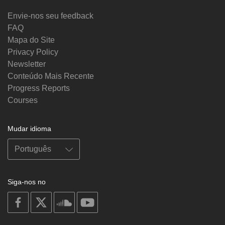
Envie-nos seu feedback
FAQ
Mapa do Site
Privacy Policy
Newsletter
Conteúdo Mais Recente
Progress Reports
Courses
Mudar idioma
Siga-nos no
on
on
on
on
facebook
X
soundcloud
youtube