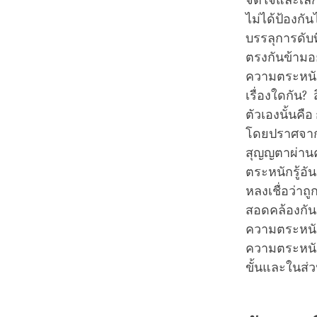
จิตใจและเลิ
ไม่ได้ป้องกัน
บรรลุการดับที
ตรงกันข้ามอ
ความตระหนักร
เรื่องใดกัน? 
ตัวเองนั้นคื
โดยปราศจากแ
สุญญตาผ่านคว
ตระหนักรู้อั
หลงเชื่อว่าถู
สอดคล้องกัน 
ความตระหนักร
ความตระหนักร
ขั้นและในส่