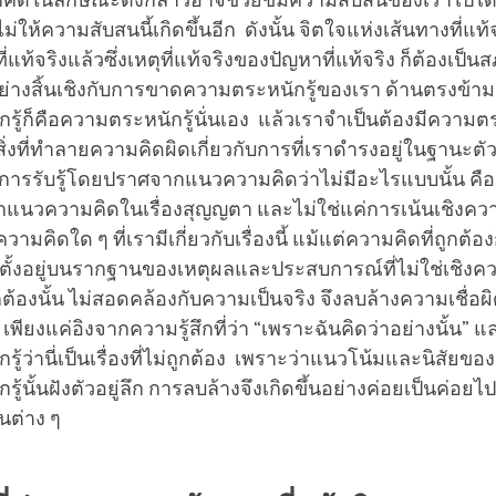
กคิดในลักษณะดังกล่าวอาจช่วยข่มความสับสนของเราไปได้ช
ไม่ให้ความสับสนนี้เกิดขึ้นอีก ดังนั้น จิตใจแห่งเส้นทางที่แท
่แท้จริงแล้วซึ่งเหตุที่แท้จริงของปัญหาที่แท้จริง ก็ต้องเป็นส
ย่างสิ้นเชิงกับการขาดความตระหนักรู้ของเรา ด้านตรงข้
ู้ก็คือความตระหนักรู้นั่นเอง แล้วเราจำเป็นต้องมีความตร
สิ่งที่ทำลายความคิดผิดเกี่ยวกับการที่เราดำรงอยู่ในฐานะตัว
อ การรับรู้โดยปราศจากแนวความคิดว่าไม่มีอะไรแบบนั้น คือเ
นวความคิดในเรื่องสุญญตา และไม่ใช่แค่การเน้นเชิงความ
ามคิดใด ๆ ที่เรามีเกี่ยวกับเรื่องนี้ แม้แต่ความคิดที่ถูกต
นตั้งอยู่บนรากฐานของเหตุผลและประสบการณ์ที่ไม่ใช่เชิงควา
กต้องนั้น ไม่สอดคล้องกับความเป็นจริง จึงลบล้างความเชื่อผิ
เพียงแค่อิงจากความรู้สึกที่ว่า “เพราะฉันคิดว่าอย่างนั้น”
ู้ว่านี่เป็นเรื่องที่ไม่ถูกต้อง เพราะว่าแนวโน้มและนิสัยข
ู้นั้นฝังตัวอยู่ลึก การลบล้างจึงเกิดขึ้นอย่างค่อยเป็นค่อย
วนต่าง ๆ