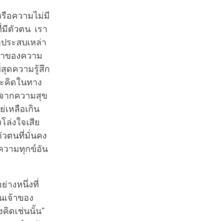
หรือความไม่มี
ี่มีตัวตน เรา
ราประสบเหล่า
ล้าของความ
่สุดความรู้สึก
และคิดในทาง
จากความสุข
่เหลือเกิน
งโล่งใจเสีย
วตนที่มั่นคง
ความทุกข์อัน
างหนึ่งที่
็นเจ้าของ
คิดเช่นนั้น”