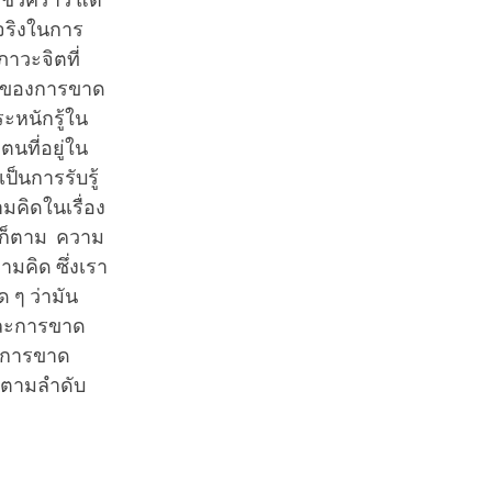
ั่วคราว แต่
้จริงในการ
ภาวะจิตที่
ามของการขาด
ะหนักรู้ใน
ตนที่อยู่ใน
ป็นการรับรู้
คิดในเรื่อง
้องก็ตาม ความ
มคิด ซึ่งเรา
ด ๆ ว่ามัน
 และการขาด
องการขาด
ไปตามลำดับ