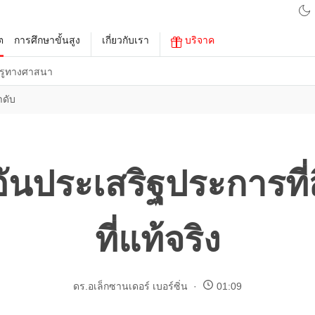
ต
การศึกษาขั้นสูง
เกี่ยวกับเรา
บริจาค
รูทางศาสนา
ำดับ
ันประเสริฐประการที่สี
ที่แท้จริง
ดร.อเล็กซานเดอร์ เบอร์ซิ่น
01:09