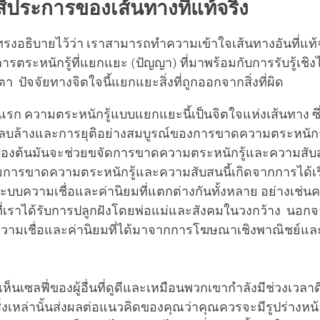
ี่ประการของเส้นทางที่แท้จริง
ทรงอธิบายไว้ว่า เราสามารถทำความเข้าใจเส้นทางอันที่แท้
รตระหนักรู้ที่แยกแยะ (ปัญญา) ที่มาพร้อมกับการรับรู้เชิ
 ปัจจัยทางจิตใจนี้แยกแยะสิ่งที่ถูกออกจากสิ่งที่ผิด
รก ความตระหนักรู้แบบแยกแยะนี้เป็นจิตใจแห่งเส้นทาง ซึ่
รลบล้างและการยุติอย่างสมบูรณ์ของการขาดความตระหนักร
บื้องต้นมันจะช่วยขจัดการขาดความตระหนักรู้และความส
การขาดความตระหนักรู้และความสับสนนี้เกิดจากการได้เรี
ะบบความเชื่อและค่านิยมที่แตกต่างกันทั้งหลาย อย่างเช่น
ที่เราได้รับการปลูกฝังโดยพ่อแม่และสังคมในวงกว้าง นอกจา
มความเชื่อและค่านิยมที่ได้มาจากการโฆษณาเชิงพาณิชย์แล
ห็นเซลฟี่ของผู้อื่นที่ดูดีและเหมือนพวกเขากำลังมีช่วงเวลา
สิ่งเหล่านั้นส่งผลต่อแนวคิดของคุณว่าคุณควรจะมีรูปร่างหน