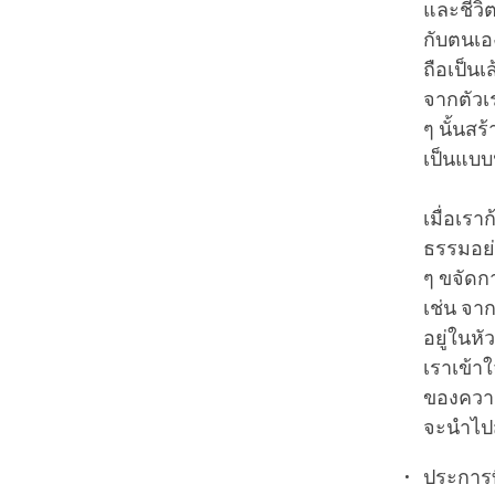
และชีวิต
กับตนเอง
ถือเป็นเ
จากตัวเร
ๆ นั้นสร้
เป็นแบบน
เมื่อเรา
ธรรมอย่
ๆ ขจัดกา
เช่น จาก
อยู่ในห
เราเข้า
ของความท
จะนำไปส
ประการที