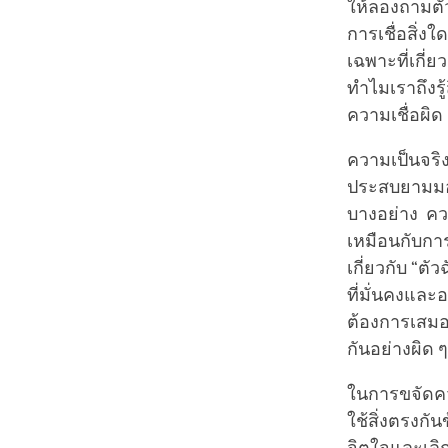
ให้ลองถามตัว
การเชื่อสิ่ง
เฉพาะที่เกี่
ทำไมเราถึงรู
ความเชื่อผิด
ความเป็นจริงก
ประสบยามมองเ
บางอย่าง ความ
เหมือนกับการย
เกี่ยวกับ “ตั
ที่มั่นคงและ
ต้องการเสมอ 
กันอย่างผิด ๆ
ในการขจัดคว
ใช้สิ่งตรงกั