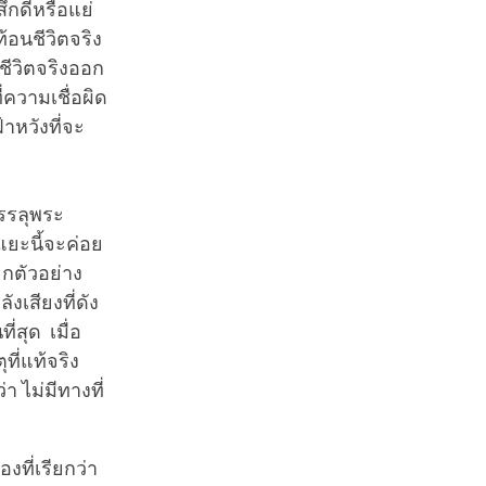
ึกดีหรือแย่
้อนชีวิตจริง
นชีวิตจริงออก
่ความเชื่อผิด
้าหวังที่จะ
บรรลุพระ
แยะนี้จะค่อย
ยกตัวอย่าง
งเสียงที่ดัง
่สุด เมื่อ
ี่แท้จริง
า ไม่มีทางที่
งที่เรียกว่า