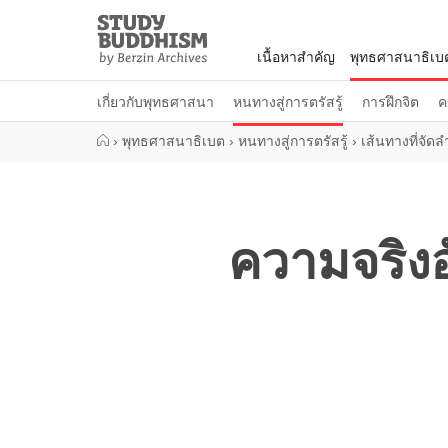
Close
Study
Buddhism
เนื้อหาสำคัญ
พุทธศาสนาธิเบ
Home
เกี่ยวกับพุทธศาสนา
หนทางสู่การตรัสรู้
การฝึกจิต
ค
›
พุทธศาสนาธิเบต
›
หนทางสู่การตรัสรู้
›
เส้นทางที่จัดล
ความจริงอ