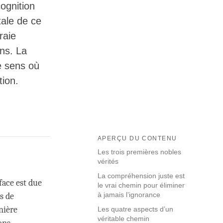
cognition
tale de ce
raie
ns. La
le sens où
tion.
APERÇU DU CONTENU
Les trois premières nobles
vérités
La compréhension juste est
face est due
le vrai chemin pour éliminer
à jamais l’ignorance
s de
nière
Les quatre aspects d’un
véritable chemin