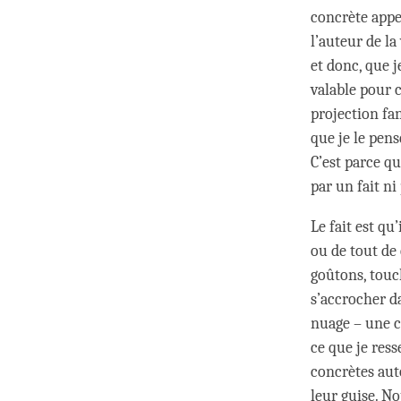
concrète appe
l’auteur de la
et donc, que j
valable pour 
projection fa
que je le pen
C’est parce qu
par un fait ni
Le fait est qu
ou de tout de
goûtons, touc
s’accrocher d
nuage – une ch
ce que je res
concrètes aut
leur guise. N