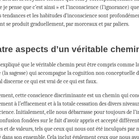
 je pense que c’est ainsi » et l’inconscience (l’ignorance) que 
es tendances et les habitudes d’inconscience sont profondéme
nt se produit graduellement, par morceaux et par paliers.
tre aspects d’un véritable chemi
expliqué que le véritable chemin peut être compris comme l
 (la sagesse) qui accompagne la cognition non conceptuelle d
 discerne ce qui est vrai de ce qui est faux.
ment, cette conscience discriminante est un chemin qui con
ment à l’effacement et à la totale cessation des divers niveau
cience. Initialement, elle nous débarrasse pour toujours de l’
confusion fondées sur le fait d’avoir appris et accepté différe
s et de valeurs, tels que ceux qui nous ont été inculqués par 
té dans son ensemble. Cela inclut également ceux que nous av