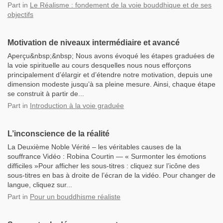
Part
in
Le Réalisme : fondement de la voie bouddhique et de ses
objectifs
Motivation de niveaux intermédiaire et avancé
Aperçu&nbsp;&nbsp; Nous avons évoqué les étapes graduées de
la voie spirituelle au cours desquelles nous nous efforçons
principalement d’élargir et d’étendre notre motivation, depuis une
dimension modeste jusqu’à sa pleine mesure. Ainsi, chaque étape
se construit à partir de...
Part
in
Introduction à la voie graduée
L’inconscience de la réalité
La Deuxième Noble Vérité – les véritables causes de la
souffrance Vidéo : Robina Courtin — « Surmonter les émotions
difficiles »Pour afficher les sous-titres : cliquez sur l’icône des
sous-titres en bas à droite de l’écran de la vidéo. Pour changer de
langue, cliquez sur...
Part
in
Pour un bouddhisme réaliste