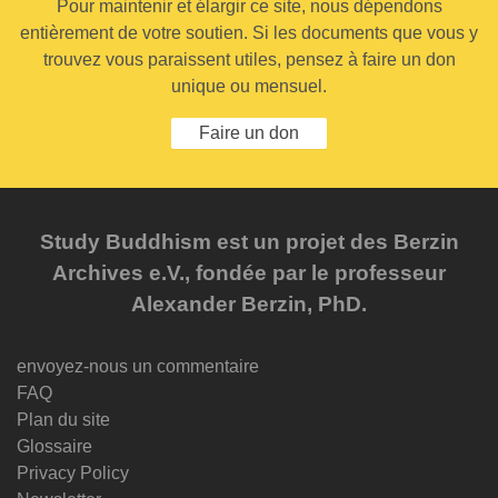
Pour maintenir et élargir ce site, nous dépendons
entièrement de votre soutien. Si les documents que vous y
trouvez vous paraissent utiles, pensez à faire un don
unique ou mensuel.
Faire un don
Study Buddhism est un projet des Berzin
Archives e.V., fondée par le professeur
Alexander Berzin, PhD.
envoyez-nous un commentaire
FAQ
Plan du site
Glossaire
Privacy Policy