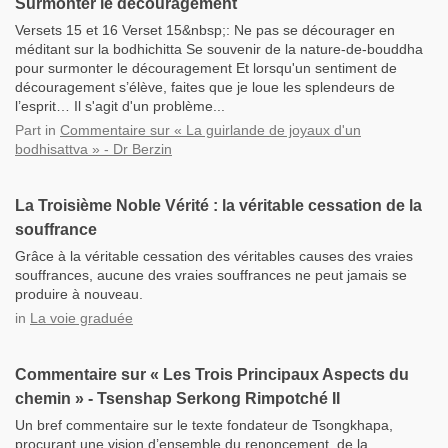
Surmonter le découragement
Versets 15 et 16 Verset 15&nbsp;: Ne pas se décourager en
méditant sur la bodhichitta Se souvenir de la nature-de-bouddha
pour surmonter le découragement Et lorsqu'un sentiment de
découragement s’élève, faites que je loue les splendeurs de
l’esprit… Il s'agit d'un problème...
Part
in
Commentaire sur « La guirlande de joyaux d'un
bodhisattva » - Dr Berzin
La Troisième Noble Vérité : la véritable cessation de la
souffrance
Grâce à la véritable cessation des véritables causes des vraies
souffrances, aucune des vraies souffrances ne peut jamais se
produire à nouveau.
in
La voie graduée
Commentaire sur « Les Trois Principaux Aspects du
chemin » - Tsenshap Serkong Rimpotché II
Un bref commentaire sur le texte fondateur de Tsongkhapa,
procurant une vision d’ensemble du renoncement, de la