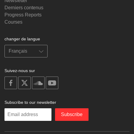
Newsletter
Derniers contenus
Progress Reports
Courses
changer de langue
Suivez-nous sur
on
on
on
on
facebook
X
soundcloud
youtube
Subscribe to our newsletter
Enter
Subscribe
your
email