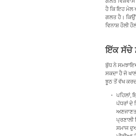
ਗਲਤ ਵਿਸ਼ਵਾਸ ਕ
ਹੈ ਕਿ ਇਹ ਮੇਲ 
ਗਲਤ ਹੈ। ਕਿਉਂਕ
ਵਿਨਾਸ਼ ਹੌਲੀ ਹੌ
ਇੱਕ ਸੱਚੇ
ਬੁੱਧ ਨੇ ਸਮਝਾ
ਸਕਦਾ ਹੈ ਜੋ ਖ
ਝੂਠ ਤੋਂ ਵੱਖ ਕਰ
ਪਹਿਲਾਂ, 
ਪੱਧਰਾਂ ਦੇ
ਅਣਜਾਣਤਾ 
ਪ੍ਰਣਾਲੀ 
ਸਮਾਜ ਦੁਆ