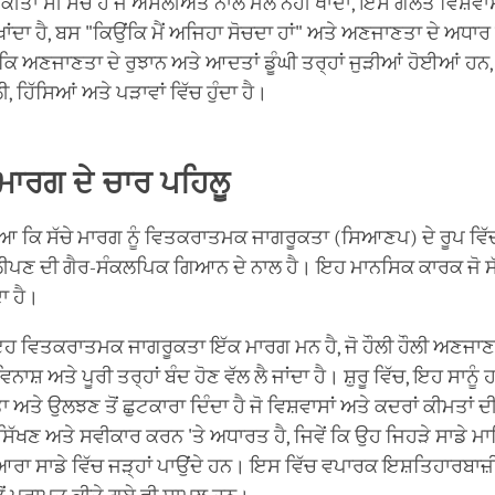
ੀਤਾ ਸੀ ਸੱਚ ਹੈ ਜੋ ਅਸਲੀਅਤ ਨਾਲ ਮੇਲ ਨਹੀਂ ਖਾਂਦਾ, ਇਸ ਗਲਤ ਵਿਸ਼ਵਾਸ
ਖਾਂਦਾ ਹੈ, ਬਸ "ਕਿਉਂਕਿ ਮੈਂ ਅਜਿਹਾ ਸੋਚਦਾ ਹਾਂ" ਅਤੇ ਅਣਜਾਣਤਾ ਦੇ ਅਧਾਰ
ਿ ਅਣਜਾਣਤਾ ਦੇ ਰੁਝਾਨ ਅਤੇ ਆਦਤਾਂ ਡੂੰਘੀ ਤਰ੍ਹਾਂ ਜੁੜੀਆਂ ਹੋਈਆਂ ਹਨ, 
ਲੀ, ਹਿੱਸਿਆਂ ਅਤੇ ਪੜਾਵਾਂ ਵਿੱਚ ਹੁੰਦਾ ਹੈ।
 ਮਾਰਗ ਦੇ ਚਾਰ ਪਹਿਲੂ
ਇਆ ਕਿ ਸੱਚੇ ਮਾਰਗ ਨੂੰ ਵਿਤਕਰਾਤਮਕ ਜਾਗਰੂਕਤਾ (ਸਿਆਣਪ) ਦੇ ਰੂਪ ਵ
ਾਲੀਪਣ ਦੀ ਗੈਰ-ਸੰਕਲਪਿਕ ਗਿਆਨ ਦੇ ਨਾਲ ਹੈ। ਇਹ ਮਾਨਸਿਕ ਕਾਰਕ ਜੋ ਸੱਚ
ਦਾ ਹੈ।
ਇਹ ਵਿਤਕਰਾਤਮਕ ਜਾਗਰੂਕਤਾ ਇੱਕ ਮਾਰਗ ਮਨ ਹੈ, ਜੋ ਹੌਲੀ ਹੌਲੀ ਅਣਜਾਣਤਾ
 ਵਿਨਾਸ਼ ਅਤੇ ਪੂਰੀ ਤਰ੍ਹਾਂ ਬੰਦ ਹੋਣ ਵੱਲ ਲੈ ਜਾਂਦਾ ਹੈ। ਸ਼ੁਰੂ ਵਿੱਚ, ਇਹ ਸਾਨੂੰ
ਅਤੇ ਉਲਝਣ ਤੋਂ ਛੁਟਕਾਰਾ ਦਿੰਦਾ ਹੈ ਜੋ ਵਿਸ਼ਵਾਸਾਂ ਅਤੇ ਕਦਰਾਂ ਕੀਮਤਾਂ ਦ
ਸਿੱਖਣ ਅਤੇ ਸਵੀਕਾਰ ਕਰਨ 'ਤੇ ਅਧਾਰਤ ਹੈ, ਜਿਵੇਂ ਕਿ ਉਹ ਜਿਹੜੇ ਸਾਡੇ ਮ
ਰਾ ਸਾਡੇ ਵਿੱਚ ਜੜ੍ਹਾਂ ਪਾਉਂਦੇ ਹਨ। ਇਸ ਵਿੱਚ ਵਪਾਰਕ ਇਸ਼ਤਿਹਾਰਬਾਜ਼ੀ