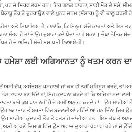
ਾਂ, ਪਰ ਜੋ ਸਿਰਫ ਭਰਮ ਹਨ। ਇਹ ਗਲਤ ਧਾਰਨਾ, ਸਾਡੀ ਮੌਤ ਦੇ ਸਮੇਂ, ਸੀ
ੇਕਾਬੂ ਤੌਰ ਤੇ ਦੁਹਰਾਉਣ ਵਾਲੇ ਪੁਨਰ ਜਨਮ (ਸੰਸਾਰ) ਨੂੰ ਵੀ ਚਾਲੂ ਕਰਦੀ 
 ਕੀਤਾ ਅਤੇ ਸਿਖਾਇਆ ਹੈ, ਹਾਲਾਂਕਿ, ਕਿ ਇਨ੍ਹਾਂ ਸੱਚੇ ਕਾਰਨਾਂ ਅਤੇ ਇਸ ਤਰ੍ਹ
 ਕਰਨਾ ਸੰਭਵ ਹੈ ਤਾਂ ਜੋ ਉਹ ਦੁਬਾਰਾ ਕਦੇ ਪੈਦਾ ਨਾ ਹੋ ਸਕਣ। ਚੌਥਾ ਨੈਤਿਕ ਸੱਚ
ੰਧਤ ਹੈ ਜੋ ਅਜਿਹੀ ਸੱਚੀ ਸਮਾਪਤੀ ਲਿਆਏਗੀ।
 ਹਮੇਸ਼ਾ ਲਈ ਅਗਿਆਨਤਾ ਨੂੰ ਖਤਮ ਕਰਨ ਦਾ
ੋਂ ਅਸੀਂ ਦੁੱਖ, ਅਸੰਤੁਸ਼ਟ ਖੁਸ਼ਹਾਲੀ ਜਾਂ ਕੁਝ ਵੀ ਨਹੀਂ ਮਹਿਸੂਸ ਕਰਦੇ, ਤਾਂ ਅਸ
ਠੋਸ ਭਾਵਨਾ ਬਣਾਉਂਦੇ ਹਾਂ, ਇਹ ਕਲਪਨਾ ਕਰਦੇ ਹਾਂ ਕਿ ਅਜਿਹਾ ਸਦਾ ਲਈ
ੀ ਭਾਵਨਾ ਬਾਰੇ ਕੁਝ ਖਾਸ ਨਹੀਂ ਹੈ ਜੋ ਅਸੀਂ ਅਨੁਭਵ ਕਰਦੇ ਹਾਂ – ਉਹ ਸਾਰੀਆਂ
ਹ ਲਗਾਤਾਰ ਤੀਬਰਤਾ ਵਿੱਚ ਬਦਲਦੀਆਂ ਰਹਿੰਦੀਆਂ ਹਨ ਜਿੰਨਾ ਚਿਰ ਉਹ 
ਹ ਸਾਰੀਆਂ ਕੁਦਰਤੀ ਤੌਰ ਤੇ ਖਤਮ ਹੋ ਜਾਂਦੀਆਂ ਹਨ। ਇਸ ਤੱਥ ਤੋਂ ਅਣ
ਅਸੀਂ ਆਪਣੇ ਦਿਮਾਗ ਵਿੱਚ ਉਸ ਅਵਾਜ਼ ਦੁਆਰਾ ਧੋਖਾ ਖਾ ਰਹੇ ਹਾਂ ਜੋ ਉੱਚ