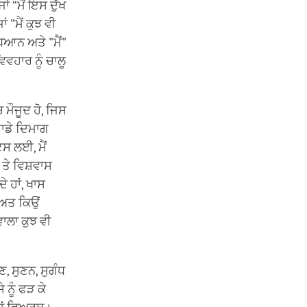
ਜਾਂ “ਮੈਂ ਇਸ ਦੁੱਖ
 "ਮੈਂ ਕੁਝ ਵੀ
ਧਿਆਨ ਅਤੇ "ਮੈਂ"
ਵਹਾਰ ਨੂੰ ਚਾਲੂ
ਚ ਮੌਜੂਦ ਹੋ, ਜਿਸ
ੁਹਾਡੇ ਦਿਮਾਗ
ਇਸ ਲਈ, ਮੈਂ
 ਤੇ ਵਿਸ਼ਵਾਸ
ੇ ਹਾਂ, ਖਾਸ
ਿਅਤ ਕਿਉਂ
ਾਲਾ ਕੁਝ ਵੀ
ਣ, ਸੁਣਨ, ਸੁਗੰਧ
 ਨੂੰ ਫੜ ਕੇ