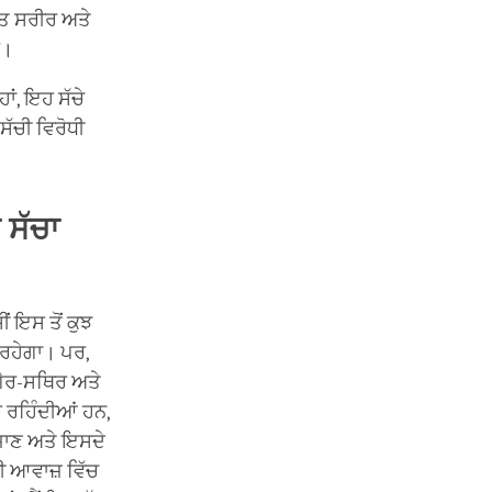
ਮਤ ਸਰੀਰ ਅਤੇ
ਹੈ।
ਾਂ, ਇਹ ਸੱਚੇ
 ਸੱਚੀ ਵਿਰੋਧੀ
 ਸੱਚਾ
ੀਂ ਇਸ ਤੋਂ ਕੁਝ
 ਰਹੇਗਾ। ਪਰ,
 ਗੈਰ-ਸਥਿਰ ਅਤੇ
ਰਹਿੰਦੀਆਂ ਹਨ,
ਜਾਣ ਅਤੇ ਇਸਦੇ
ੀ ਆਵਾਜ਼ ਵਿੱਚ