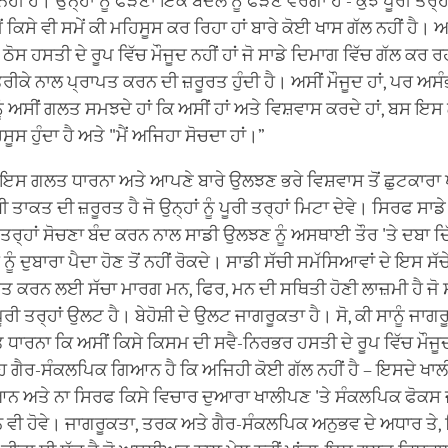
ਨਹੀਂ ਹੈ। ਉਨ੍ਹਾਂ ਨੂੰ ਫੜਣਾ ਇੱਕ ਬੱਦਲ ਨੂੰ ਫੜਣ ਵਰਗਾ ਹੈ - ਕੁਝ ਪੂਰੀ ਤਰ
ਮੈਂ ਕਿਸੇ ਵੀ ਸਮੇਂ ਕੀ ਮਹਿਸੂਸ ਕਰ ਰਿਹਾ ਹਾਂ ਬਾਰੇ ਕੋਈ ਖਾਸ ਗੱਲ ਨਹੀਂ ਹੈ।
ੋਸ ਹਸਤੀ ਦੇ ਰੂਪ ਵਿੱਚ ਮੌਜੂਦ ਨਹੀਂ ਹਾਂ ਜੋ ਸਾਡੇ ਦਿਮਾਗ ਵਿੱਚ ਗੱਲ ਕਰ ਰਹੀ
ਤਰੀਕੇ ਨਾਲ ਪ੍ਰਾਪਤ ਕਰਨ ਦੀ ਜ਼ਰੂਰਤ ਹੁੰਦੀ ਹੈ। ਅਸੀਂ ਮੌਜੂਦ ਹਾਂ, ਪਰ ਅ
ੂੰ ਅਸੀਂ ਗਲਤ ਸਮਝਦੇ ਹਾਂ ਕਿ ਅਸੀਂ ਹਾਂ ਅਤੇ ਵਿਸ਼ਵਾਸ ਕਰਦੇ ਹਾਂ, ਬਸ 
ੂਸ ਹੁੰਦਾ ਹੈ ਅਤੇ "ਮੈਂ ਅਜਿਹਾ ਸੋਚਦਾ ਹਾਂ।”
ਇਸ ਗਲਤ ਧਾਰਨਾ ਅਤੇ ਆਪਣੇ ਬਾਰੇ ਉਲਝਣ ਭਰੇ ਵਿਸ਼ਵਾਸ ਤੋਂ ਛੁਟਕਾਰ
ੀ ਤਾਕਤ ਦੀ ਜ਼ਰੂਰਤ ਹੈ ਜੋ ਉਨ੍ਹਾਂ ਨੂੰ ਪੂਰੀ ਤਰ੍ਹਾਂ ਮਿਟਾ ਦੇਵੇ। ਸਿਰਫ ਸਾਡੇ 
ਰ੍ਹਾਂ ਸੋਚਣਾ ਬੰਦ ਕਰਨ ਨਾਲ ਸਾਡੀ ਉਲਝਣ ਨੂੰ ਅਸਥਾਈ ਤੌਰ 'ਤੇ ਦਬਾ ਦ
ੂੰ ਦੁਬਾਰਾ ਪੈਦਾ ਹੋਣ ਤੋਂ ਨਹੀਂ ਰੋਕਦੇ। ਸਾਡੀ ਸੱਚੀ ਸਮੱਸਿਆਵਾਂ ਦੇ ਇਸ ਸੱ
ਤ ਕਰਨ ਲਈ ਸੱਚਾ ਮਾਰਗ ਮਨ, ਫਿਰ, ਮਨ ਦੀ ਸਥਿਤੀ ਹੋਣੀ ਲਾਜ਼ਮੀ ਹੈ ਜੋ 
ਰੀ ਤਰ੍ਹਾਂ ਉਲਟ ਹੈ। ਬੇਹੋਸ਼ੀ ਦੇ ਉਲਟ ਜਾਗਰੂਕਤਾ ਹੈ। ਸੋ, ਕੀ ਸਾਨੂੰ ਜਾਗ
ਤ ਧਾਰਨਾ ਕਿ ਅਸੀਂ ਕਿਸੇ ਕਿਸਮ ਦੀ ਸਵੈ-ਨਿਰਭਰ ਹਸਤੀ ਦੇ ਰੂਪ ਵਿੱਚ ਮੌਜੂਦ ਹ
ਉਹ ਗੈਰ-ਸੰਕਲਪਿਕ ਗਿਆਨ ਹੈ ਕਿ ਅਜਿਹੀ ਕੋਈ ਗੱਲ ਨਹੀਂ ਹੈ – ਇਸਦੇ ਖਾਲ
 ਅਤੇ ਨਾ ਸਿਰਫ ਕਿਸੇ ਵਿਚਾਰ ਦੁਆਰਾ ਖਾਲੀਪਣ 'ਤੇ ਸੰਕਲਪਿਕ ਫੋਕਸ ਜੋ 
ੁੰਨ ਵੀ ਹੋਵੇ। ਜਾਗਰੂਕਤਾ, ਤਰਕ ਅਤੇ ਗੈਰ-ਸੰਕਲਪਿਕ ਅਨੁਭਵ ਦੇ ਅਧਾਰ ਤੇ, 