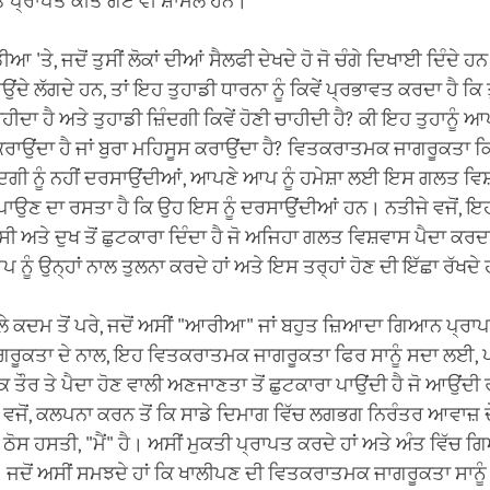
ਂ ਪ੍ਰਾਪਤ ਕੀਤੇ ਗਏ ਵੀ ਸ਼ਾਮਲ ਹਨ।
ੀਆ 'ਤੇ, ਜਦੋਂ ਤੁਸੀਂ ਲੋਕਾਂ ਦੀਆਂ ਸੈਲਫੀ ਦੇਖਦੇ ਹੋ ਜੋ ਚੰਗੇ ਦਿਖਾਈ ਦਿੰਦੇ 
ਉਂਦੇ ਲੱਗਦੇ ਹਨ, ਤਾਂ ਇਹ ਤੁਹਾਡੀ ਧਾਰਨਾ ਨੂੰ ਕਿਵੇਂ ਪ੍ਰਭਾਵਤ ਕਰਦਾ ਹੈ ਕਿ ਤੁ
ੀਦਾ ਹੈ ਅਤੇ ਤੁਹਾਡੀ ਜ਼ਿੰਦਗੀ ਕਿਵੇਂ ਹੋਣੀ ਚਾਹੀਦੀ ਹੈ? ਕੀ ਇਹ ਤੁਹਾਨੂੰ ਆ
ਰਾਉਂਦਾ ਹੈ ਜਾਂ ਬੁਰਾ ਮਹਿਸੂਸ ਕਰਾਉਂਦਾ ਹੈ? ਵਿਤਕਰਾਤਮਕ ਜਾਗਰੂਕਤਾ ਕ
ਦਗੀ ਨੂੰ ਨਹੀਂ ਦਰਸਾਉਂਦੀਆਂ, ਆਪਣੇ ਆਪ ਨੂੰ ਹਮੇਸ਼ਾ ਲਈ ਇਸ ਗਲਤ ਵਿਸ਼
ਪਾਉਣ ਦਾ ਰਸਤਾ ਹੈ ਕਿ ਉਹ ਇਸ ਨੂੰ ਦਰਸਾਉਂਦੀਆਂ ਹਨ। ਨਤੀਜੇ ਵਜੋਂ, ਇਹ
 ਅਤੇ ਦੁਖ ਤੋਂ ਛੁਟਕਾਰਾ ਦਿੰਦਾ ਹੈ ਜੋ ਅਜਿਹਾ ਗਲਤ ਵਿਸ਼ਵਾਸ ਪੈਦਾ ਕਰਦਾ 
ਨੂੰ ਉਨ੍ਹਾਂ ਨਾਲ ਤੁਲਨਾ ਕਰਦੇ ਹਾਂ ਅਤੇ ਇਸ ਤਰ੍ਹਾਂ ਹੋਣ ਦੀ ਇੱਛਾ ਰੱਖਦੇ 
 ਕਦਮ ਤੋਂ ਪਰੇ, ਜਦੋਂ ਅਸੀਂ "ਆਰੀਆ" ਜਾਂ ਬਹੁਤ ਜ਼ਿਆਦਾ ਗਿਆਨ ਪ੍ਰਾਪ
ਜਾਗਰੂਕਤਾ ਦੇ ਨਾਲ, ਇਹ ਵਿਤਕਰਾਤਮਕ ਜਾਗਰੂਕਤਾ ਫਿਰ ਸਾਨੂੰ ਸਦਾ ਲਈ, ਪੜ
 ਤੌਰ ਤੇ ਪੈਦਾ ਹੋਣ ਵਾਲੀ ਅਣਜਾਣਤਾ ਤੋਂ ਛੁਟਕਾਰਾ ਪਾਉਂਦੀ ਹੈ ਜੋ ਆਉਂਦੀ ਰ
ਜੋਂ, ਕਲਪਨਾ ਕਰਨ ਤੋਂ ਕਿ ਸਾਡੇ ਦਿਮਾਗ ਵਿੱਚ ਲਗਭਗ ਨਿਰੰਤਰ ਆਵਾਜ਼ ਦੇ
 ਠੋਸ ਹਸਤੀ, "ਮੈਂ" ਹੈ। ਅਸੀਂ ਮੁਕਤੀ ਪ੍ਰਾਪਤ ਕਰਦੇ ਹਾਂ ਅਤੇ ਅੰਤ ਵਿੱਚ
 ਜਦੋਂ ਅਸੀਂ ਸਮਝਦੇ ਹਾਂ ਕਿ ਖਾਲੀਪਣ ਦੀ ਵਿਤਕਰਾਤਮਕ ਜਾਗਰੂਕਤਾ ਸਾਨੂੰ ਸਾਡ