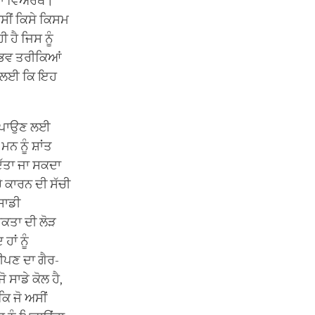
੍ਹਾਂ ਵਿਅਰਥ।
 ਅਸੀਂ ਕਿਸੇ ਕਿਸਮ
 ਹੈ ਜਿਸ ਨੂੰ
ਸੰਭਵ ਤਰੀਕਿਆਂ
ਇਸ ਲਈ ਕਿ ਇਹ
ਾ ਪਾਉਣ ਲਈ
ਮਨ ਨੂੰ ਸ਼ਾਂਤ
ਿੱਤਾ ਜਾ ਸਕਦਾ
ਚੇ ਕਾਰਨ ਦੀ ਸੱਚੀ
ਸਾਡੀ
ਰੂਕਤਾ ਦੀ ਲੋੜ
ਾਂ ਨੂੰ
ੀਪਣ ਦਾ ਗੈਰ-
ਸਾਡੇ ਕੋਲ ਹੈ,
ਕਿ ਜੋ ਅਸੀਂ