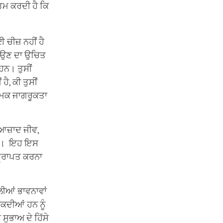
ਖਤਮ ਕਰਦੀ ਹੈ ਕਿ
ਚੀਜ਼ ਨਹੀਂ ਹੈ
ਿਟਾਉਣ ਦਾ ਉਚਿਤ
ਨ। ਤੁਸੀਂ
ੈ, ਕੀ ਤੁਸੀਂ
ਤਮਕ ਜਾਗਰੂਕਤਾ
ਆਜ਼ਾਦ ਜੀਵ,
 ਹੈ। ਇਹ ਇਸ
ਪ੍ਰਾਪਤ ਕਰਨਾ
ੀਆਂ ਭਾਵਨਾਵਾਂ
ਰੋਕਦੀਆਂ ਹਨ ਨੂੰ
ੁਭਾਅ ਦੇ ਹਿੱਸੇ