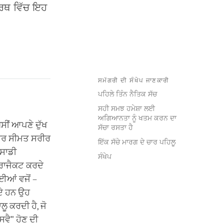
ਰਥ ਵਿੱਚ ਇਹ
ਸਮੱਗਰੀ ਦੀ ਸੰਖੇਪ ਜਾਣਕਾਰੀ
ਪਹਿਲੇ ਤਿੰਨ ਨੈਤਿਕ ਸੱਚ
ਸਹੀ ਸਮਝ ਹਮੇਸ਼ਾ ਲਈ
ਅਗਿਆਨਤਾ ਨੂੰ ਖਤਮ ਕਰਨ ਦਾ
ਸੀਂ ਆਪਣੇ ਦੁੱਖ
ਸੱਚਾ ਰਸਤਾ ਹੈ
-ਵਾਰ ਸੀਮਤ ਸਰੀਰ
ਇੱਕ ਸੱਚੇ ਮਾਰਗ ਦੇ ਚਾਰ ਪਹਿਲੂ
 ਸਾਡੀ
ਸੰਖੇਪ
ਰਾਜੈਕਟ ਕਰਦੇ
ਈਆਂ ਵਜੋਂ –
ੰਦੇ ਹਨ ਉਹ
ੂ ਕਰਦੀ ਹੈ, ਜੋ
ਸਵੈ" ਹੋਣ ਦੀ