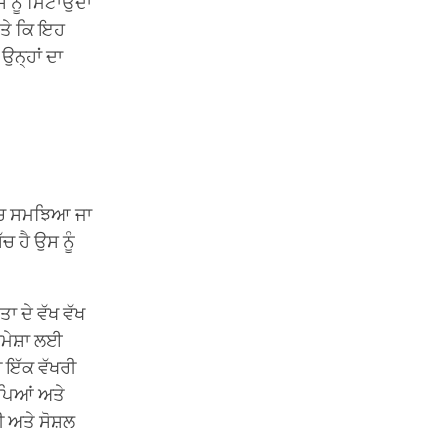
 ਨੂੰ ਮਿਟਾਉਂਦਾ
 ਤੇ ਕਿ ਇਹ
ਉਨ੍ਹਾਂ ਦਾ
ਿੱਚ ਸਮਝਿਆ ਜਾ
 ਹੈ ਉਸ ਨੂੰ
 ਦੇ ਵੱਖ ਵੱਖ
 ਹਮੇਸ਼ਾ ਲਈ
ੀ ਇੱਕ ਵੱਖਰੀ
ਾਪਿਆਂ ਅਤੇ
 ਅਤੇ ਸੋਸ਼ਲ