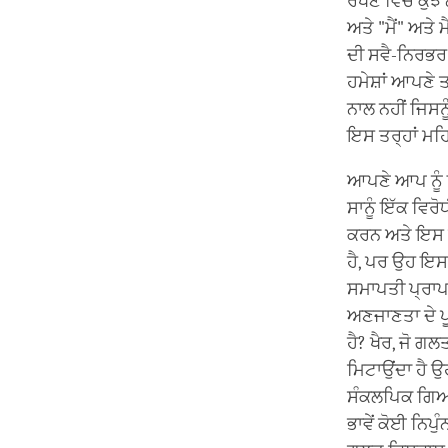
ਰੱਖਣ ਵਿੱਚ ਕੁਝ 
ਅਤੇ "ਮੈਂ" ਅਤੇ 
ਦੀ ਸਵੈ-ਨਿਰਭਰ ਠ
ਹਮੇਸ਼ਾਂ ਆਪਣੇ 
ਨਾਲ ਨਹੀਂ ਜਿਸਨ
ਇਸ ਤਰ੍ਹਾਂ ਮਹਿਸ
ਆਪਣੇ ਆਪ ਨੂੰ 
ਸਾਨੂੰ ਇੱਕ ਵਿਰੋਧ
ਕਰਨ ਅਤੇ ਇਸ ਤ
ਹੈ, ਪਰ ਉਹ ਇਸ ਨ
ਸਮਾਪਤੀ ਪ੍ਰਾਪ
ਅਣਜਾਣਤਾ ਦੇ ਪੂ
ਹੈ? ਖੈਰ, ਜੋ ਗਲ
ਮਿਟਾਉਂਦਾ ਹੈ 
ਸੰਕਲਪਿਕ ਗਿਆਨ
ਭਾਵੇਂ ਕੋਈ ਨਿਪ