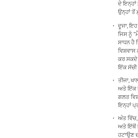
ਦੇ ਇਨ੍ਹਾਂ
ਉਨ੍ਹਾਂ ਤ
ਦੂਜਾ, ਇਹ
ਜਿਸ ਨੂੰ 
ਸਾਧਨ ਹੈ
ਵਿਸ਼ਵਾਸ ਨ
ਕਰ ਸਕਦੇ
ਇੱਕ ਸੱਚ
ਤੀਜਾ, ਖ
ਅਤੇ ਇੱਕ 
ਗਲਤ ਵਿਸ਼
ਇਨ੍ਹਾਂ ਪ
ਅੰਤ ਵਿੱਚ
ਅਤੇ ਇੱਥੋਂ
ਹਟਾਉਣ ਦਾ