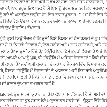
ਚਾਹੁੰਦਾ ਹਾਂ ਕਿ ਕਦੇ ਵੀ ਇਸ ਖੁਸ਼ੀ ਤੋਂ ਵੱਖ ਨਾ ਹੋਵਾਂ; ਇਹ ਬਹੁਤ ਸ਼ਾਨਦਾਰ ਹੈ," 
ਾਹੁੰਦਾ ਹਾਂ; ਇਹ ਬਹੁਤ ਭਿਆਨਕ ਹੈ, ਮੈਂ ਇਸ ਨੂੰ ਬਰਦਾਸ਼ਤ ਨਹੀਂ ਕਰ ਸਕਦਾ," ਜਾਂ
ਨੂੰ ਕਦੇ ਵੀ ਘਟਾਉਣਾ ਚਾਹੁੰਦਾ ਹਾਂ; ਇਹ ਰਾਹਤਪੂਰਨ ਹੈ।” "ਮੈਂ" ਉੱਤੇ ਇਹ 
ਹਸਤੀ ਵਿੱਚ ਫੈਲਾਉਣਾ ਪਰੇਸ਼ਾਨ ਕਰਨ ਵਾਲੀਆਂ ਭਾਵਨਾਵਾਂ ਅਤੇ ਜਬਰਦਸਤੀ ਵਿ
ੱਚੇ ਦੁੱਖ ਨੂੰ ਕਾਇਮ ਰੱਖਦਾ ਹੈ।
ੱਛੋ, ਤੁਸੀਂ ਕਿਉਂ ਸੋਚਦੇ ਹੋ ਕਿ ਤੁਸੀਂ ਕਿਸੇ ਕਿਸਮ ਦੀ ਠੋਸ ਹਸਤੀ ਦੇ ਰੂਪ ਵਿੱ
 ਜਾਂਦਾ ਹੈ, ਜੋ ਕਿ ਸਵੈ-ਨਿਰਭਰ ਹੈ, ਇੱਕ ਸਰੀਰ ਅਤੇ ਮਨ ਤੋਂ ਸੁਤੰਤਰ ਹੈ, ਅਤੇ ਤ
ਲੇਖਕ ਹੈ? ਜੇ ਤੁਸੀਂ ਕਹਿੰਦੇ ਹੋ,"ਕਿਉਂਕਿ ਇਹ ਇਸੇ ਤਰ੍ਹਾਂ ਲੱਗਦਾ ਹੈ ਅਤੇ, 
ਂ", ਆਪਣੇ ਆਪ ਨੂੰ ਪੁੱਛੋ, ਕੀ "ਕਿਉਂਕਿ ਮੈਂ ਅਜਿਹਾ ਸੋਚਦਾ ਹਾਂ " ਕਿਸੇ ਚੀਜ਼
ੀ ਕਾਰਨ ਹੈ? ਜਦੋਂ ਅਸੀਂ ਕਲਪਨਾ ਦੇ ਕੁਝ ਪ੍ਰਾਜੈਕਸ਼ਨ ਵਿੱਚ ਵਿਸ਼ਵਾਸ ਕਰਦ
ੇ, ਸਿਰਫ "ਕਿਉਂਕਿ ਮੈਂ ਸੋਚਦਾ ਹਾਂ" ਤੇ ਅਧਾਰਤ, ਅਸੀਂ ਇਸ ਬਾਰੇ ਅਸੁਰੱਖ
ਹਾਂ? ਇਹ ਇਸ ਲਈ ਹੈ ਕਿਉਂਕਿ ਸਾਡੇ ਗਲਤ ਵਿਸ਼ਵਾਸ ਦਾ ਸਮਰਥਨ ਕਰਨ ਵ
ੱਥ ਜਾਂ ਕਾਰਨ ਦੁਆਰਾ ਸਮਰਥਤ ਨਹੀਂ ਹੈ।
ੁਸ਼ਹਾਲੀ, ਉਦਾਸੀ, ਜਾਂ ਕੁਝ ਵੀ ਨਾ ਹੋਣਾ ਕੋਈ ਖਾਸ ਗੱਲ ਨਹੀਂ ਹੈ ਜੋ ਅਸੀਂ ਦੇਖ
ਰਕ ਸੰਵੇਦਨਾ ਜਾਂ ਕੁਝ ਸੋਚਣ ਵੇਲੇ ਅਨੁਭਵ ਕਰ ਸਕਦੇ ਹਾਂ। ਉਨ੍ਹਾਂ ਵਿੱਚੋਂ ਕਿਸੇ