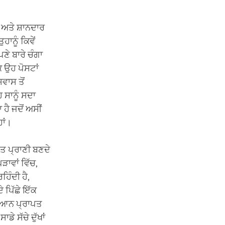
ਹਨ ਅਤੇ ਸ਼ਾਨਦਾਰ
ਹਾਨੂੰ ਕਿਵੇਂ
ਪਣੇ ਬਾਰੇ ਚੰਗਾ
ਿ ਉਹ ਪੋਸਟਾਂ
ਵਾਸ ਤੋਂ
 ਸਾਨੂੰ ਸਦਾ
ਹੈ ਜਦੋਂ ਅਸੀਂ
ਹਾਂ।
ਤ ਪ੍ਰਾਣੀ ਬਣਦੇ
ਾਵਾਂ ਵਿੱਚ,
ਹਿੰਦੀ ਹੈ,
 ਪਿੱਛੇ ਇੱਕ
 ਗਿਆਨ ਪ੍ਰਾਪਤ
ੇ ਸੱਚੇ ਦੁੱਖਾਂ