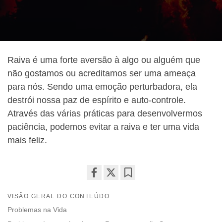
Raiva é uma forte aversão à algo ou alguém que
não gostamos ou acreditamos ser uma ameaça
para nós. Sendo uma emoção perturbadora, ela
destrói nossa paz de espírito e auto-controle.
Através das várias práticas para desenvolvermos
paciência, podemos evitar a raiva e ter uma vida
mais feliz.
Share
Bookmark
VISÃO GERAL DO CONTEÚDO
on
facebook
Problemas na Vida