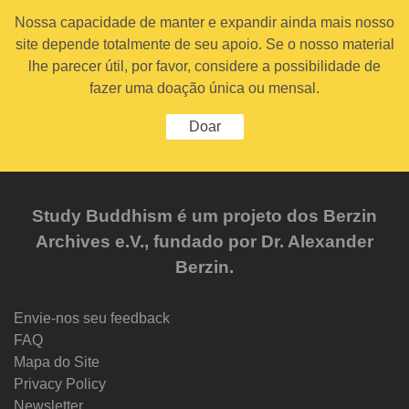
Nossa capacidade de manter e expandir ainda mais nosso
site depende totalmente de seu apoio. Se o nosso material
lhe parecer útil, por favor, considere a possibilidade de
fazer uma doação única ou mensal.
Doar
Study Buddhism é um projeto dos Berzin
Archives e.V., fundado por Dr. Alexander
Berzin.
Envie-nos seu feedback
FAQ
Mapa do Site
Privacy Policy
Newsletter