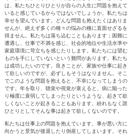
は、私たちひとりひとりが自らの人生に問題を抱えて
いると感じているからではないでしょうか。私たちは
幸せを望んでいます。どんな問題も抱えたくはありま
せんが、絶えず多くの種々の悩みの種に直面せざるを
得ません。私たちは落ち込むこともあります；困難に
遭遇し、仕事で不満を感じ、社会的地位や生活水準や
家庭環境に苛立ちを感じたりします。私たちには望む
ものを手にしていないという難問があります。私たち
は成功したいのです。良きことが、家族や仕事に起き
て欲しいのですが、必ずしもそうはなりません。そこ
でこのような問題を抱えると、不幸になってしまうの
です。年を取り、聴覚や視覚が衰えると、病に陥った
り極度に衰弱してしまったりというような、起きて欲
しくないことが起きることもあります。紛れもなく誰
ひとりとしてそんな事は起きて欲しくないのです。
私たちは仕事上の問題を抱えています。事が悪い方に
向かうと景気が後退したり倒産してしまいます。それ