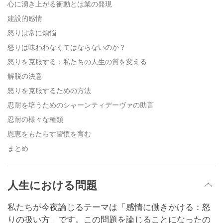
心に湧き上がる衝動とは業の発現
建設的感情
怒りは常に煩悩
怒りは味わわなくてはならないのか？
怒りを克服する：私たちの人生の質を変える
解脱の決意
怒りを克服するための方法
忍耐を培うためのシャーンティデーヴァの助言
忍耐の様々な種類
恩恵をもたらす習慣を育む
まとめ
人生における問題
私たちが今夜論じるテーマは「感情に働きかける：怒
りの扱い方」です。この問題を論じることになったの