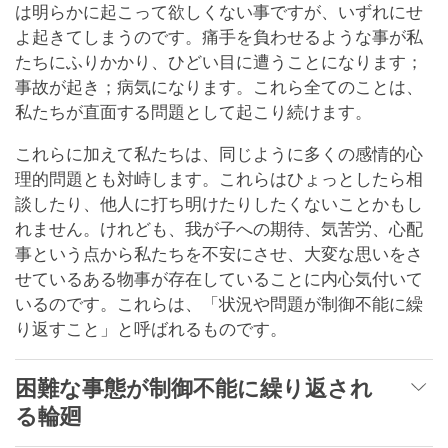
は明らかに起こって欲しくない事ですが、いずれにせ
よ起きてしまうのです。痛手を負わせるような事が私
たちにふりかかり、ひどい目に遭うことになります；
事故が起き；病気になります。これら全てのことは、
私たちが直面する問題として起こり続けます。
これらに加えて私たちは、同じように多くの感情的心
理的問題とも対峙します。これらはひょっとしたら相
談したり、他人に打ち明けたりしたくないことかもし
れません。けれども、我が子への期待、気苦労、心配
事という点から私たちを不安にさせ、大変な思いをさ
せているある物事が存在していることに内心気付いて
いるのです。これらは、「状況や問題が制御不能に繰
り返すこと」と呼ばれるものです。
困難な事態が制御不能に繰り返され
る輪廻