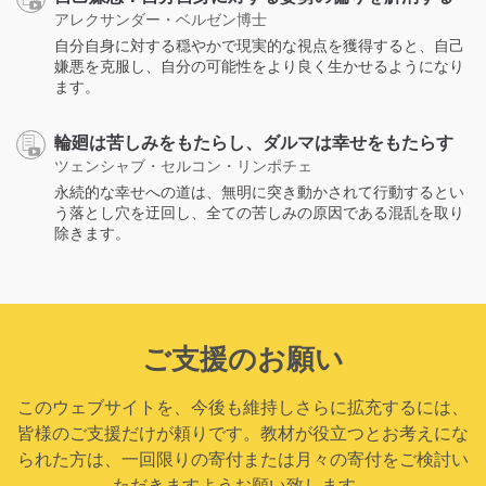
アレクサンダー・ベルゼン博士
自分自身に対する穏やかで現実的な視点を獲得すると、自己
嫌悪を克服し、自分の可能性をより良く生かせるようになり
ます。
輪廻は苦しみをもたらし、ダルマは幸せをもたらす
ツェンシャブ・セルコン・リンポチェ
永続的な幸せへの道は、無明に突き動かされて行動するとい
う落とし穴を迂回し、全ての苦しみの原因である混乱を取り
除きます。
ご支援のお願い
このウェブサイトを、今後も維持しさらに拡充するには、
皆様のご支援だけが頼りです。教材が役立つとお考えにな
られた方は、一回限りの寄付または月々の寄付をご検討い
ただきますようお願い致します。