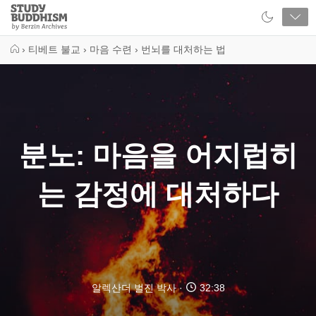
Close
Study
Buddhism
Home
›
티베트 불교
›
마음 수련
›
번뇌를 대처하는 법
분노: 마음을 어지럽히
는 감정에 대처하다
알렉산더 벌진 박사
32:38