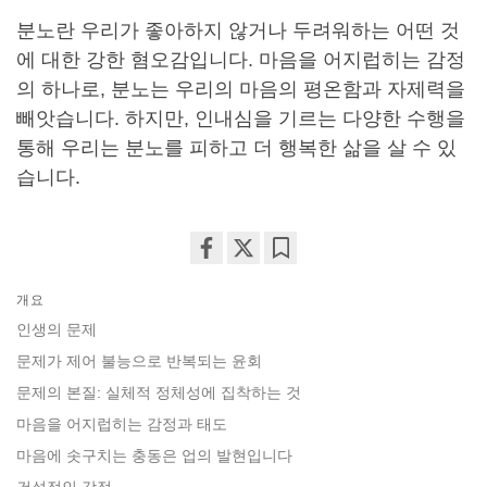
분노란 우리가 좋아하지 않거나 두려워하는 어떤 것
에 대한 강한 혐오감입니다. 마음을 어지럽히는 감정
의 하나로, 분노는 우리의 마음의 평온함과 자제력을
빼앗습니다. 하지만, 인내심을 기르는 다양한 수행을
통해 우리는 분노를 피하고 더 행복한 삶을 살 수 있
습니다.
Share
Bookmark
개요
on
facebook
인생의 문제
문제가 제어 불능으로 반복되는 윤회
문제의 본질: 실체적 정체성에 집착하는 것
마음을 어지럽히는 감정과 태도
마음에 솟구치는 충동은 업의 발현입니다