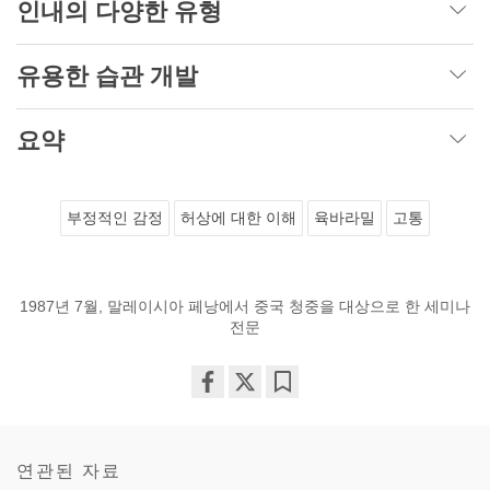
인내의 다양한 유형
유용한 습관 개발
요약
부정적인 감정
허상에 대한 이해
육바라밀
고통
1987년 7월, 말레이시아 페낭에서 중국 청중을 대상으로 한 세미나
전문
Share
Bookmark
on
facebook
연관된 자료