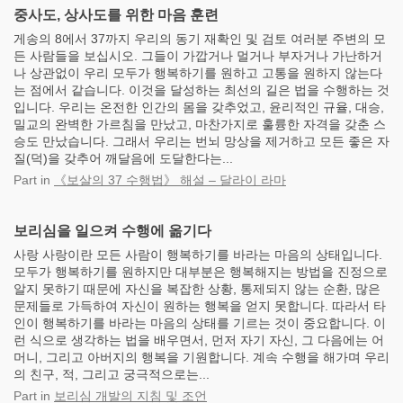
중사도, 상사도를 위한 마음 훈련
게송의 8에서 37까지 우리의 동기 재확인 및 검토 여러분 주변의 모
든 사람들을 보십시오. 그들이 가깝거나 멀거나 부자거나 가난하거
나 상관없이 우리 모두가 행복하기를 원하고 고통을 원하지 않는다
는 점에서 같습니다. 이것을 달성하는 최선의 길은 법을 수행하는 것
입니다. 우리는 온전한 인간의 몸을 갖추었고, 윤리적인 규율, 대승,
밀교의 완벽한 가르침을 만났고, 마찬가지로 훌륭한 자격을 갖춘 스
승도 만났습니다. 그래서 우리는 번뇌 망상을 제거하고 모든 좋은 자
질(덕)을 갖추어 깨달음에 도달한다는...
Part
in
《보살의 37 수행법》 해설 – 달라이 라마
보리심을 일으켜 수행에 옮기다
사랑 사랑이란 모든 사람이 행복하기를 바라는 마음의 상태입니다.
모두가 행복하기를 원하지만 대부분은 행복해지는 방법을 진정으로
알지 못하기 때문에 자신을 복잡한 상황, 통제되지 않는 순환, 많은
문제들로 가득하여 자신이 원하는 행복을 얻지 못합니다. 따라서 타
인이 행복하기를 바라는 마음의 상태를 기르는 것이 중요합니다. 이
런 식으로 생각하는 법을 배우면서, 먼저 자기 자신, 그 다음에는 어
머니, 그리고 아버지의 행복을 기원합니다. 계속 수행을 해가며 우리
의 친구, 적, 그리고 궁극적으로는...
Part
in
보리심 개발의 지침 및 조언