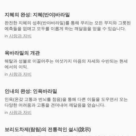
지혜의 완성: 지혜(반야)바라밀
완전한 지혜의 성취(반야바라밀)를 통해 우리는 모든 무지와 그릇된
예측들을 없애고 모두를 이롭게 하는 깨달음을 얻을 수 있습니다.
in
사랑과 자비
육바라밀의 개관
해탈과 성불로 이끌어주는 여섯가지 마음의 자세와 수반되는 현세
에서의 이익.
in
사랑과 자비
인내의 완성: 인욕바라밀
인욕(온갖 고통과 번뇌를 참음)을 통해 다른 이들을 도우면서 오는
다양한 어려움과 고통을 견뎌내어 깨달음을 얻습니다.
in
사랑과 자비
보리도차제(람림)의 전통적인 설시(說示)