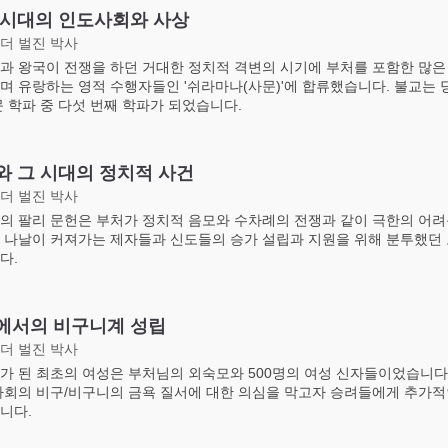
 시대의 인도사회와 사상
더 벌진 박사
과 왕국이 전쟁을 하던 거대한 정치적 격변의 시기에 부처를 포함한 많은
며 유랑하는 영적 수행자들인 '쉬라마나(사문)'에 합류했습니다. 불교는 
문 학파 중 다섯 번째 학파가 되었습니다.
와 그 시대의 정치적 사건
더 벌진 박사
의 팔리 문헌은 부처가 정치적 음모와 수차례의 전쟁과 같이 극한의 어려
 나날이 커져가는 제자들과 신도들의 승가 설립과 지원을 위해 분투했던 
다.
에서의 비구니계 성립
더 벌진 박사
가 된 최초의 여성은 부처님의 외숙모와 500명의 여성 신자들이었습니다
사회의 비구/비구니의 금욕 질서에 대한 의심을 막고자 승려들에게 추가적
니다.