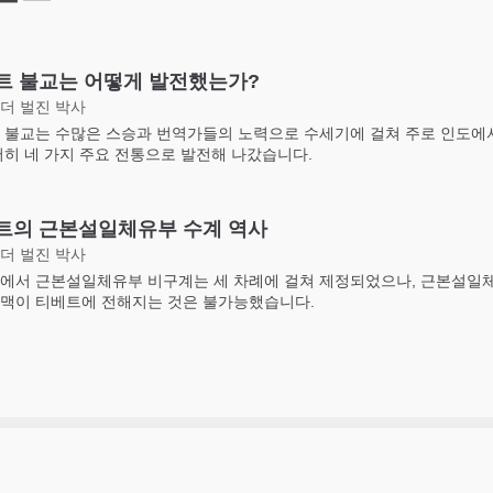
트 불교는 어떻게 발전했는가?
더 벌진 박사
 불교는 수많은 스승과 번역가들의 노력으로 수세기에 걸쳐 주로 인도에
서히 네 가지 주요 전통으로 발전해 나갔습니다.
트의 근본설일체유부 수계 역사
더 벌진 박사
에서 근본설일체유부 비구계는 세 차례에 걸쳐 제정되었으나, 근본설일
맥이 티베트에 전해지는 것은 불가능했습니다.