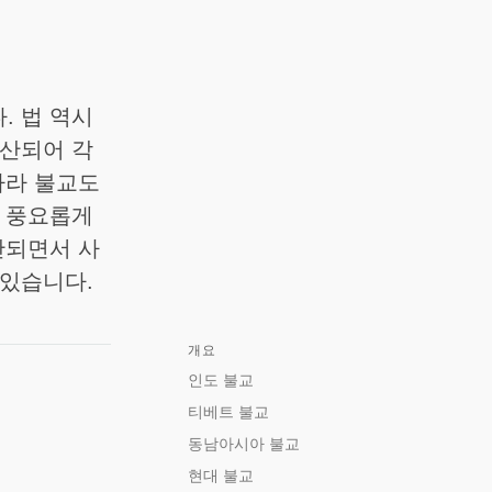
. 법 역시
확산되어 각
따라 불교도
을 풍요롭게
산되면서 사
 있습니다.
개요
인도 불교
티베트 불교
동남아시아 불교
현대 불교