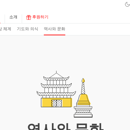
구
소개
후원하기
상 체계
기도와 의식
역사와 문화
역사와 문화