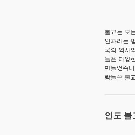
불교는 모든
인과라는 법
국의 역사와
들은 다양한
만들었습니다
람들은 불교
인도 불