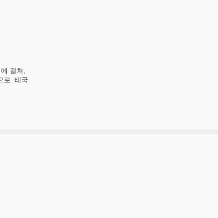
에 걸쳐,
로, 태국