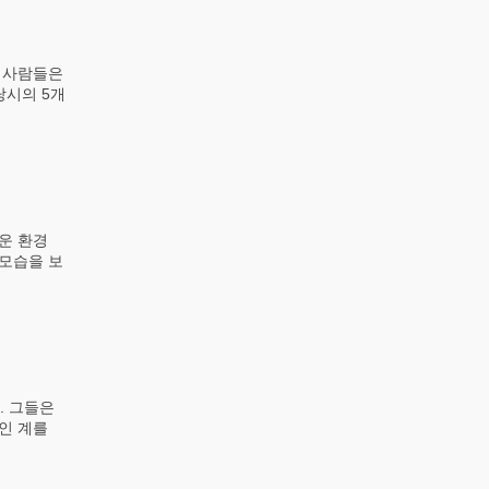
 사람들은
당시의 5개
운 환경
모습을 보
. 그들은
인 계를