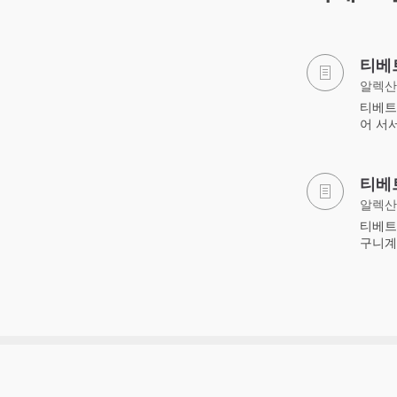
티베
알렉산
티베트
어 서
티베
알렉산
티베트
구니계