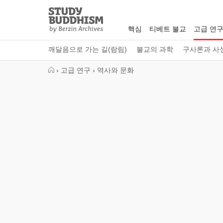
Close
Study
Buddhism
핵심
티베트 불교
고급 연
Home
깨달음으로 가는 길(람림)
불교의 과학
구사론과 사
›
고급 연구
›
역사와 문화