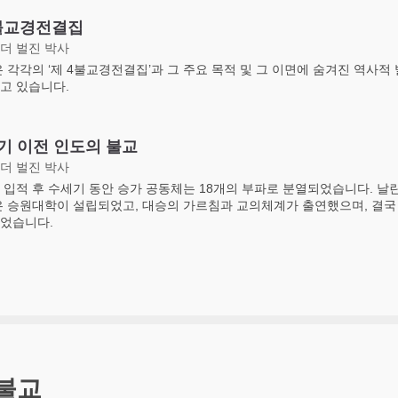
불교경전결집
더 벌진 박사
은 각각의 ‘제 4불교경전결집’과 그 주요 목적 및 그 이면에 숨겨진 역사적
고 있습니다.
세기 이전 인도의 불교
더 벌진 박사
 입적 후 수세기 동안 승가 공동체는 18개의 부파로 분열되었습니다. 날
은 승원대학이 설립되었고, 대승의 가르침과 교의체계가 출연했으며, 결국
었습니다.
불교