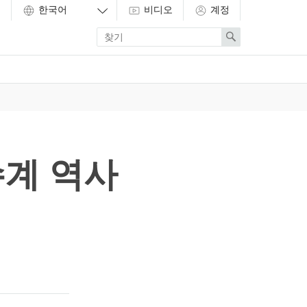
비디오
계정
Enter
Search
search
term
계 역사