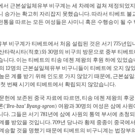
facebook
에서 근본설일체유부 비구계는 세 차례에 걸쳐 제정되었지
니 승가는 확고히 자리잡지 못했습니다. 따라서 티베트 불
전통을 따르는 모든 여성들은 사미니 혹은 수행승이 될 수
 비구계가 티베트에서 처음 설립된 것은 서기 775년입니
산타락시타(적호)와 30명의 비구의 방문으로 중부 티베트
니다. 이는 티베트의 티송 데첸 제왕의 후원 하에 있었습
의 12명의 근본설일체유부 비구니들이 티베트에 오지 않았
높은 계를 받기 위해 인도로 가지 않았기 때문에, 근본설
 첫 번째 시기에 티베트에서 확립되지 않았습니다.
문헌에 보존된 중국 자료에 따르면, 티송 데첸 제왕의 후궁 
(‘
Bro-bza’ Byang-sgron
) 여왕과 30명의 여성은 삼예 사
다. 그들은 서기 781년에 삼예 사원의 통역 부서에 초청
계를 받았을 것입니다. 709년 당나라 황제 중종이 중국에
 계승할 것을 명했기 때문에 티베트의 비구니계는 법장부의