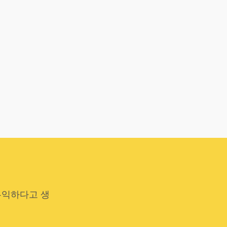
유익하다고 생
.