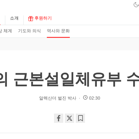
구
소개
후원하기
상 체계
기도와 의식
역사와 문화
의 근본설일체유부 수
알렉산더 벌진 박사
02:30
Share
Bookmark
on