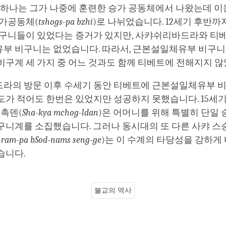
 하나는 그가 나중에 훈련한 승가 공동체에서 나왔는데 이
승가공동체(
tshogs-pa bzhi
)로 나뉘었습니다. 12세기 후반까
비구니들이 있었다는 증거가 있지만, 사캬쉬리바드라와 티
부 비구니는 없었습니다. 따라서, 근본설일체유부 비구니
비구계 세 가지 중 어느 것과도 함께 티베트에 전해지지 
라의 방문 이후 수세기 동안 티베트에 근본설일체유부 
가 적어도 한번은 있었지만 성공하지 못했습니다. 15세기
 촉덴(
Sha-kya mchog-ldan
)은 어머니를 위해 특별히 단일 
구니계를 소집했습니다. 그러나 동시대의 또 다른 사캬 스
-ram-pa bSod-nams seng-ge
)는 이 수계의 타당성을 강하게
습니다.
불교의 역사