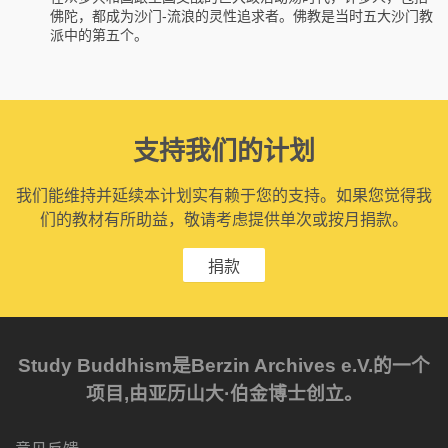
佛陀，都成为沙门-流浪的灵性追求者。佛教是当时五大沙门教
派中的第五个。
支持我们的计划
我们能维持并延续本计划实有赖于您的支持。如果您觉得我
们的教材有所助益，敬请考虑提供单次或按月捐款。
捐款
Study Buddhism是Berzin Archives e.V.的一个
项目,由亚历山大·伯金博士创立。