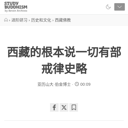
Close
Study
Buddhism
Home
›
进阶研习
›
历史和文化
›
西藏佛教
西藏的根本说一切有部
戒律史略
亚历山大·伯金博士
00:09
Share
Bookmark
on