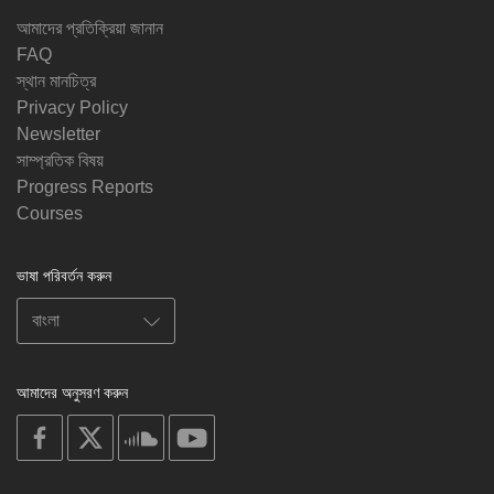
আমাদের প্রতিক্রিয়া জানান
FAQ
স্থান মানচিত্র
Privacy Policy
Newsletter
সাম্প্রতিক বিষয়
Progress Reports
Courses
ভাষা পরিবর্তন করুন
আমাদের অনুসরণ করুন
on
on
on
on
facebook
X
soundcloud
youtube