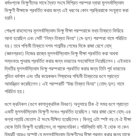
ধর্মগুপ্তক ভিক্ষুণীদের সাথে দ্বৈত সংঘে মিশ্রিত পরম্পরা দ্বারা মূলসর্বাস্তিবাদ
ভিক্ষুণী দীক্ষাকে প্রবর্তিত করার জন্য এই ধরণের কোন প্রক্রিয়াকে সংযুক্ত করা
হয়নি।
গোঙ্‌পা রাবসেলের মূলসর্বাস্তিবাদ ভিক্ষু দীক্ষা পরম্পরাকে মধ্য তিব্বতে ফিরিয়ে
আনা হয়েছিল এবং সেটি “নিম্ন তিব্বত বিনয়” (মে-দুল) পরম্পরা নামে পরিচিত
হয়। তবে পশ্চিমী তিব্বতে দশম শতাব্দীর শেষের দিকে রাজা য়েশে হোদ্‌
(জ্ঞানপ্রভা) নিজের রাজ্যে মূলসর্বাস্তিবাদ ভিক্ষু দীক্ষা প্রবর্তিত করা অথবা
সম্ভবতঃ পুনরায় প্রবর্তিত করার জন্য ভারতের সহযোগিতা নিয়েছিলেন। এইভাবে
দ্বিতীয় মূলসর্বাস্তিবাদ ভিক্ষু পরম্পরাকে প্রবর্তিত করার জন্য তিনি পূর্ব ভারতের
পন্ডিত ধর্মপাল এবং তাঁর কয়েকজন শিষ্যদের পশ্চিমী তিব্বতের গুগে প্রান্তে
আমন্ত্রিত করেছিলেন। এই পরম্পরাটি “উচ্চ তিব্বত বিনয়” (তোদ্‌-দুল) নামে
পরিচিত হয়।
গুগে ক্রনিকল (গুগে কালানুক্রমিক বিবরণ) অনুসারে ঠিক ঐ সময় গুগে প্রান্তে
একটি মূলসর্বাস্তিবাদ ভিক্ষুণী সংঘও প্রবর্তিত হয়েছিল। আর রাজা য়েশে হোদ্‌-এর
কন্যা ল্‌হায়ি মেতোগ ঐ সংঘে দীক্ষিত হয়েছিলেন। কিন্তু এটা স্পষ্ট নয় যে ঐ দীক্ষা
থেকে তিনি ভিক্ষুণী হয়েছিলেন, না শ্রামনেরিকা। পরিস্থিতি যাই-ই হোক না কেন
বিষয়টি আরও অস্পষ্ট যে মূলসর্বাস্তিবাদ ভিক্ষুণীদের দীক্ষা প্রদান করার জন্য তাকে