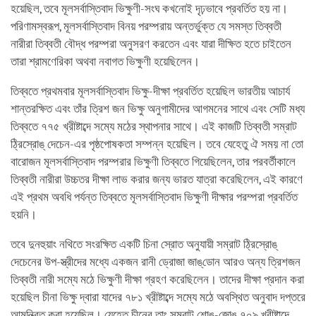
হয়েছিল, তবে মূলসর্বাস্তিবাদ ভিক্ষুণী-সংঘ কখনোই দৃঢ়ভাবে প্রবর্তিত হয় না।
পরিণামস্বরূপ, মূলসর্বাস্তিবাদ বিনয় পরম্পরায় অন্তর্ভুক্ত যে সমস্ত তিব্বতী
নারীরা তিব্বতী বৌদ্ধ পরম্পরা অনুসরণ করতেন এবং যারা দীক্ষিত হতে চাইতেন
তারা শ্রামণেরিকা অথবা নবাগত ভিক্ষুণী হয়েছিলেন।
তিব্বতে প্রথমবার মূলসর্বাস্তিবাদ ভিক্ষু-দীক্ষা প্রবর্তিত হয়েছিল ভারতীয় আচার্য
শান্তরক্ষিত এবং তাঁর ত্রিশ জন ভিক্ষু অনুগামীদের আগমনের সাথে এবং সেটি মধ্য
তিব্বতে ৭৭৫ খ্রীষ্টাব্দে সম্যে মঠের স্থাপনার সাথে। এই কাজটি তিব্বতী সম্রাট
ঠ্রিস্রোঙ্‌ দেচেন-এর পৃষ্ঠপোষকতা সম্পন্ন হয়েছিল। তবে যেহেতু ঐ সময় না তো
বারোজন মূলসর্বাস্তিবাদ পরম্পরার ভিক্ষুণী তিব্বতে গিয়েছিলেন, তার পরবর্তীকালে
তিব্বতী নারীরা উচ্চতর দীক্ষা লাভ করার জন্য ভারত যাত্রা করেছিলেন, এই কারণে
এই প্রথম অবধি পর্যন্ত তিব্বতে মূলসর্বাস্তিবাদ ভিক্ষুণী দীক্ষার পরম্পরা প্রবর্তিত
হয়নি।
তবে দুনহুয়াং নথিতে সংরক্ষিত একটি চিনা স্রোত অনুযায়ী সম্রাট ঠ্রিস্রোঙ্‌
দেচেনের উপ-স্ত্রীদের মধ্যে একজন রানী ড্রোজা জাঙ্‌ডোন আরও অন্য ত্রিশজন
তিব্বতী নারী সম্যে মঠে ভিক্ষুণী দীক্ষা গ্রহণ করেছিলেন। তাদের দীক্ষা প্রদান করা
হয়েছিল চীনা ভিক্ষু দ্বারা যাদের ৭৮১ খ্রীষ্টাব্দে সম্যে মঠে অবস্থিত অনুবাদ দপ্তরে
আমন্ত্রিত করা হয়েছিল। যেহেতু চীনের তাং সম্রাট শোঙ্‌-জোঙ ৭০৯ খ্রীষ্টাব্দে