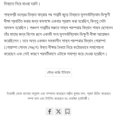
তিব্বতে নিয়ে যাওয়া হয়নি।
শাক্যশ্রী ভদ্রের তিব্বত যাত্রার পর শতাব্দী জুড়ে তিব্বতে মূলসর্বাস্তিবাদ ভিক্ষুণী
দীক্ষা প্রবর্তিত করার জন্য কমপক্ষে একবার প্রয়াস করা হয়েছিল, কিন্তু সেটা
অসফল হয়েছিল। পঞ্চদশ শতাব্দীর শুরুতে সাক্য পরম্পরার বিদ্বান শাক্য ছোগদেন
তাঁর মাতার জন্য বিশেষ রূপে একাকী সংঘ মূলসর্বাস্তিবাদ ভিক্ষুণী দীক্ষা আয়োজন
করেছিলেন। তবে অন্য একজন সমকালীন সাক্য পরম্পরার বিদ্বান গোরাম্পা
(গোরাম্পা সোনম সেঙ্‌গে) উক্ত দীক্ষার বৈধতা নিয়ে কঠোরভাবে সমালোচনা
করেছেন এবং সেই কারণে পরবর্তীকালে এটাকে সমাপ্ত করে দেওয়া হয়েছিল।
বৌদ্ধ ধর্মের ইতিহাস
ইংরাজী থেকে বাংলায় অনুবাদ এবং সম্পাদন করেছেন সঞ্জীব কুমার দাস, প্রুফ রিডিং করেছেন
সম্পা দাস এবং টাইপিং করেছেন ডঃ দেবজিৎ চ্যাটার্জী।