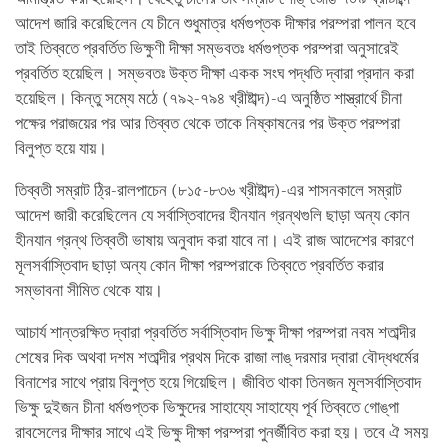
আদেশ জারি করেছিলেন যে চীনে শুধুমাত্র ধর্মগুপ্তক দীক্ষার পরম্পরা পালন হবে
তাই তিব্বতে প্রবর্তিত ভিক্ষুণী দীক্ষা সম্ভবতঃ ধর্মগুপ্তক পরম্পরা অনুসারেই
প্রবর্তিত হয়েছিল। সম্ভবতঃ উক্ত দীক্ষা একক সংঘ পদ্ধতি দ্বারা প্রদান করা
হয়েছিল। কিন্তু সম্যে মঠে (৭৯২-৭৯৪ খ্রীষ্টাব্দ)-এ অনুষ্ঠিত শাস্ত্রার্থে চীনা
পক্ষের পরাজয়ের পর আর তিব্বত থেকে তাকে নিষ্কাষনের পর উক্ত পরম্পরা
বিলুপ্ত হয়ে যায়।
তিব্বতী সম্রাট ঠ্রি-রালপাচেন (৮১৫-৮৩৬ খ্রীষ্টাব্দ)-এর শাসনকালে সম্রাট
আদেশ জারী করেছিলেন যে সর্বাস্তিবাদের হীনযান গ্রন্থগুলি ছাড়া অন্য কোন
হীনযান গ্রন্থ তিব্বতী ভাষায় অনুবাদ করা যাবে না। এই রাজ আদেশের কারণে
মূলসর্বাস্তিবাদ ছাড়া অন্য কোন দীক্ষা পরম্পরাকে তিব্বতে প্রবর্তিত করার
সম্ভাবনা সীমিত থেকে যায়।
আচার্য শান্তরক্ষিত দ্বারা প্রবর্তিত সর্বাস্তিবাদ ভিক্ষু দীক্ষা পরম্পরা নবম শতাব্দীর
শেষের দিক অথবা দশম শতাব্দীর প্রথম দিকে রাজা লাঙ্‌ দরমার দ্বারা বৌদ্ধধর্মের
বিনাশের সাথে প্রায় বিলুপ্ত হয়ে গিয়েছিল। জীবিত থাকা তিনজন মূলসর্বাস্তিবাদ
ভিক্ষু দুইজন চীনা ধর্মগুপ্তক ভিক্ষুদের সাহায্যে সাহায্যে পূর্ব তিব্বতে গোঙ্‌পা
রাবসেলের দীক্ষার সাথে এই ভিক্ষু দীক্ষা পরম্পরা পুনর্জীবিত করা হয়। তবে ঐ সময়