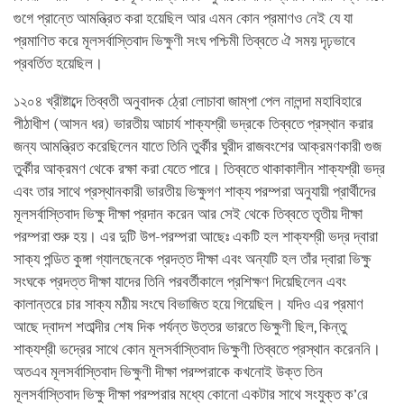
গুগে প্রান্তে আমন্ত্রিত করা হয়েছিল আর এমন কোন প্রমাণও নেই যে যা
প্রমাণিত করে মূলসর্বাস্তিবাদ ভিক্ষুণী সংঘ পশ্চিমী তিব্বতে ঐ সময় দৃঢ়ভাবে
প্রবর্তিত হয়েছিল।
১২০৪ খ্রীষ্টাব্দে তিব্বতী অনুবাদক ঠ্রো লোচাবা জাম্‌পা পেল নালন্দা মহাবিহারে
পীঠাধীশ (আসন ধর) ভারতীয় আচার্য শাক্যশ্রী ভদ্রকে তিব্বতে প্রস্থান করার
জন্য আমন্ত্রিত করেছিলেন যাতে তিনি তুর্কীর ঘুরীদ রাজবংশের আক্রমণকারী গুজ
তুর্কীর আক্রমণ থেকে রক্ষা করা যেতে পারে। তিব্বতে থাকাকালীন শাক্যশ্রী ভদ্র
এবং তার সাথে প্রস্থানকারী ভারতীয় ভিক্ষুগণ শাক্য পরম্পরা অনুযায়ী প্রার্থীদের
মূলসর্বাস্তিবাদ ভিক্ষু দীক্ষা প্রদান করেন আর সেই থেকে তিব্বতে তৃতীয় দীক্ষা
পরম্পরা শুরু হয়। এর দুটি উপ-পরম্পরা আছেঃ একটি হল শাক্যশ্রী ভদ্র দ্বারা
সাক্য পন্ডিত কুঙ্গা গ্যালছেনকে প্রদত্ত দীক্ষা এবং অন্যটি হল তাঁর দ্বারা ভিক্ষু
সংঘকে প্রদত্ত দীক্ষা যাদের তিনি পরবর্তীকালে প্রশিক্ষণ দিয়েছিলেন এবং
কালান্তরে চার সাক্য মঠীয় সংঘে বিভাজিত হয়ে গিয়েছিল। যদিও এর প্রমাণ
আছে দ্বাদশ শতাব্দীর শেষ দিক পর্যন্ত উত্তর ভারতে ভিক্ষুণী ছিল, কিন্তু
শাক্যশ্রী ভদ্রের সাথে কোন মূলসর্বাস্তিবাদ ভিক্ষুণী তিব্বতে প্রস্থান করেননি।
অতএব মূলসর্বাস্তিবাদ ভিক্ষুণী দীক্ষা পরম্পরাকে কখনোই উক্ত তিন
মূলসর্বাস্তিবাদ ভিক্ষু দীক্ষা পরম্পরার মধ্যে কোনো একটার সাথে সংযুক্ত ক’রে