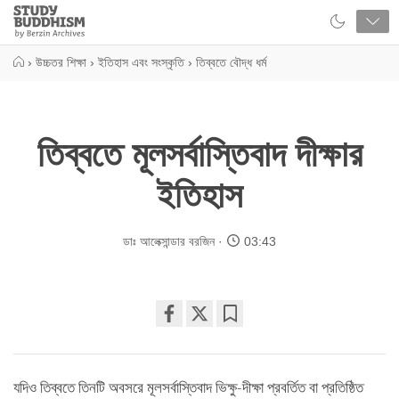
Close
Study
Buddhism
Home
›
উচ্চতর শিক্ষা
›
ইতিহাস এবং সংস্কৃতি
›
তিব্বতে বৌদ্ধ ধর্ম
তিব্বতে মূলসর্বাস্তিবাদ দীক্ষার
ইতিহাস
ডাঃ আলেক্সান্ডার বরজিন
03:43
Share
Bookmark
on
facebook
যদিও তিব্বতে তিনটি অবসরে মূলসর্বাস্তিবাদ ভিক্ষু-দীক্ষা প্রবর্তিত বা প্রতিষ্ঠিত