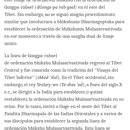
Gongpa-rabsel (
dGongs-pa rab-gsal
) en el este del
Tíbet. Sin embargo, no se siguió ningún procedimiento
similar que involucrara a bhikshunis Dharmaguptaka para
establecer la ordenación de bhikshunis Mulasarvastivada
en ese momento a través de una sangha dual de linaje
mixto.
La línea de Gongpa-rabsel
de ordenación bhikshu Mulasarvastivada regresó al Tíbet
Central y fue conocida como la tradición del "Vinaya del
Tíbet Inferior" (
sMad-‘dul
). En el Tíbet occidental, sin
embargo, el rey Yeshey-wo (
Ye-shes ‘od
), a fines del siglo X
e.c., se dirigió a la India para establecer, o quizás
restablecer, la ordenación bhikshu Mulasarvastivada en su
reino. Por lo tanto, invitó a Guge en el oeste del Tíbet al
Pandita Dharmapala de las Indias Orientales y a varios de
sus discípulos para establecer la segunda línea de
ordenación bhikshu Mulasarvastivada. Esta línea se