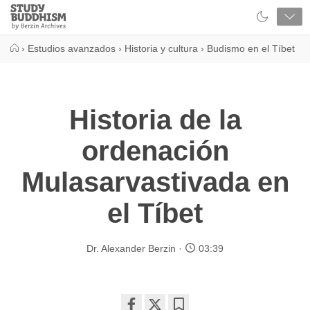
Close
Study
Buddhism
Home
›
Estudios avanzados
›
Historia y cultura
›
Budismo en el Tíbet
Historia de la
ordenación
Mulasarvastivada en
el Tíbet
Dr. Alexander Berzin
03:39