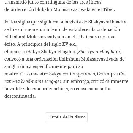
transmitió junto con ninguna de las tres líneas
de ordenación bhikshu Mulasarvastivada en el Tíbet.
En los siglos que siguieron a la visita de Shakyashribhadra,
se hizo al menos un intento de establecer la ordenación
bhikshuni Mulasarvastivada en el Tíbet, pero no tuvo
éxito. A principios del siglo XV e.c.,
el maestro Sakya Shakya-chogden (
Sha-kya mchog-ldan
)
convocó a una ordenación bhikshuni Mulasarvastivada de
sangha única específicamente para su
madre. Otro maestro Sakya contemporáneo, Gorampa (
Go-
ram-pa bSod-nams seng-ge
), sin embargo, criticó duramente
la validez de esta ordenación y, en consecuencia, fue
descontinuada.
Historia del budismo