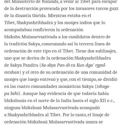
del Monasterio de Nalanda, a venir al Tíbet para escapar
de la destrucción provocada por los invasores turcos guzz
de la dinastía Gúrida. Mientras estaba en el
Tíbet, Shakyashribhadra y los monjes indios que lo
acompañaban confirieron la ordenación
bhikshu Mulasarvastivada a los candidatos dentro de
la tradición Sakya, comenzando así la tercera línea de
ordenación de este tipo en el Tíbet. Tiene dos sublinajes,
uno que se deriva de la ordenación Shakyashribhadra
de Sakya Pandita (
Sa-skya Pan-di-ta Kun-dga’ rgyal-
mtshan
) y el otro de su ordenación de una comunidad de
monjes que luego entrenó y que, con el tiempo, se dividió
en las cuatro comunidades monásticas Sakya (
tshogs-
pa bzhi
). Aunque hay evidencia de que todavía había
bhikshunis en el norte de la India hasta el siglo XII e.c.,
ninguna bhikshuni Mulasarvastivada acompañó
a Shakyashribhadra al Tíbet. Por lo tanto, el linaje de
ordenación bhikshuni Mulasarvastivada nunca se