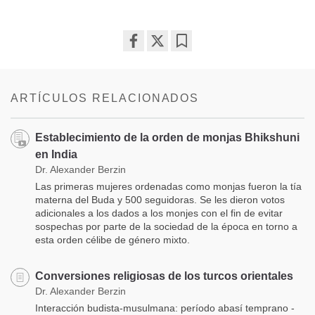
Share
Bookmark
on
facebook
ARTÍCULOS RELACIONADOS
Establecimiento de la orden de monjas Bhikshuni
en India
Dr. Alexander Berzin
Las primeras mujeres ordenadas como monjas fueron la tía
materna del Buda y 500 seguidoras. Se les dieron votos
adicionales a los dados a los monjes con el fin de evitar
sospechas por parte de la sociedad de la época en torno a
esta orden célibe de género mixto.
Conversiones religiosas de los turcos orientales
Dr. Alexander Berzin
Interacción budista-musulmana: período abasí temprano -