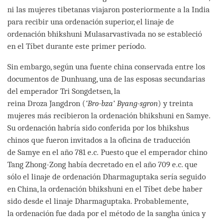
ni las mujeres tibetanas viajaron posteriormente a la India
para recibir una ordenación superior, el linaje de
ordenación bhikshuni Mulasarvastivada no se estableció
en el Tíbet durante este primer período.
Sin embargo, según una fuente china conservada entre los
documentos de Dunhuang, una de las esposas secundarias
del emperador Tri Songdetsen, la
reina Droza Jangdron (
‘Bro-bza’ Byang-sgron
) y treinta
mujeres más recibieron la ordenación bhikshuni en Samye.
Su ordenación habría sido conferida por los bhikshus
chinos que fueron invitados a la oficina de traducción
de Samye en el año 781 e.c. Puesto que el emperador chino
Tang Zhong-Zong había decretado en el año 709 e.c. que
sólo el linaje de ordenación Dharmaguptaka sería seguido
en China, la ordenación bhikshuni en el Tíbet debe haber
sido desde el linaje Dharmaguptaka. Probablemente,
la ordenación fue dada por el método de la sangha única y