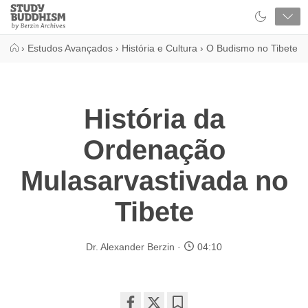
Close
Study
Buddhism
Home
›
Estudos Avançados
›
História e Cultura
›
O Budismo no Tibete
História da
Ordenação
Mulasarvastivada no
Tibete
Dr. Alexander Berzin
04:10