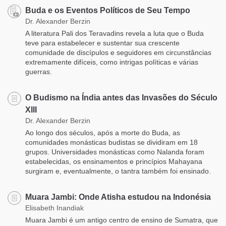
​Buda e os Eventos Políticos de Seu Tempo
Dr. Alexander Berzin
A literatura Pali dos Teravadins revela a luta que o Buda
teve para estabelecer e sustentar sua crescente
comunidade de discípulos e seguidores em circunstâncias
extremamente difíceis, como intrigas políticas e várias
guerras.
O Budismo na Índia antes das Invasões do Século
XIII
Dr. Alexander Berzin
Ao longo dos séculos, após a morte do Buda, as
comunidades monásticas budistas se dividiram em 18
grupos. Universidades monásticas como Nalanda foram
estabelecidas, os ensinamentos e princípios Mahayana
surgiram e, eventualmente, o tantra também foi ensinado.
Muara Jambi: Onde Atisha estudou na Indonésia
Elisabeth Inandiak
Muara Jambi é um antigo centro de ensino de Sumatra, que