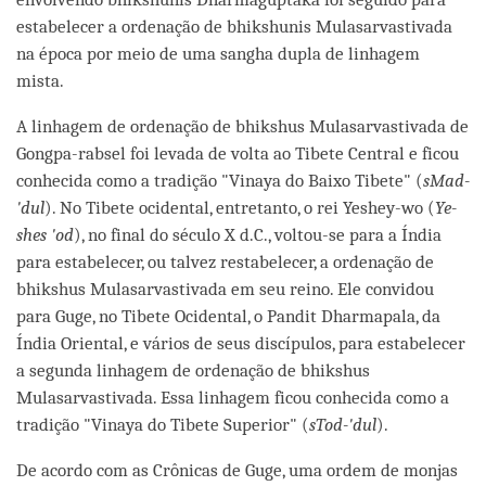
estabelecer a ordenação de bhikshunis Mulasarvastivada
na época por meio de uma sangha dupla de linhagem
mista.
A linhagem de ordenação de bhikshus Mulasarvastivada de
Gongpa-rabsel foi levada de volta ao Tibete Central e ficou
conhecida como a tradição "Vinaya do Baixo Tibete" (
sMad-
'dul
). No Tibete ocidental, entretanto, o rei Yeshey-wo (
Ye-
shes 'od
), no final do século X d.C., voltou-se para a Índia
para estabelecer, ou talvez restabelecer, a ordenação de
bhikshus Mulasarvastivada em seu reino. Ele convidou
para Guge, no Tibete Ocidental, o Pandit Dharmapala, da
Índia Oriental, e vários de seus discípulos, para estabelecer
a segunda linhagem de ordenação de bhikshus
Mulasarvastivada. Essa linhagem ficou conhecida como a
tradição "Vinaya do Tibete Superior" (
sTod-'dul
).
De acordo com as Crônicas de Guge, uma ordem de monjas