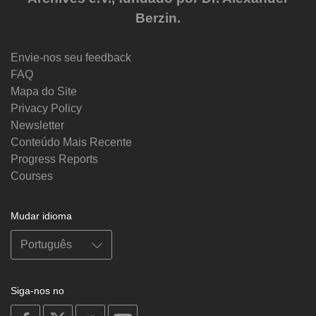
Berzin.
Envie-nos seu feedback
FAQ
Mapa do Site
Privacy Policy
Newsletter
Conteúdo Mais Recente
Progress Reports
Courses
Mudar idioma
Siga-nos no
on
on
on
on