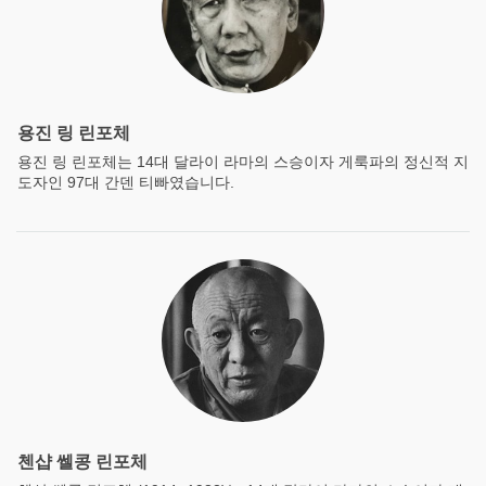
용진 링 린포체
용진 링 린포체는 14대 달라이 라마의 스승이자 게룩파의 정신적 지
도자인 97대 간덴 티빠였습니다.
첸샵 쎌콩 린포체