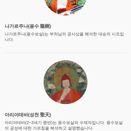
나가르주나(용수 龍樹)
나가르주나(용수보살)는 부처님의 공사상을 해석한 대승의 시조입
니다.
아리야데바(성천 聖天)
아리야데바(2~3세기 중반)는 용수보살의 수제자입니다. 용수보살
의 공성에 대한 가르침을 해석하고 설명했습니다.