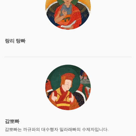
랑리 탕빠
감뽀빠
감뽀빠는 까규파의 대수행자 밀라래빠의 수제자입니다.