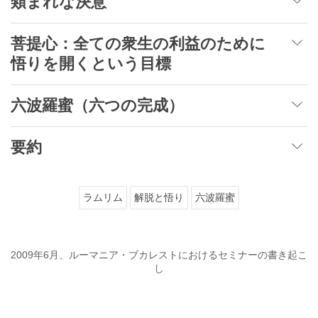
類まれな決意
菩提心：全ての衆生の利益のために
悟りを開くという目標
六波羅蜜（六つの完成）
要約
ラムリム
解脱と悟り
六波羅蜜
2009年6月、ルーマニア・ブカレストにおけるセミナーの書き起こ
し