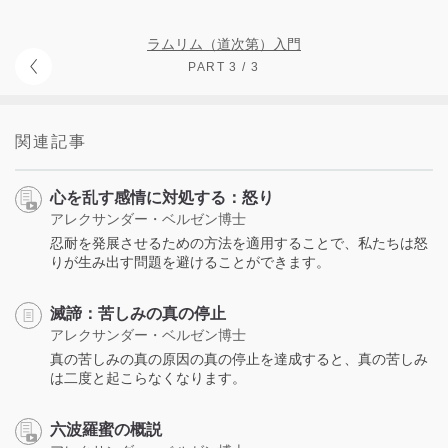
ラムリム（道次第）入門
PART 3 / 3
関連記事
心を乱す感情に対処する：怒り
アレクサンダー・ベルゼン博士
忍耐を発展させるための方法を適用することで、私たちは怒
りが生み出す問題を避けることができます。
滅諦：苦しみの真の停止
アレクサンダー・ベルゼン博士
真の苦しみの真の原因の真の停止を達成すると、真の苦しみ
は二度と起こらなくなります。
六波羅蜜の概説