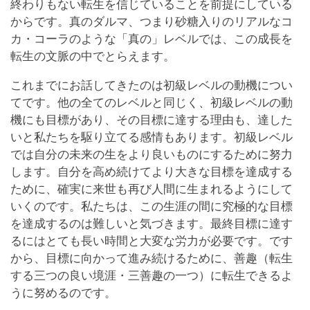
終わりもない転生を信じていることを前提にしている
からです。真のダルマ、つまり砂糖入りのリアルなコ
カ・コーラのような「真の」レベルでは、この成長を
転生の文脈の中でとらえます。
これまでにお話してきたのは初級レベルの動機につい
てです。他の全てのレベルと同じく、初級レベルの動
機にも目標があり、その目標に達する理由も、達した
いと私たちを駆り立てる感情もあります。初級レベル
では自分の未来の生をより良いものにするために努力
します。自分を高め続けてより大きな目標を達成する
ために、確実に来世も再び人間に生まれるようにして
いくのです。私たちは、この生涯の間に究極的な目標
を達成するのは難しいと気づきます。最終目標に達す
るにはとても長い時間と大変な労力が必要です。です
から、目標に向かって進み続けるために、善趣（転生
する三つの良い境涯・三善趣の一つ）に転生できるよ
うに努めるのです。