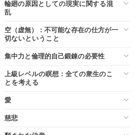
輪廻の原因としての現実に関する混
乱
空（虚無）：不可能な存在の仕方が一
切ないということ
集中力と倫理的自己鍛錬の必要性
上級レベルの瞑想：全ての衆生のこ
とを考える
愛
慈悲