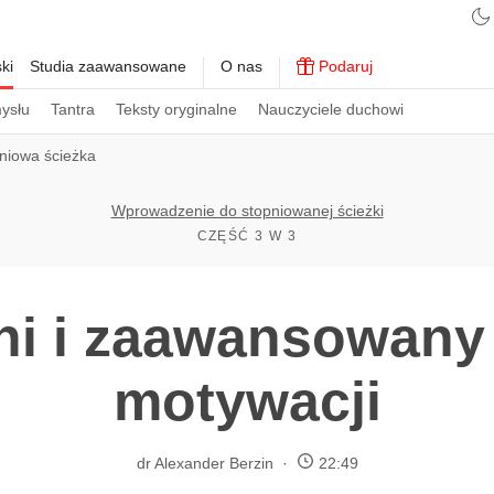
ki
Studia zaawansowane
O nas
Podaruj
ysłu
Tantra
Teksty oryginalne
Nauczyciele duchowi
niowa ścieżka
Wprowadzenie do stopniowanej ścieżki
CZĘŚĆ 3 W 3
ni i zaawansowany
motywacji
dr Alexander Berzin
22:49