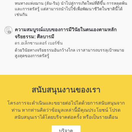
หนทางแห่งฌาน (ลัม-ริม) นำไปสู่การเกิดใหม่ที่ดีขึ้น การหลุดพ้น
และการตรัสรู้ แต่สามารถนำไปใช้เพื่อพัฒนาชีวิตในชาตินี้ได้
เช่นกัน
ความสมบูรณ์แบบของการมีวินัยในตนเองตามหลัก
จริยธรรม: ศีลบารมี
ดร.อเล็กซานเดอร์ เบอร์ซิ่น
ด้วยวินัยทางจริยธรรมอันกว้างไกล เราสามารถบรรลุเป้าหมาย
สูงสุดของการตรัสรู้
สนับสนุนงานของเรา
โครงการจะดำเนินและขยายต่อไปไดด้วยการสนับสนุนจาก
ท่าน หากท่านคิดว่าข้อมูลเหล่านี้มีคุณประโยชน์ โปรด
สนับสนุนเราได้โดยบริจาคต่อครั้ง หรือเป็นรายเดือน
บริจาค