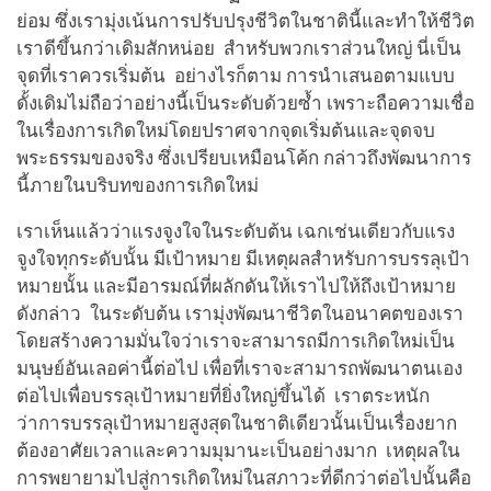
ย่อม ซึ่งเรามุ่งเน้นการปรับปรุงชีวิตในชาตินี้และทำให้ชีวิต
เราดีขึ้นกว่าเดิมสักหน่อย สำหรับพวกเราส่วนใหญ่ นี่เป็น
จุดที่เราควรเริ่มต้น อย่างไรก็ตาม การนำเสนอตามแบบ
ดั้งเดิมไม่ถือว่าอย่างนี้เป็นระดับด้วยซ้ำ เพราะถือความเชื่อ
ในเรื่องการเกิดใหม่โดยปราศจากจุดเริ่มต้นและจุดจบ
พระธรรมของจริง ซึ่งเปรียบเหมือนโค้ก กล่าวถึงพัฒนาการ
นี้ภายในบริบทของการเกิดใหม่
เราเห็นแล้วว่าแรงจูงใจในระดับต้น เฉกเช่นเดียวกับแรง
จูงใจทุกระดับนั้น มีเป้าหมาย มีเหตุผลสำหรับการบรรลุเป้า
หมายนั้น และมีอารมณ์ที่ผลักดันให้เราไปให้ถึงเป้าหมาย
ดังกล่าว ในระดับต้น เรามุ่งพัฒนาชีวิตในอนาคตของเรา
โดยสร้างความมั่นใจว่าเราจะสามารถมีการเกิดใหม่เป็น
มนุษย์อันเลอค่านี้ต่อไป เพื่อที่เราจะสามารถพัฒนาตนเอง
ต่อไปเพื่อบรรลุเป้าหมายที่ยิ่งใหญ่ขึ้นได้ เราตระหนัก
ว่าการบรรลุเป้าหมายสูงสุดในชาติเดียวนั้นเป็นเรื่องยาก
ต้องอาศัยเวลาและความมุมานะเป็นอย่างมาก เหตุผลใน
การพยายามไปสู่การเกิดใหม่ในสภาวะที่ดีกว่าต่อไปนั้นคือ