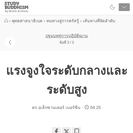
Close
Study
Buddhism
Home
›
พุทธศาสนาธิเบต
›
หนทางสู่การตรัสรู้
›
เส้นทางที่จัดลำดับ
ปฐมบทสู่การปฏิบัติฌาน
ข้อที่ 3 / 3
แรงจูงใจระดับกลางและ
ระดับสูง
ดร.อเล็กซานเดอร์ เบอร์ซิ่น
04:25