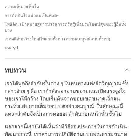
ความเห็นอกเห็นใจ
การตัดสินใจแน่วแน่เป็นพิเศษ
โพธิจิต: เป้าหมายสู่การบรรลุการตรัสรู้เพื่อประโยชน์สุขของผู้อื่นทั้ง
ปวง
เจตคติอันกว้างใหญ่ไพศาลทั้งหก (ความสมบูรณ์แบบทั้งหก)
บทสรุป
ทบทวน
เราได้พูดถึงลำดับขั้นต่าง ๆ ในหนทางแห่งจิตวิญญาณ ซึ่ง
กล่าวง่าย ๆ คือ เรากำลังพยายามขยายและเปิดแรงจูงใจ
ของเราให้กว้าง โดยเริ่มต้นจากขอบเขตขนาดเล็กจน
กระทั่งแผ่ขยายเต็มขอบเขตอย่างสมบูรณ์ ในลักษณะนี้
แต่ละลำดับจึงเป็นการต่อยอดลำดับก่อนหน้านั้นขึ้นไป
นอกจากนี้เรายังได้เห็นว่ามีวิธีสองประการในการดำเนิน
พัฒนาการนี้ เราสามารถปฏิบัติตามแบบพระธรรมขนาด