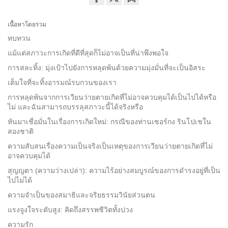
Share
Bookmark
on
เนื้อหาโดยรวม
facebook
ทบทวน
แม้แต่สภาวะการเกิดที่ดีที่สุดก็ไม่อาจเป็นที่น่าพึงพอใจ
การสละทิ้ง: มุ่งเป้าไปยังการหลุดพ้นด้วยความมุ่งมั่นที่จะเป็นอิสระ
เต็มใจที่จะทิ้งอารมณ์รบกวนของเรา
การหลุดพ้นจากการเวียนว่ายตายเกิดที่ไม่อาจควบคุมได้เป็นไปได้หรือ
ไม่ และฉันสามารถบรรลุสภาวะนี้ได้จริงหรือ
หันมาเชื่อมั่นในเรื่องการเกิดใหม่: กรณีของท่านเซอร์กง รินโปเชใน
สองชาติ
ความสับสนเรื่องความเป็นจริงเป็นเหตุของการเวียนว่ายตายเกิดที่ไม่
อาจควบคุมได้
สุญญตา (ความว่างเปล่า): ความไร้อย่างสมบูรณ์ของการดำรงอยู่ที่เป็น
ไปไม่ได้
ความจำเป็นของสมาธิและจริยธรรมวินัยส่วนตน
แรงจูงใจระดับสูง: คิดถึงสรรพชีวิตทั้งปวง
ความรัก