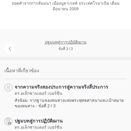
ถอดคำจากการสัมมนา เมืองบูคาเรสต์ ประเทศโรมาเนีย เดือน
มิถุนายน 2009
ปฐมบทสู่การปฏิบัติฌาน
ข้อที่ 3 / 3
เนื้อหาที่เกี่ยวข้อง
จากความจริงสองประการสู่ความจริงสี่ประการ
ดร.อเล็กซานเดอร์ เบอร์ซิ่น
สัจนิยม: รากฐานของหนทางแห่งพระพุทธศาสนาและเป้าหมาย
ของหนทาง - ข้อที่ 2 / 3
ปฐมบทสู่การปฏิบัติฌาน
ดร.อเล็กซานเดอร์ เบอร์ซิ่น