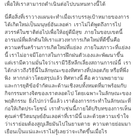
เพื่อให้เราสามารถดำเนินต่อไปบนหนทางนี้ได้
นี่คือสิ่งที่เราวางแผนจะทำเมื่อเราบรรลุเป้าหมายของการ
ได้เกิดใหม่เป็นมนุษย์อันเลอค่า เราไม่ได้พูดถึงการไป
สวรรค์ในชาติต่อไปเพื่อให้อยู่ดีมีสุข ภายในขอบเขตนี้
อารมณ์ที่ผลักดันให้เราแสวงหาการเกิดใหม่ที่ดีขึ้นคือ
ความครั่นคร้านการเกิดใหม่ที่แย่ลง ภายในสภาวะที่แย่ลง
นี้ เราไม่อาจมีโอกาสในการฝึกฝนตัวเองและพัฒนาขึ้น
แต่เรามีความมั่นใจว่าเรามีวิธีหลีกเลี่ยงสถานการณ์นี้ เรา
ได้กล่าวถึงวิธีนี้ในลักษณะของทิศทางที่ปลอดภัย หรือที่พึ่ง
พิง หากกล่าวโดยสรุปแล้ว ทิศทางนี้ คือ ความพยายาม
และการยุติข้อจำกัดและด้านเชิงลบทั้งหมดที่มาพร้อมกับ
กิจกรรมทางจิตของเราตลอดไป โดยเฉพาะในลักษณะของ
พฤติกรรม ยิ่งไปกว่านี้แล้ว เราต้องการกระทำในลักษณะที่
ก่อให้เกิดประโยชน์ เราทำเช่นนี้ภายใต้บริบทของการเห็น
คุณค่าชีวิตมนุษย์อันเลอค่าที่เรามีนี้ และด้วยความเข้าใจ
ว่าเราย่อมต้องสูญเสียมันไปในยามตาย ความตายย่อมมา
เยือนเป็นแน่และเราไม่รู้เลยว่าจะเกิดขึ้นเมื่อไร