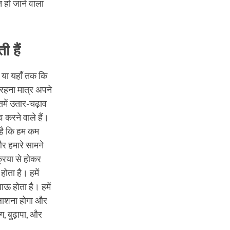
त हो जाने वाला
ी हैं
म या यहाँ तक कि
ते रहना मात्र अपने
ें उतार-चढ़ाव
 करने वाले हैं।
 है कि हम कम
 और हमारे सामने
्रिया से होकर
होता है। हमें
ऊ होता है। हमें
तलाशना होगा और
ग, बुढ़ापा, और