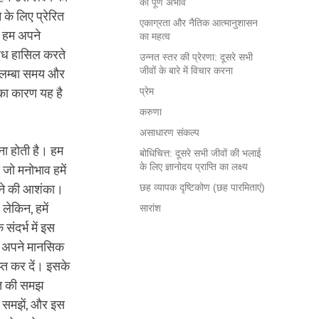
का पूर्ण अभाव
 के लिए प्रेरित
एकाग्रता और नैतिक आत्मानुशासन
कि हम अपने
का महत्व
बोध हासिल करते
उन्नत स्तर की प्रेरणा: दूसरे सभी
जीवों के बारे में विचार करना
त लम्बा समय और
प्रेम
 का कारण यह है
करुणा
असाधारण संकल्प
ोजना होती है। हम
बोधिचित्त: दूसरे सभी जीवों की भलाई
के लिए ज्ञानोदय प्राप्ति का लक्ष्य
े जो मनोभाव हमें
छह व्यापक दृष्टिकोण (छह पारमिताएं)
 होने की आशंका।
लेकिन, हमें
सारांश
संदर्भ में इस
र अपने मानसिक
्त कर दें। इसके
बात की समझ
को समझें, और इस