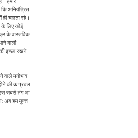
ैं। हमारे
ं कि अनियंत्रित
यों ही चलता रहे।
े के लिए कोई
क्र के वास्तविक
 आने वाली
 की इच्छा रखने
ने वाले मनोभाव
होने की क प्रबल
म इस सबसे तंग आ
ा: अब हम मुक्त