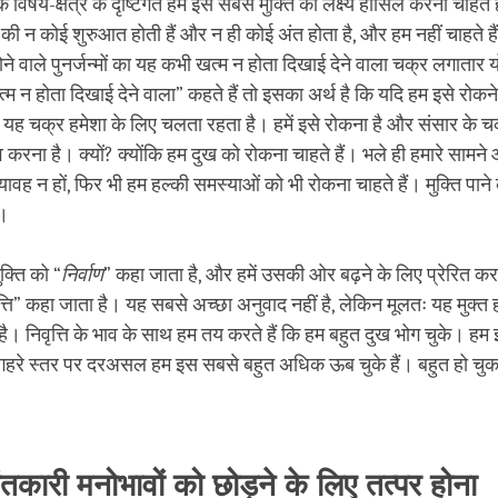
ा के विषय-क्षेत्र के दृष्टिगत हम इस सबसे मुक्ति का लक्ष्य हासिल करना चाहते ह
ी न कोई शुरुआत होती हैं और न ही कोई अंत होता है, और हम नहीं चाहते है
ोने वाले पुनर्जन्मों का यह कभी खत्म न होता दिखाई देने वाला चक्र लगातार 
 न होता दिखाई देने वाला” कहते हैं तो इसका अर्थ है कि यदि हम इसे रोकन
तो यह चक्र हमेशा के लिए चलता रहता है। हमें इसे रोकना है और संसार के च
करना है। क्यों? क्योंकि हम दुख को रोकना चाहते हैं। भले ही हमारे सामने
यावह न हों, फिर भी हम हल्की समस्याओं को भी रोकना चाहते हैं। मुक्ति पाने
ै।
ुक्ति को “
निर्वाण
” कहा जाता है, और हमें उसकी ओर बढ़ने के लिए प्रेरित कर
्ति” कहा जाता है। यह सबसे अच्छा अनुवाद नहीं है, लेकिन मूलतः यह मुक्त 
ा है। निवृत्ति के भाव के साथ हम तय करते हैं कि हम बहुत दुख भोग चुके। ह
क गहरे स्तर पर दरअसल हम इस सबसे बहुत अधिक ऊब चुके हैं। बहुत हो चुक
तकारी मनोभावों को छोड़ने के लिए तत्पर होना