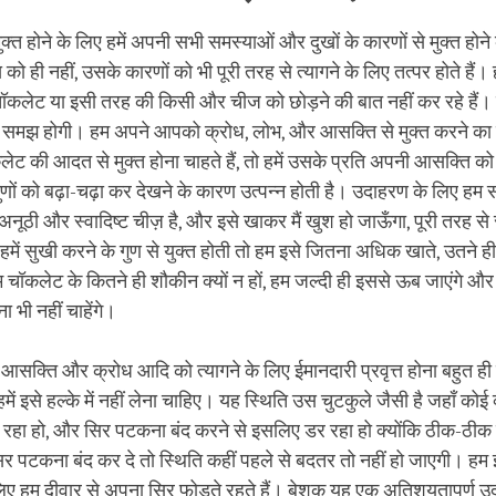
 मुक्त होने के लिए हमें अपनी सभी समस्याओं और दुखों के कारणों से मुक्त ह
 को ही नहीं, उसके कारणों को भी पूरी तरह से त्यागने के लिए तत्पर होते हैं। 
कलेट या इसी तरह की किसी और चीज को छोड़ने की बात नहीं कर रहे हैं। 
्छ समझ होगी। हम अपने आपको क्रोध, लोभ, और आसक्ति से मुक्त करने का द
लेट की आदत से मुक्त होना चाहते हैं, तो हमें उसके प्रति अपनी आसक्ति को 
णों को बढ़ा-चढ़ा कर देखने के कारण उत्पन्न होती है। उदाहरण के लिए हम सो
अनूठी और स्वादिष्ट चीज़ है, और इसे खाकर मैं खुश हो जाऊँगा, पूरी तरह से
ें सुखी करने के गुण से युक्त होती तो हम इसे जितना अधिक खाते, उतने 
 चॉकलेट के कितने ही शौकीन क्यों न हों, हम जल्दी ही इससे ऊब जाएंगे औ
 भी नहीं चाहेंगे।
आसक्ति और क्रोध आदि को त्यागने के लिए ईमानदारी प्रवृत्त होना बहुत ही
में इसे हल्के में नहीं लेना चाहिए। यह स्थिति उस चुटकुले जैसी है जहाँ कोई 
हा हो, और सिर पटकना बंद करने से इसलिए डर रहा हो क्योंकि ठीक-ठीक 
र पटकना बंद कर दे तो स्थिति कहीं पहले से बदतर तो नहीं हो जाएगी। हम
लिए हम दीवार से अपना सिर फोड़ते रहते हैं। बेशक यह एक अतिशयतापूर्ण 