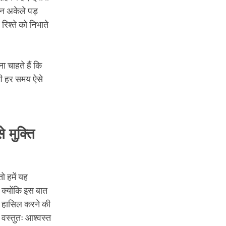
िन अकेले पड़
िश्ते को निभाते
ा चाहते हैं कि
सभी हर समय ऐसे
े मुक्ति
ो हमें यह
क्योंकि इस बात
ें हासिल करने की
हम वस्तुतः आश्वस्त