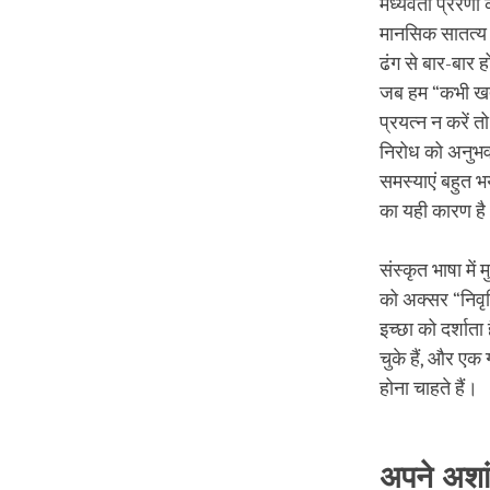
मध्यवर्ती प्रेरण
मानसिक सातत्य क
ढंग से बार-बार ह
जब हम “कभी खत्म
प्रयत्न न करें 
निरोध को अनुभव 
समस्याएं बहुत भ
का यही कारण ह
संस्कृत भाषा में म
को अक्सर “निवृत
इच्छा को दर्शात
चुके हैं, और ए
होना चाहते हैं।
अपने अशां