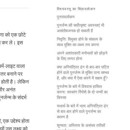
विषयवस्तु का सिंहावलोकन
पुनरावलोकन
पुनर्जन्म की सर्वोत्कृष्ट अवस्थाएं भी
असंतोषजनक हो सकती हैं
रेरणा को एक छोटे
निवृत्ति: विमुक्त होने के संकल्प के
त न कर ले। इस
साथ मुक्ति का लक्ष्य तय करना
अपने अशांतकारी मनोभावों को छोड़ने
के लिए तत्पर होना
धर्म-लाइट वाला
क्या अनियंत्रित ढंग से बार-बार घटित
होने वाले पुनर्जन्म से मुक्ति पाना सम्भव
हतर बनाने पर
है, और क्या मैं ऐसा करने में सक्षम हूँ?
ा होती है। लेकिन
पुनर्जन्म के बारे में विश्वास हासिल
ि और अनंत
करना: सरकांग रिंपोशे के दो जन्मों का
्जन्म के संदर्भ
किस्सा
यथार्थ के बारे में भ्रम अनियंत्रित ढंग
से बार-बार होने वाले पुनर्जन्म का
कारण है
 एक उद्देश्य होता
शून्यता: अस्तित्व के असंभव तरीकों
में उस लक्ष्य को