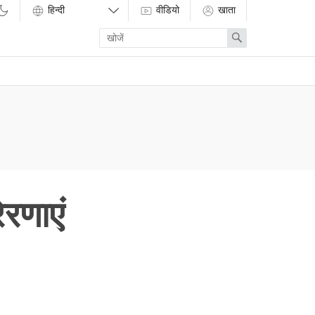
वीडियो
खाता
Enter
Search
search
term
ेरणाएं