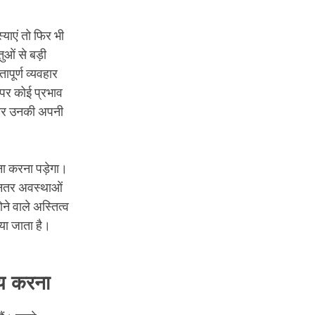
्याएं तो फिर भी
ुओं से बड़ी
पूर्ण व्यवहार
ं पर कोई प्रभाव
ो और उनकी अपनी
मना करना पड़ेगा।
म्नतर अवस्थाओं
ने वाले अस्तित्व
या जाता है।
 तय करना