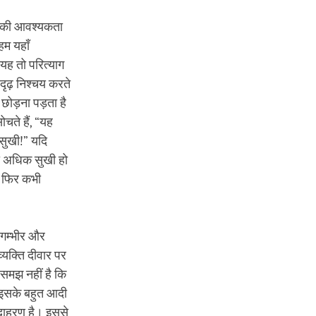
ोने की आवश्यकता
हम यहाँ
यह तो परित्याग
ृढ़ निश्चय करते
छोड़ना पड़ता है
चते हैं, “यह
 सुखी!” यदि
ही अधिक सुखी हो
र फिर कभी
 गम्भीर और
व्यक्ति दीवार पर
समझ नहीं है कि
 इसके बहुत आदी
उदाहरण है। इससे