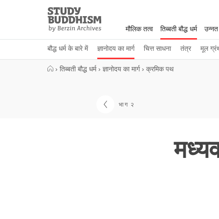
Close
Study
Buddhism
मौलिक तत्व
तिब्बती बौद्ध धर्म
उन्नत
Home
बौद्ध धर्म के बारे में
ज्ञानोदय का मार्ग
चित्त साधना
तंत्र
मूल ग्रं
›
तिब्बती बौद्ध धर्म
›
ज्ञानोदय का मार्ग
›
क्रमिक पथ
भाग २
मध्यव