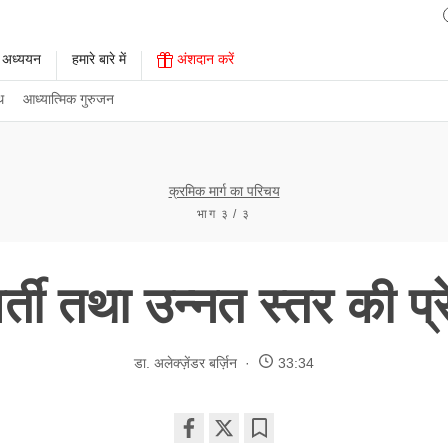
 अध्ययन
हमारे बारे में
अंशदान करें
थ
आध्यात्मिक गुरुजन
क्रमिक मार्ग का परिचय
भाग ३ / ३
र्ती तथा उन्नत स्तर की प्र
डा. अलेक्ज़ेंडर बर्ज़िन
33:34