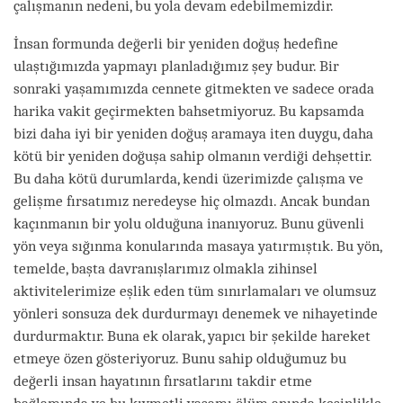
çalışmanın nedeni, bu yola devam edebilmemizdir.
İnsan formunda değerli bir yeniden doğuş hedefine
ulaştığımızda yapmayı planladığımız şey budur. Bir
sonraki yaşamımızda cennete gitmekten ve sadece orada
harika vakit geçirmekten bahsetmiyoruz. Bu kapsamda
bizi daha iyi bir yeniden doğuş aramaya iten duygu, daha
kötü bir yeniden doğuşa sahip olmanın verdiği dehşettir.
Bu daha kötü durumlarda, kendi üzerimizde çalışma ve
gelişme fırsatımız neredeyse hiç olmazdı. Ancak bundan
kaçınmanın bir yolu olduğuna inanıyoruz. Bunu güvenli
yön veya sığınma konularında masaya yatırmıştık. Bu yön,
temelde, başta davranışlarımız olmakla zihinsel
aktivitelerimize eşlik eden tüm sınırlamaları ve olumsuz
yönleri sonsuza dek durdurmayı denemek ve nihayetinde
durdurmaktır. Buna ek olarak, yapıcı bir şekilde hareket
etmeye özen gösteriyoruz. Bunu sahip olduğumuz bu
değerli insan hayatının fırsatlarını takdir etme