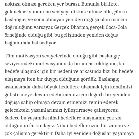
noktası olması gereken yer burası. Bununla birlikte,
geleneksel sunum bu seviyeyi dikkate almaz bile, çünkü
başlangıcı ve sonu olmayan yeniden doğuşa olan inancın
doğruluğunu varsayar. Gerçek Dharma, gerçek Coca-Cola
örneğinde olduğu gibi, bu gelişimden yeniden doğuş
bağlamında bahsediyor.
Tüm motivasyon seviyelerinde olduğu gibi, başlangıç
seviyesindeki motivasyonun da bir amacı olduğunu, bu
hedefe ulaşmak için bir nedeni ve arkasında bizi bu hedefe
ulaşmaya iten bir duygu olduğunu gördük. Başlangıç
aşamasında, daha büyük hedeflere ulaşmak için kendimizi
geliştirmeye devam edebilmemiz için değerli bir yeniden
doğuşa sahip olmaya devam etmemizi temin ederek
gelecekteki yaşamlarımızı iyileştirmeye çalışıyoruz.
Sadece bu yaşamda nihai hedeflere ulaşmanın çok zor
olduğunun farkındayız. Nihai hedefler uzun bir zaman ve
çok çalışma gerektirir. Daha iyi yeniden doğuşlar yaşamaya