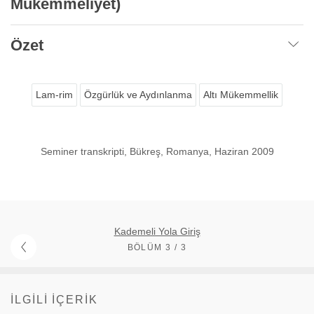
Mükemmeliyet)
Özet
Lam-rim
Özgürlük ve Aydınlanma
Altı Mükemmellik
Seminer transkripti, Bükreş, Romanya, Haziran 2009
Kademeli Yola Giriş
BÖLÜM 3 / 3
İLGILI İÇERIK