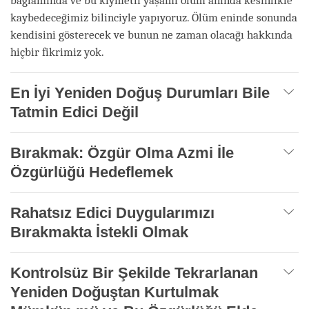
bağlamında ve bu kıymetli yaşamı ölüm anında kesinlikle
kaybedeceğimiz bilinciyle yapıyoruz. Ölüm eninde sonunda
kendisini gösterecek ve bunun ne zaman olacağı hakkında
hiçbir fikrimiz yok.
En İyi Yeniden Doğuş Durumları Bile
Tatmin Edici Değil
Bırakmak: Özgür Olma Azmi İle
Özgürlüğü Hedeflemek
Rahatsız Edici Duygularımızı
Bırakmakta İstekli Olmak
Kontrolsüz Bir Şekilde Tekrarlanan
Yeniden Doğuştan Kurtulmak