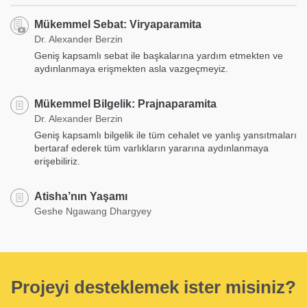
Mükemmel Sebat: Viryaparamita
Dr. Alexander Berzin
Geniş kapsamlı sebat ile başkalarına yardım etmekten ve
aydınlanmaya erişmekten asla vazgeçmeyiz.
Mükemmel Bilgelik: Prajnaparamita
Dr. Alexander Berzin
Geniş kapsamlı bilgelik ile tüm cehalet ve yanlış yansıtmaları
bertaraf ederek tüm varlıkların yararına aydınlanmaya
erişebiliriz.
Atisha’nın Yaşamı
Geshe Ngawang Dhargyey
Projeyi desteklemek ister misiniz?