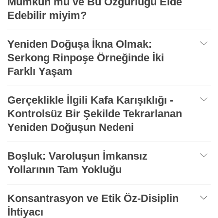
Mümkün mü ve Bu Özgürlüğü Elde
Edebilir miyim?
Yeniden Doğuşa İkna Olmak:
Serkong Rinpoşe Örneğinde İki
Farklı Yaşam
Gerçeklikle İlgili Kafa Karışıklığı -
Kontrolsüz Bir Şekilde Tekrarlanan
Yeniden Doğuşun Nedeni
Boşluk: Varoluşun İmkansız
Yollarının Tam Yokluğu
Konsantrasyon ve Etik Öz-Disiplin
İhtiyacı