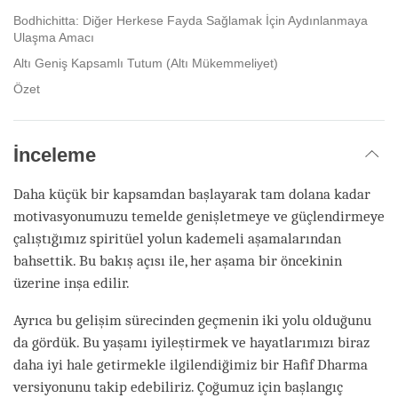
Bodhichitta: Diğer Herkese Fayda Sağlamak İçin Aydınlanmaya
Ulaşma Amacı
Altı Geniş Kapsamlı Tutum (Altı Mükemmeliyet)
Özet
İnceleme
Daha küçük bir kapsamdan başlayarak tam dolana kadar
motivasyonumuzu temelde genişletmeye ve güçlendirmeye
çalıştığımız spiritüel yolun kademeli aşamalarından
bahsettik. Bu bakış açısı ile, her aşama bir öncekinin
üzerine inşa edilir.
Ayrıca bu gelişim sürecinden geçmenin iki yolu olduğunu
da gördük. Bu yaşamı iyileştirmek ve hayatlarımızı biraz
daha iyi hale getirmekle ilgilendiğimiz bir Hafif Dharma
versiyonunu takip edebiliriz. Çoğumuz için başlangıç