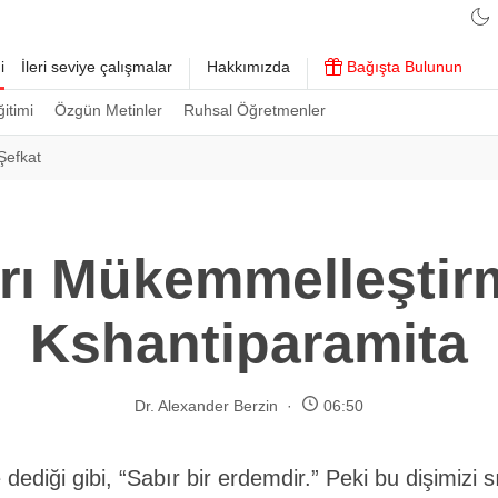
i
İleri seviye çalışmalar
Hakkımızda
Bağışta Bulunun
ğitimi
Özgün Metinler
Ruhsal Öğretmenler
Şefkat
rı Mükemmelleştir
Kshantiparamita
Dr. Alexander Berzin
06:50
 dediği gibi, “Sabır bir erdemdir.” Peki bu dişimizi s