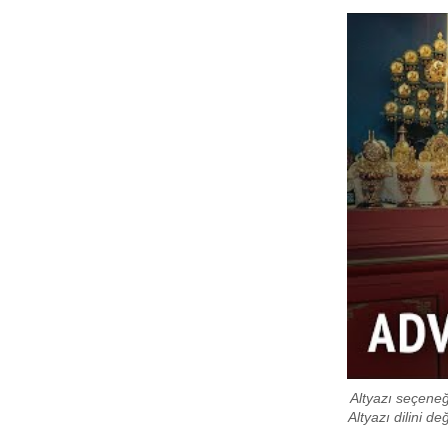
Altyazı seçeneği
Altyazı dilini d