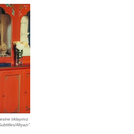
esine tıklayınız.
ubtitles/Altyazı”