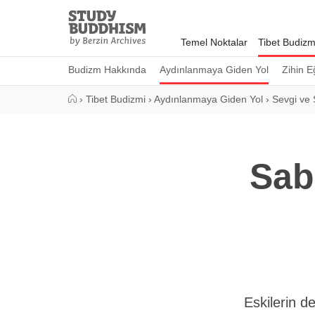
Close
Study
Buddhism
Temel Noktalar
Tibet Budizm
Home
Budizm Hakkında
Aydınlanmaya Giden Yol
Zihin E
›
Tibet Budizmi
›
Aydınlanmaya Giden Yol
›
Sevgi ve 
Sab
Eskilerin de