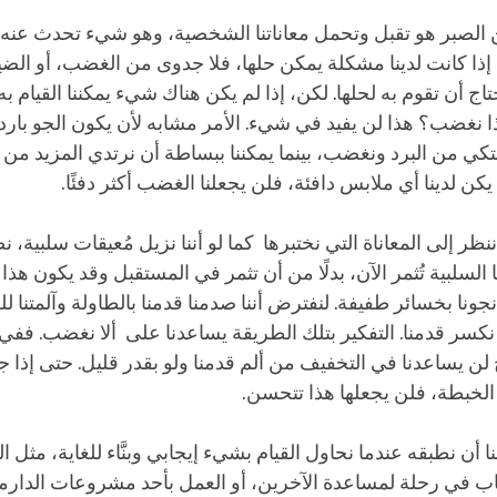
ن الصبر هو تقبل وتحمل معاناتنا الشخصية، وهو شيء تحدث عنه ش
ه إذا كانت لدينا مشكلة يمكن حلها، فلا جدوى من الغضب، أو الضيق
اج أن تقوم به لحلها. لكن، إذا لم يكن هناك شيء يمكننا القيام ب
 نغضب؟ هذا لن يفيد في شيء. الأمر مشابه لأن يكون الجو بارد 
شتكي من البرد ونغضب، بينما يمكننا ببساطة أن نرتدي المزيد من 
 يكن لدينا أي ملابس دافئة، فلن يجعلنا الغضب أكثر دفئًا.
 ننظر إلى المعاناة التي نختبرها كما لو أننا نزيل مُعيقات سلبية، 
ا السلبية تُثمر الآن، بدلًا من أن تثمر في المستقبل وقد يكون هذ
ونا بخسائر طفيفة. لنفترض أننا صدمنا قدمنا بالطاولة وآلمتنا للغ
 نكسر قدمنا. التفكير بتلك الطريقة يساعدنا على ألا نغضب. ففي
لن يساعدنا في التخفيف من ألم قدمنا ولو بقدر قليل. حتى إذا جا
 الخبطة، فلن يجعلها هذا تتحسن.
 أن نطبقه عندما نحاول القيام بشيء إيجابي وبنَّاء للغاية، مثل ال
اب في رحلة لمساعدة الآخرين، أو العمل بأحد مشروعات الدارما.