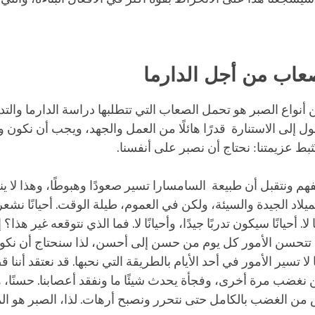
الصعاب من أجل الدارما
ن أنواع الصبر هو تحمل الصعاب التي تتطلبها دراسة الدارما والتد
إلى الاستنارة قدرًا هائلًا من العمل والجهد، ويجب أن نكون وا
ُثبط عزيمتنا: نحتاج أن نصبر على أنفسنا.
هم ونتقبل أن طبيعة السامسارا تسير صعودًا وهبوطًا، وهذا لا 
يلاد الجيدة والسيئة، ولكن في العموم، طيلة الوقت. أحيانًا نشعر
لا. أحيانًا سيكون تدربًا جيدًا، وأحيانًا لا. فما الذي نتوقعه غير هذا؟ إ
 تتحسن الأمور كل يوم من حسن إلى أحسن، لذا سنحتاج أن نكو
 تسير الأمور في أحد الأيام بالطريقة التي نحبها. قد نعتقد أننا ق
 نغضب مرة أخرى، وفجأة يحدث شيئًا ما ونفقد أعصابنا. حسنًا، 
من الغضب بالكامل حتى نتحرر ونصبح أرهات. لذا، الصبر هو الم