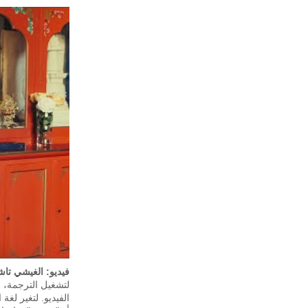
فيديو: الغيشي تا