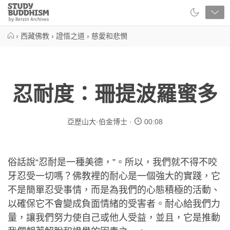
Close
Study
Buddhism
Home
›
西藏佛教
›
證悟之道
›
慈愛和悲憫
忍耐度：珊提波羅蜜多
亞歷山大·伯金博士
00:08
俗話說“忍耐是一種美德，”。所以，我們就不得不咬
牙忍受一切嗎？佛教裡的耐心是一個強大的實踐，它
不是簡單忍受事情，而是為我們的心態積極的活動、
以確保它不會變成負面情緒的受害者。耐心給我們力
量，讓我們努力使自己或他人受益，並且，它是推動