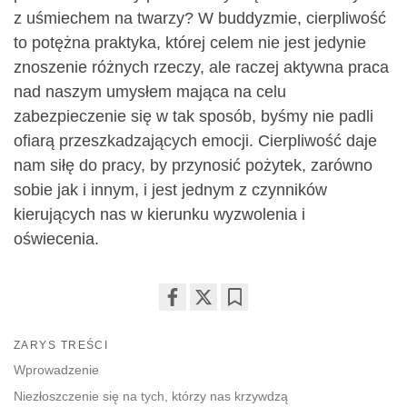
z uśmiechem na twarzy? W buddyzmie, cierpliwość
to potężna praktyka, której celem nie jest jedynie
znoszenie różnych rzeczy, ale raczej aktywna praca
nad naszym umysłem mająca na celu
zabezpieczenie się w tak sposób, byśmy nie padli
ofiarą przeszkadzających emocji. Cierpliwość daje
nam siłę do pracy, by przynosić pożytek, zarówno
sobie jak i innym, i jest jednym z czynników
kierujących nas w kierunku wyzwolenia i
oświecenia.
Share
Bookmark
on
ZARYS TREŚCI
facebook
Wprowadzenie
Niezłoszczenie się na tych, którzy nas krzywdzą