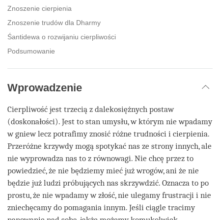
Znoszenie cierpienia
Znoszenie trudów dla Dharmy
Śantidewa o rozwijaniu cierpliwości
Podsumowanie
Wprowadzenie
Cierpliwość jest trzecią z dalekosiężnych postaw
(doskonałości). Jest to stan umysłu, w którym nie wpadamy
w gniew lecz potrafimy znosić różne trudności i cierpienia.
Przeróżne krzywdy mogą spotykać nas ze strony innych, ale
nie wyprowadza nas to z równowagi. Nie chcę przez to
powiedzieć, że nie będziemy mieć już wrogów, ani że nie
będzie już ludzi próbujących nas skrzywdzić. Oznacza to po
prostu, że nie wpadamy w złość, nie ulegamy frustracji i nie
zniechęcamy do pomagania innym. Jeśli ciągle tracimy
panowanie nad sobą, jakże możemy komukolwiek