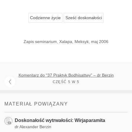
Codzienne życie
Sześć doskonałości
Zapis seminarium, Xalapa, Meksyk, maj 2006
Komentarz do “37 Praktyk Bodhisattwy” – dr Berzin
CZĘŚĆ 5 W 5
MATERIAŁ POWIĄZANY
Doskonałość wytrwałości: Wirjaparamita
dr Alexander Berzin