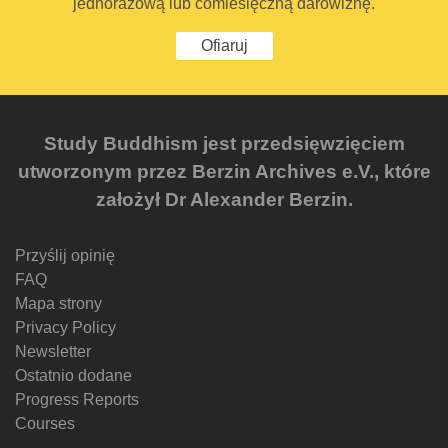
jednorazową lub comiesięczną darowiznę.
Ofiaruj
Study Buddhism jest przedsięwzięciem
utworzonym przez Berzin Archives e.V., które
założył Dr Alexander Berzin.
Przyślij opinię
FAQ
Mapa strony
Privacy Policy
Newsletter
Ostatnio dodane
Progress Reports
Courses