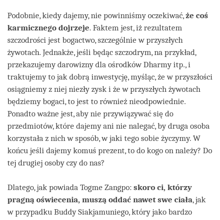
Podobnie, kiedy dajemy, nie powinniśmy oczekiwać,
że coś
karmicznego dojrzeje
. Faktem jest, iż rezultatem
szczodrości jest bogactwo, szczególnie w przyszłych
żywotach. Jednakże, jeśli będąc szczodrym, na przykład,
przekazujemy darowizny dla ośrodków Dharmy itp., i
traktujemy to jak dobrą inwestycję, myśląc, że w przyszłości
osiągniemy z niej niezły zysk i że w przyszłych żywotach
będziemy bogaci, to jest to również nieodpowiednie.
Ponadto ważne jest, aby nie przywiązywać się do
przedmiotów, które dajemy ani nie nalegać, by druga osoba
korzystała z nich w sposób, w jaki tego sobie życzymy. W
końcu jeśli dajemy komuś prezent, to do kogo on należy? Do
tej drugiej osoby czy do nas?
Dlatego, jak powiada Togme Zangpo:
skoro ci, którzy
pragną oświecenia, muszą oddać nawet swe ciała
, jak
w przypadku Buddy Siakjamuniego, który jako bardzo