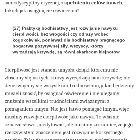
samodyscypliny etycznej, o
spełnieniu celów innych
,
takich jak osiągnięcie oświecenia?
(27) Praktyką bodhisattwy jest rozwijanie nawyku
cierpliwości, bez wrogości czy odrazy wobec
kogokolwiek, ponieważ dla bodhisattwy pragnącego
bogactwa pozytywnej siły, wszyscy, którzy
wyrządzają krzywdę, są równi skarbcom klejnotów.
Cierpliwość jest stanem umysłu, dzięki któremu nie
złościmy się na tych, którzy wyrządzają nam krzywdę; nie
denerwujemy się wszystkimi trudnościami, jakie będziemy
musieli znosić, by osiągnąć oświecenie i nie ulegamy
znużeniu wszelkimi trudnościami związanymi z
pomaganiem innym. Nie jest łatwo pomagać innym, więc
musimy rozwijać cierpliwość jako nawyk. To właśnie
oznacza słowo „medytować”, ale musimy zrozumieć, że jego
rzeczywistym znaczeniem jest rozwijanie korzystnego