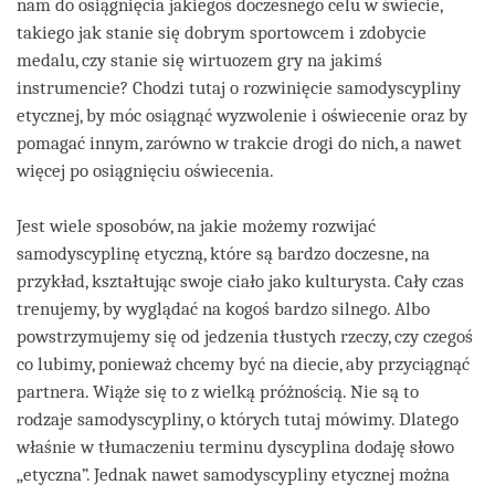
nam do osiągnięcia jakiegoś doczesnego celu w świecie,
takiego jak stanie się dobrym sportowcem i zdobycie
medalu, czy stanie się wirtuozem gry na jakimś
instrumencie? Chodzi tutaj o rozwinięcie samodyscypliny
etycznej, by móc osiągnąć wyzwolenie i oświecenie oraz by
pomagać innym, zarówno w trakcie drogi do nich, a nawet
więcej po osiągnięciu oświecenia.
Jest wiele sposobów, na jakie możemy rozwijać
samodyscyplinę etyczną, które są bardzo doczesne, na
przykład, kształtując swoje ciało jako kulturysta. Cały czas
trenujemy, by wyglądać na kogoś bardzo silnego. Albo
powstrzymujemy się od jedzenia tłustych rzeczy, czy czegoś
co lubimy, ponieważ chcemy być na diecie, aby przyciągnąć
partnera. Wiąże się to z wielką próżnością. Nie są to
rodzaje samodyscypliny, o których tutaj mówimy. Dlatego
właśnie w tłumaczeniu terminu dyscyplina dodaję słowo
„etyczna”. Jednak nawet samodyscypliny etycznej można