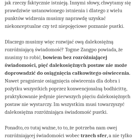
jak rzeczy faktycznie istnieją. Innymi słowy, chwytamy się
prawdziwie ustanowionego istnienia i dlatego z wielu
punktów widzenia musimy naprawdę uzyskać
niekonceptualne czy też niepojęciowe poznanie pustki.
Dlaczego musimy więc rozwijać ową dalekosiężną
rozróżniającą świadomość? Togme Zangpo powiada, że
musimy to robić,
bowiem bez rozróżniającej
świadomości, pięć dalekosiężnych postaw nie może
doprowadzić do osiągnięcia całkowitego oświecenia.
Nawet pragnienie osiągnięcia oświecenia dla dobra i
pożytku wszystkich poprzez konwencjonalną bodhicittę,
praktykowanie jedynie pierwszych pięciu dalekosiężnych
postaw nie wystarczy. Im wszystkim musi towarzyszyć
dalekosiężna rozróżniająca świadomość pustki.
Ponadto, co tutaj ważne, to to, że potrzeba nam owej
rozróżniającej świadomości wobec
trzech sfer
, a nie tylko