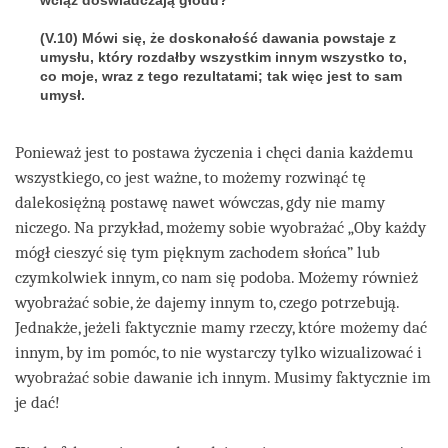
(V.10) Mówi się, że doskonałość dawania powstaje z
umysłu, który rozdałby wszystkim innym wszystko to,
co moje, wraz z tego rezultatami; tak więc jest to sam
umysł.
Ponieważ jest to postawa życzenia i chęci dania każdemu
wszystkiego, co jest ważne, to możemy rozwinąć tę
dalekosiężną postawę nawet wówczas, gdy nie mamy
niczego. Na przykład, możemy sobie wyobrażać „Oby każdy
mógł cieszyć się tym pięknym zachodem słońca” lub
czymkolwiek innym, co nam się podoba. Możemy również
wyobrażać sobie, że dajemy innym to, czego potrzebują.
Jednakże, jeżeli faktycznie mamy rzeczy, które możemy dać
innym, by im pomóc, to nie wystarczy tylko wizualizować i
wyobrażać sobie dawanie ich innym. Musimy faktycznie im
je dać!