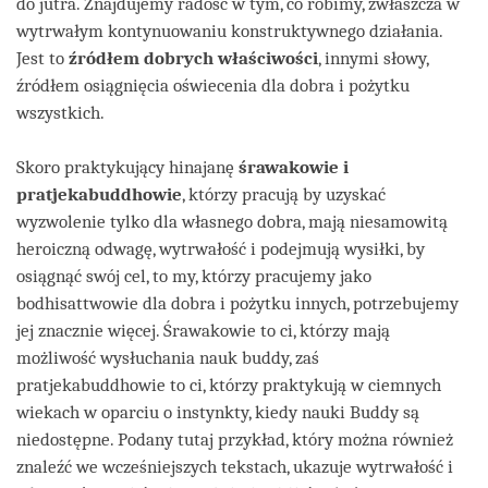
do jutra. Znajdujemy radość w tym, co robimy, zwłaszcza w
wytrwałym kontynuowaniu konstruktywnego działania.
Jest to
źródłem dobrych właściwości
, innymi słowy,
źródłem osiągnięcia oświecenia dla dobra i pożytku
wszystkich.
Skoro praktykujący hinajanę
śrawakowie i
pratjekabuddhowie
, którzy pracują by uzyskać
wyzwolenie tylko dla własnego dobra, mają niesamowitą
heroiczną odwagę, wytrwałość i podejmują wysiłki, by
osiągnąć swój cel, to my, którzy pracujemy jako
bodhisattwowie dla dobra i pożytku innych, potrzebujemy
jej znacznie więcej. Śrawakowie to ci, którzy mają
możliwość wysłuchania nauk buddy, zaś
pratjekabuddhowie to ci, którzy praktykują w ciemnych
wiekach w oparciu o instynkty, kiedy nauki Buddy są
niedostępne. Podany tutaj przykład, który można również
znaleźć we wcześniejszych tekstach, ukazuje wytrwałość i