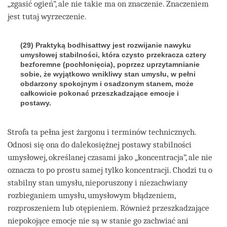
„zgasić ogień”, ale nie takie ma on znaczenie. Znaczeniem
jest tutaj wyrzeczenie.
(29) Praktyką bodhisattwy jest rozwijanie nawyku
umysłowej stabilności, która czysto przekracza cztery
bezforemne (pochłonięcia), poprzez uprzytamnianie
sobie, że wyjątkowo wnikliwy stan umysłu, w pełni
obdarzony spokojnym i osadzonym stanem, może
całkowicie pokonać przeszkadzające emocje i
postawy.
Strofa ta pełna jest żargonu i terminów technicznych.
Odnosi się ona do dalekosiężnej postawy stabilności
umysłowej, określanej czasami jako „koncentracja”, ale nie
oznacza to po prostu samej tylko koncentracji. Chodzi tu o
stabilny stan umysłu, nieporuszony i niezachwiany
rozbieganiem umysłu, umysłowym błądzeniem,
rozproszeniem lub otępieniem. Również przeszkadzające
niepokojące emocje nie są w stanie go zachwiać ani