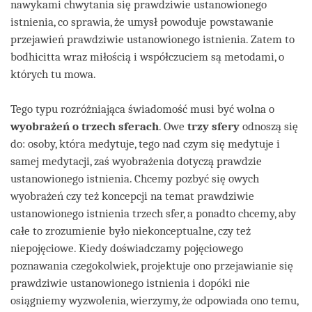
nawykami chwytania się prawdziwie ustanowionego
istnienia, co sprawia, że umysł powoduje powstawanie
przejawień prawdziwie ustanowionego istnienia. Zatem to
bodhicitta wraz miłością i współczuciem są metodami, o
których tu mowa.
Tego typu rozróżniająca świadomość musi być wolna o
wyobrażeń o trzech sferach
. Owe
trzy sfery
odnoszą się
do: osoby, która medytuje, tego nad czym się medytuje i
samej medytacji, zaś wyobrażenia dotyczą prawdzie
ustanowionego istnienia. Chcemy pozbyć się owych
wyobrażeń czy też koncepcji na temat prawdziwie
ustanowionego istnienia trzech sfer, a ponadto chcemy, aby
całe to zrozumienie było niekonceptualne, czy też
niepojęciowe. Kiedy doświadczamy pojęciowego
poznawania czegokolwiek, projektuje ono przejawianie się
prawdziwie ustanowionego istnienia i dopóki nie
osiągniemy wyzwolenia, wierzymy, że odpowiada ono temu,