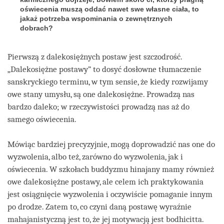
oświecenia muszą oddać nawet swe własne ciała, to
jakaż potrzeba wspominania o zewnętrznych
dobrach?
Pierwszą z dalekosiężnych postaw jest szczodrość.
„Dalekosiężne postawy” to dosyć dosłowne tłumaczenie
sanskryckiego terminu, w tym sensie, że kiedy rozwijamy
owe stany umysłu, są one dalekosiężne. Prowadzą nas
bardzo daleko; w rzeczywistości prowadzą nas aż do
samego oświecenia.
Mówiąc bardziej precyzyjnie, mogą doprowadzić nas one do
wyzwolenia, albo też, zarówno do wyzwolenia, jak i
oświecenia. W szkołach buddyzmu hinajany mamy również
owe dalekosiężne postawy, ale celem ich praktykowania
jest osiągnięcie wyzwolenia i oczywiście pomaganie innym
po drodze. Zatem to, co czyni daną postawę wyraźnie
mahajanistyczną jest to, że jej motywacją jest bodhicitta.