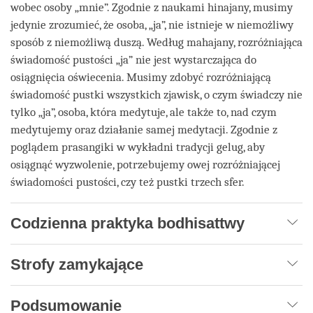
wobec osoby „mnie”. Zgodnie z naukami hinajany, musimy
jedynie zrozumieć, że osoba, „ja”, nie istnieje w niemożliwy
sposób z niemożliwą duszą. Według mahajany, rozróżniająca
świadomość pustości „ja” nie jest wystarczająca do
osiągnięcia oświecenia. Musimy zdobyć rozróżniającą
świadomość pustki wszystkich zjawisk, o czym świadczy nie
tylko „ja”, osoba, która medytuje, ale także to, nad czym
medytujemy oraz działanie samej medytacji. Zgodnie z
poglądem prasangiki w wykładni tradycji gelug, aby
osiągnąć wyzwolenie, potrzebujemy owej rozróżniającej
świadomości pustości, czy też pustki trzech sfer.
Codzienna praktyka bodhisattwy
Strofy zamykające
Podsumowanie