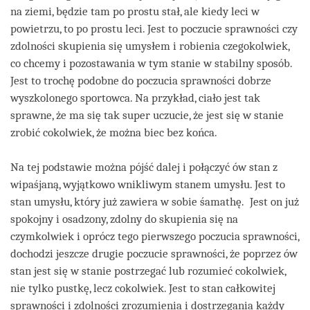
na ziemi, będzie tam po prostu stał, ale kiedy leci w
powietrzu, to po prostu leci. Jest to poczucie sprawności czy
zdolności skupienia się umysłem i robienia czegokolwiek,
co chcemy i pozostawania w tym stanie w stabilny sposób.
Jest to trochę podobne do poczucia sprawności dobrze
wyszkolonego sportowca. Na przykład, ciało jest tak
sprawne, że ma się tak super uczucie, że jest się w stanie
zrobić cokolwiek, że można biec bez końca.
Na tej podstawie można pójść dalej i połączyć ów stan z
wipaśjaną, wyjątkowo wnikliwym stanem umysłu. Jest to
stan umysłu, który już zawiera w sobie śamathę. Jest on już
spokojny i osadzony, zdolny do skupienia się na
czymkolwiek i oprócz tego pierwszego poczucia sprawności,
dochodzi jeszcze drugie poczucie sprawności, że poprzez ów
stan jest się w stanie postrzegać lub rozumieć cokolwiek,
nie tylko pustkę, lecz cokolwiek. Jest to stan całkowitej
sprawności i zdolności zrozumienia i dostrzegania każdy