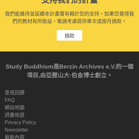
我們能維持並延續本計畫實有賴於您的支持。如果您覺得我
們的教材有所助益，敬請考慮提供單次或按月捐款。
捐款
Study Buddhism是Berzin Archives e.V.的一個
項目,由亞歷山大·伯金博士創立。
意見回饋
FAQ
網站地圖
詞彙術語
Privacy Policy
Newsletter
最新內容