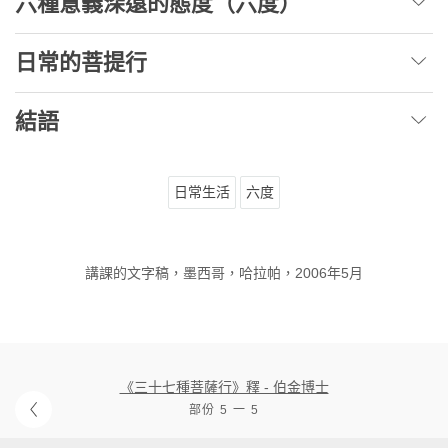
六種意義深遠的態度（六度）
日常的菩提行
結語
日常生活
六度
講課的文字稿，墨西哥，哈拉帕，2006年5月
《三十七種菩薩行》釋 - 伯金博士
部份 5 一 5