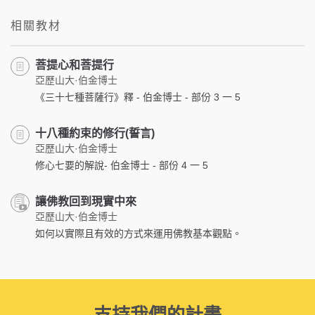
相關教材
菩提心和菩提行
亞歷山大·伯金博士
《三十七種菩薩行》釋 - 伯金博士 - 部份 3 一 5
十八種約束的修行(誓言)
亞歷山大·伯金博士
修心七要的解說- 伯金博士 - 部份 4 一 5
讓佛教回到現實中來
亞歷山大·伯金博士
如何以實際且有效的方式來運用佛教基本觀點。
支持我們的計畫