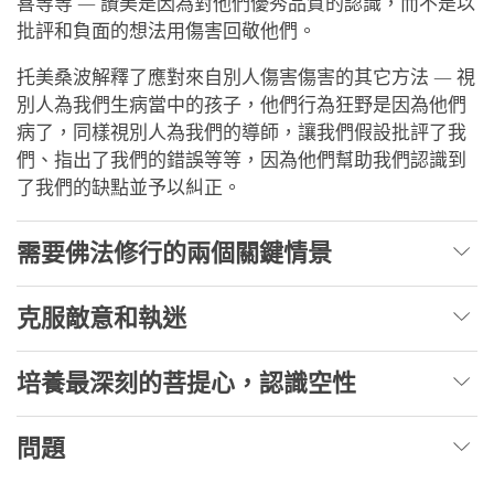
喜等等 — 讚美是因為對他們優秀品質的認識，而不是以
批評和負面的想法用傷害回敬他們。
托美桑波解釋了應對來自別人傷害傷害的其它方法 — 視
別人為我們生病當中的孩子，他們行為狂野是因為他們
病了，同樣視別人為我們的導師，讓我們假設批評了我
們、指出了我們的錯誤等等，因為他們幫助我們認識到
了我們的缺點並予以糾正。
需要佛法修行的兩個關鍵情景
克服敵意和執迷
培養最深刻的菩提心，認識空性
問題