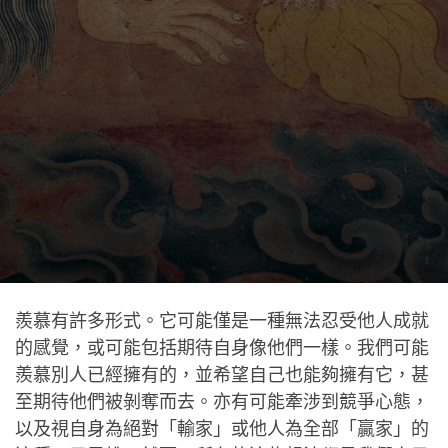
羨慕有許多形式。它可能僅是一種無法忍受他人成就
的感覺，或可能包括期待自身像他們一樣。我們可能
羨慕別人已經擁有的，並希望自己也能夠擁有它，甚
至期待他們被剝奪而去。亦有可能牽涉到競爭心態，
以及視自身為絕對「輸家」或他人為全部「贏家」的