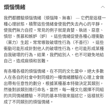
煩惱情緒
我們都體驗煩惱情緒（煩惱障、無毒） — 它們是這樣一
種心理狀態，積聚這些情緒會使我們失去內心的平靜，
使我們無力自控。常見的例子就是貪婪、執迷、惡意、
憤怒、羨慕和嫉妒（妒）。這些情緒促使各種心理衝動
（業力）生起，常常導致破壞性行為（不善行）。這些
衝動可能形成針對他人的破壞性行為，也可能形成某種
自我破壞的行為。結果，我們給別人、也不可避免地給
自己，造成麻煩和苦難。
有各種各樣的煩惱情緒。在不同的文化當中，絕大多數
人在各自的社會中對同樣的一種情緒體驗在心理上會做
出帶有任意性的劃分，根據某種基本特徵決定其類別，
然後對該類別進行命名。當然，每一種文化選擇不同組
的共同情緒體驗、不同的基本特徵來描述它，這樣就形
成了不同類別的煩惱情緒。