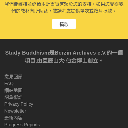
我們能維持並延續本計畫實有賴於您的支持。如果您覺得我
們的教材有所助益，敬請考慮提供單次或按月捐款。
捐款
Study Buddhism是Berzin Archives e.V.的一個
項目,由亞歷山大·伯金博士創立。
意見回饋
FAQ
網站地圖
詞彙術語
Privacy Policy
Newsletter
最新內容
Progress Reports