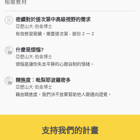
相關教材
密續對於道次第中高級視野的需求
亞歷山大·伯金博士
有效修習密續，需要道次第 - 部份 2 一 2
什麼是煩惱?
亞歷山大·伯金博士
煩惱是讓你失去平靜的心跟自制的情緒。
精進度：毗梨耶波羅密多
亞歷山大·伯金博士
藉由精進度，我們決不放棄幫助他人跟邁向證覺。
支持我們的計畫