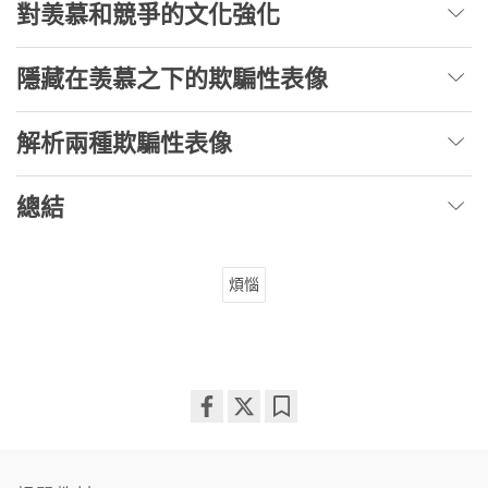
對羡慕和競爭的文化強化
隱藏在羡慕之下的欺騙性表像
解析兩種欺騙性表像
總結
煩惱
Share
Bookmark
on
facebook