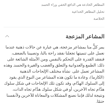
المظاهر الخادعة هي الدافع الخفي وراء الحسد
تحليل المظاهر الخداعية
الخلاصة
المشاعر المزعجة
يمر كلٌّ منا بمشاعر مزعجة، هي عبارة عن حالات ذهنية عندما
نعمل على تنميتها تجعلنا نفقد راحة بالنا، وتصيبنا بالضعف،
فنفقد القدرة على التحكم بالنفس. ومن الأمثلة الشائعة على
ذلك: الطمع والعدوانية والتعلق والغضب والغيرة والحسد. وهذه
المشاعر تعمل على نشأة مختلف الإلحاحات الذهنية
(الكارما)، وعادة ما تكون هذه المشاعر من النوع الذي يقود
إلى السلوك الهدَّام، وقد تكون تلك الإلحاحات في شكل سلوك
هدَّام تجاه الآخرين، أو في شكل سلوك هدَّام تجاه الذات،
ونتيجة لذلك فإننا نصنع المشكلات والمعاناة للآخرين ولأنفسنا
حتمًا.