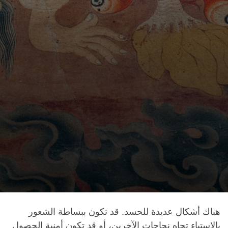
هناك أشكال عديدة للحسد. قد تكون ببساطة الشعور
بالاستياء تجاه نجاحات الآخرين، أو قد تكون أمنية الحصول