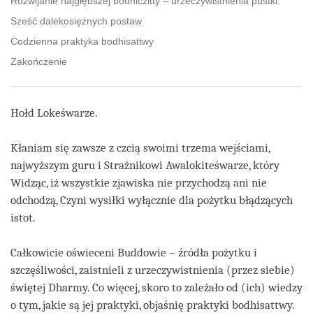
Rozwijanie najgłębszej bodhiczitty – urzeczywistnienia pustki.
Sześć dalekosiężnych postaw
Codzienna praktyka bodhisattwy
Zakończenie
Hołd Lokeśwarze.
Kłaniam się zawsze z czcią swoimi trzema wejściami,
najwyższym guru i Strażnikowi Awalokiteśwarze, który
Widząc, iż wszystkie zjawiska nie przychodzą ani nie
odchodzą, Czyni wysiłki wyłącznie dla pożytku błądzących
istot.
Całkowicie oświeceni Buddowie – źródła pożytku i
szczęśliwości, zaistnieli z urzeczywistnienia (przez siebie)
świętej Dharmy. Co więcej, skoro to zależało od (ich) wiedzy
o tym, jakie są jej praktyki, objaśnię praktyki bodhisattwy.