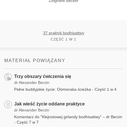
Zbigniew Becker
37 praktyk bodhisattwy
CZĘŚĆ 1 W 1
MATERIAŁ POWIĄZANY
Trzy obszary ćwiczenia się
dr Alexander Berzin
Pełne buddyjskie życie: Ośmioraka ścieżka - Część 1 w 4
Jak wieść życie oddane praktyce
dr Alexander Berzin
Komentarz do "Klejnotowej girlandy bodhisattwy" – dr Berzin
- Część 7 w 7