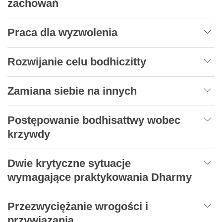
zachowań
Praca dla wyzwolenia
Rozwijanie celu bodhiczitty
Zamiana siebie na innych
Postępowanie bodhisattwy wobec
krzywdy
Dwie krytyczne sytuacje
wymagające praktykowania Dharmy
Przezwyciężanie wrogości i
przywiązania