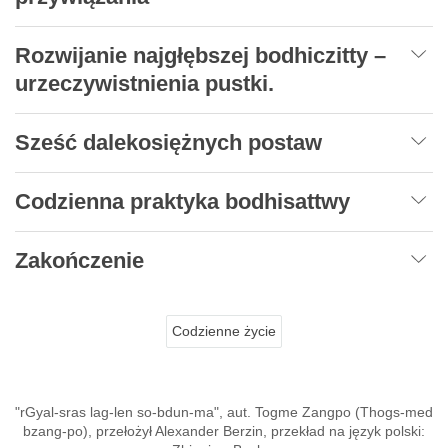
Rozwijanie najgłębszej bodhiczitty –
urzeczywistnienia pustki.
Sześć dalekosiężnych postaw
Codzienna praktyka bodhisattwy
Zakończenie
Codzienne życie
"rGyal-sras lag-len so-bdun-ma", aut. Togme Zangpo (Thogs-med
bzang-po), przełożył Alexander Berzin, przekład na język polski: