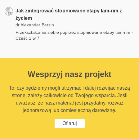
Jak zintegrować stopniowane etapy lam-rim z
życiem
dr Alexander Berzin
Przekształcanie siebie poprzez stopniowane etapy lam-rim -
Część 1 w 7
Wesprzyj nasz projekt
To, czy będziemy mogli utrzymać i dalej rozwijac naszą
stronę, zależy całkowicie od Twojego wsparcia. Jeśli
uważasz, że nasz materiał jest przydatny, rozważ
jednorazową lub comiesięczną darowiznę.
Ofiaruj