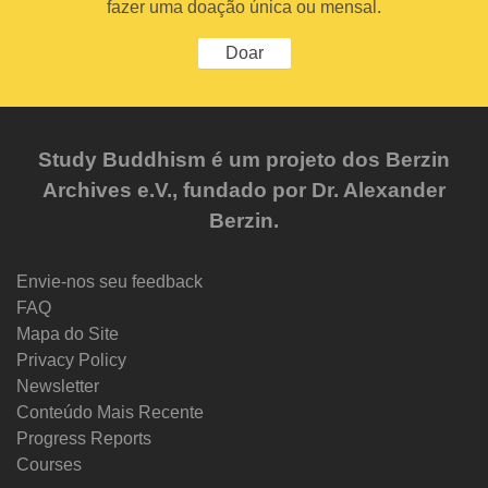
fazer uma doação única ou mensal.
Doar
Study Buddhism é um projeto dos Berzin
Archives e.V., fundado por Dr. Alexander
Berzin.
Envie-nos seu feedback
FAQ
Mapa do Site
Privacy Policy
Newsletter
Conteúdo Mais Recente
Progress Reports
Courses