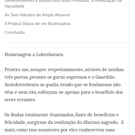
Desenvolvendo a Bodhichitta Mais Profunda, a Realização da
Vacuidade
As Seis Atitudes de Amplo Alcance
A Prática Diária de um Bodhisattva
Conclusão
Homenagem a Lokeshavara.
Prostro-me, sempre respeitosamente, através de minhas
três portas, perante os gurus supremos e o Guardião
Avalokiteshvara os qualis, vendo que os fenômenos não
vêm e nem vão, esforçam-se apenas para o benefício dos
seres errantes.
Os Budas totalmente iluminados, fonte de benefícios e
felicidade, surgiram da realização do dharma sagrado. E
mais, como isso aconteceu por eles conhecerem suas