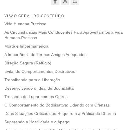
Share
Bookmark
on
VISÃO GERAL DO CONTEÚDO
facebook
Vida Humana Preciosa
As Circunstâncias Mais Conducentes Para Aproveitarmos a Vida
Humana Preciosa
Morte e Impermanência
A Importância de Termos Amigos Adequados
Direção Segura (Refúgio)
Evitando Comportamentos Destrutivos
Trabalhando para a Liberação
Desenvolvendo o Ideal de Bodhichitta
Trocando de Lugar com os Outros
O Comportamento do Bodhisattva: Lidando com Ofensas
Duas Situações Críticas que Requerem a Prática do Dharma
Superando a Hostilidade e o Apego