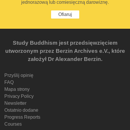
jednorazową lub comiesięczną darowiznę.
Ofiaruj
Study Buddhism jest przedsięwzięciem
utworzonym przez Berzin Archives e.V., które
założył Dr Alexander Berzin.
Przyślij opinię
FAQ
Mapa strony
Privacy Policy
Newsletter
Ostatnio dodane
Progress Reports
Courses