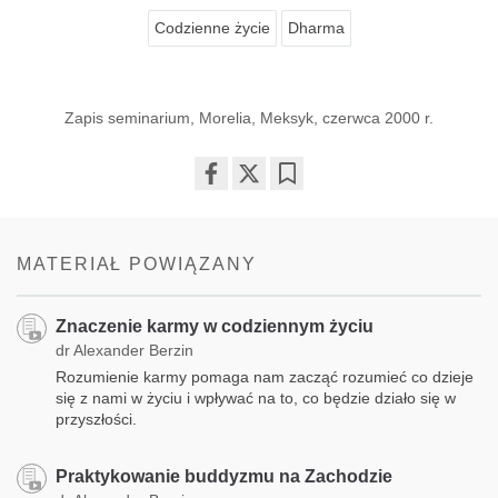
Codzienne życie
Dharma
Zapis seminarium, Morelia, Meksyk, czerwca 2000 r.
Share
Bookmark
on
facebook
MATERIAŁ POWIĄZANY
Znaczenie karmy w codziennym życiu
dr Alexander Berzin
Rozumienie karmy pomaga nam zacząć rozumieć co dzieje
się z nami w życiu i wpływać na to, co będzie działo się w
przyszłości.
Praktykowanie buddyzmu na Zachodzie