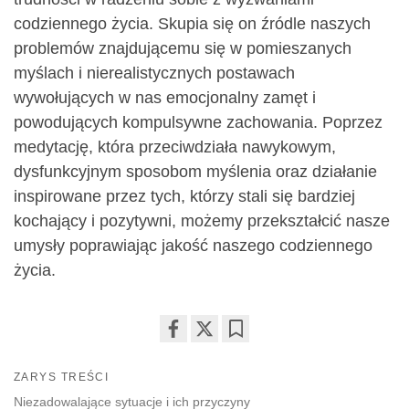
codziennego życia. Skupia się on źródle naszych
problemów znajdującemu się w pomieszanych
myślach i nierealistycznych postawach
wywołujących w nas emocjonalny zamęt i
powodujących kompulsywne zachowania. Poprzez
medytację, która przeciwdziała nawykowym,
dysfunkcyjnym sposobom myślenia oraz działanie
inspirowane przez tych, którzy stali się bardziej
kochający i pozytywni, możemy przekształcić nasze
umysły poprawiając jakość naszego codziennego
życia.
Share
Bookmark
on
ZARYS TREŚCI
facebook
Niezadowalające sytuacje i ich przyczyny