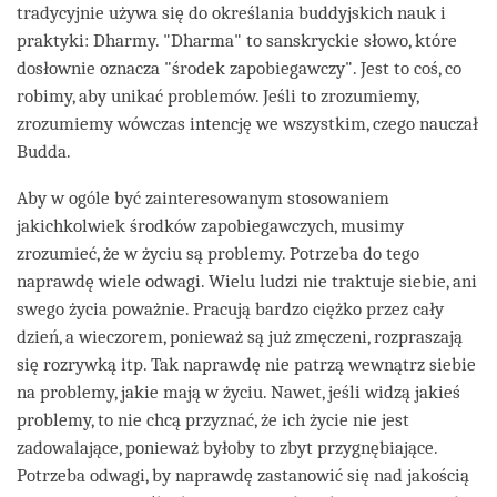
tradycyjnie używa się do określania buddyjskich nauk i
praktyki: Dharmy. "Dharma" to sanskryckie słowo, które
dosłownie oznacza "środek zapobiegawczy". Jest to coś, co
robimy, aby unikać problemów. Jeśli to zrozumiemy,
zrozumiemy wówczas intencję we wszystkim, czego nauczał
Budda.
Aby w ogóle być zainteresowanym stosowaniem
jakichkolwiek środków zapobiegawczych, musimy
zrozumieć, że w życiu są problemy. Potrzeba do tego
naprawdę wiele odwagi. Wielu ludzi nie traktuje siebie, ani
swego życia poważnie. Pracują bardzo ciężko przez cały
dzień, a wieczorem, ponieważ są już zmęczeni, rozpraszają
się rozrywką itp. Tak naprawdę nie patrzą wewnątrz siebie
na problemy, jakie mają w życiu. Nawet, jeśli widzą jakieś
problemy, to nie chcą przyznać, że ich życie nie jest
zadowalające, ponieważ byłoby to zbyt przygnębiające.
Potrzeba odwagi, by naprawdę zastanowić się nad jakością