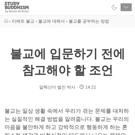
Close
Study
Buddhism
Home
›
티베트 불교
›
불교에 대해서
›
불교를 공부하는 방법
불교에 입문하기 전에
참고해야 할 조언
알렉산더 벌진 박사
14:21
불교는 일상 생활 속에서 우리가 겪는 문제를 대처하
는 실질적인 해결 방법을 알려줍니다. 불교는 우리의
마음을 불안하게 하고 강박적으로 행동하게 하는 혼