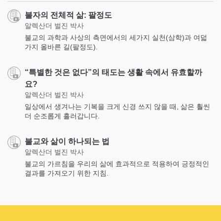
불자의 전체적 삶: 팔정도
알렉산더 벌진 박사
불교의 과학과 사상의 측면에서의 세가지 실천(삼학)과 여덟
가지 올바른 길(팔정도).
“특별한 것은 없다”의 태도는 생활 속에서 유효할까
요?
알렉산더 벌진 박사
일상에서 생겨나는 기복을 크게 신경 쓰지 않을 때, 삶은 훨씬
더 순조롭게 흘러갑니다.
불교와 삶이 하나되는 법
알렉산더 벌진 박사
불교의 가르침을 우리의 삶에 효과적으로 적용하여 긍정적인
결과를 가져오기 위한 지침.