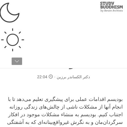
Study
Clos
Buddhism
Home
›
بودیسم تبتی
›
درباره بودیسم
›
چگونه بودیسم را مطالعه کنیم
پندی پیش از آغاز راه
بودایی
دکتر الکساندر برزین
22:04
بودیسم اقدامات عملی برای پیشگیری تعلیم می‌دهد تا با
انجام آنها از مشکلات ناشی از چالش‌های زندگی روزانه
اجتناب کنیم. بودیسم به منشاء مشکلات موجود در افکار
سرگردان‌مان و به نگرش غیرواقع‌بینانه‌ای که به آشفتگی