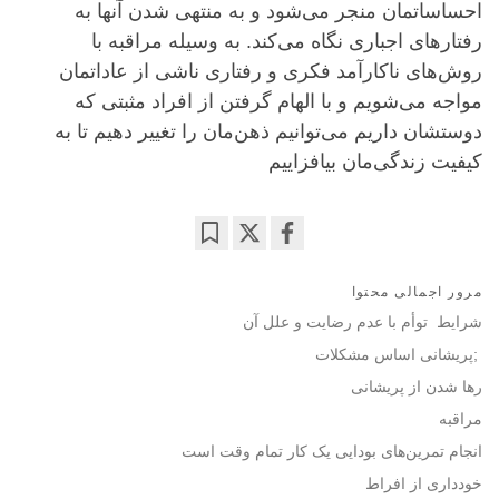
احساساتمان منجر می‌شود و به منتهی شدن آنها به
رفتارهای اجباری نگاه می‌کند. به وسیله مراقبه با
روش‌های ناکارآمد فکری و رفتاری ناشی از عاداتمان
مواجه می‌شویم و با الهام گرفتن از افراد مثبتی که
دوستشان داریم می‌توانیم ذهن‌مان را تغییر دهیم تا به
کیفیت زندگی‌مان بیافزاییم
Bookmark
Share
on
مرور اجمالی محتوا
facebook
شرایط توأم با عدم رضایت و علل آن
;پریشانی اساس مشکلات
رها شدن از پریشانی
مراقبه
انجام تمرین‌های بودایی یک کار تمام وقت است
خودداری از افراط