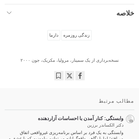
خلاصه
زندگی روزمره
دارما
نسخه‌برداری از یک سمینار، مرولیا، مکزیک، جون ۲۰۰۰
Bookmark
Share
on
facebook
مطالب مرتبط
وابستگی: کنار آمدن با احساسات آزاردهنده
دکتر الکساندر برزین
وابستگی به یک فرد بر اساس برنامه‌ریزی غیرواقعی اتفاق
می‌افتد؛ اما با نگاهی واقع‌گرایانه می‌توانیم بیاموزیم که با عشق و