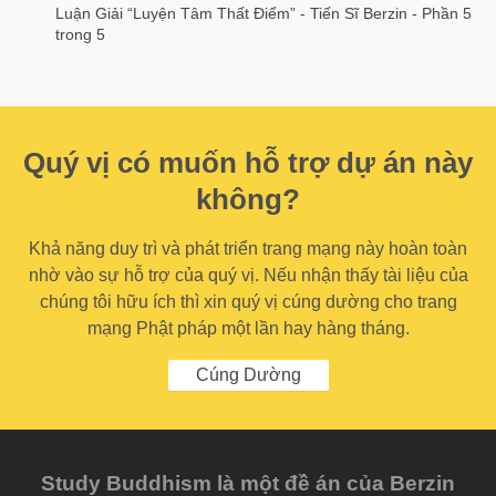
Luận Giải “Luyện Tâm Thất Điểm” - Tiến Sĩ Berzin - Phần 5
trong 5
Quý vị có muốn hỗ trợ dự án này
không?
Khả năng duy trì và phát triển trang mạng này hoàn toàn
nhờ vào sự hỗ trợ của quý vị. Nếu nhận thấy tài liệu của
chúng tôi hữu ích thì xin quý vị cúng dường cho trang
mạng Phật pháp một lần hay hàng tháng.
Cúng Dường
Study Buddhism là một đề án của Berzin