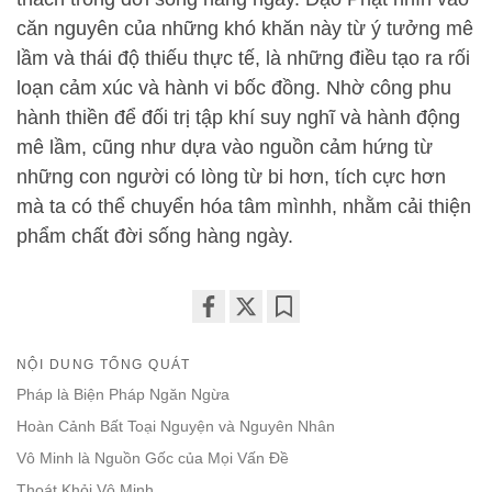
căn nguyên của những khó khăn này từ ý tưởng mê
lầm và thái độ thiếu thực tế, là những điều tạo ra rối
loạn cảm xúc và hành vi bốc đồng. Nhờ công phu
hành thiền để đối trị tập khí suy nghĩ và hành động
mê lầm, cũng như dựa vào nguồn cảm hứng từ
những con người có lòng từ bi hơn, tích cực hơn
mà ta có thể chuyển hóa tâm mìnhh, nhằm cải thiện
phẩm chất đời sống hàng ngày.
Share
Bookmark
on
NỘI DUNG TỔNG QUÁT
facebook
Pháp là Biện Pháp Ngăn Ngừa
Hoàn Cảnh Bất Toại Nguyện và Nguyên Nhân
Vô Minh là Nguồn Gốc của Mọi Vấn Đề
Thoát Khỏi Vô Minh