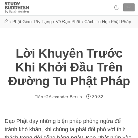
Close
Study
Buddhism
Home
›
Phật Giáo Tây Tạng
›
Về Đạo Phật
›
Cách Tu Học Phật Pháp
Lời Khuyên Trước
Khi Khởi Đầu Trên
Đường Tu Phật Pháp
Tiến sĩ Alexander Berzin
30:32
Đạo Phật dạy những biện pháp phòng ngừa để
tránh khó khăn, khi chúng ta phải đối phó với thử
thách trong đời sống hàng ngày. Đạo Phật nhìn vào