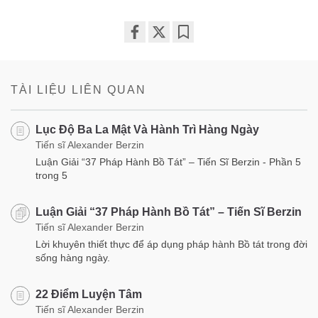
Share
Bookmark
on
facebook
TÀI LIỆU LIÊN QUAN
Lục Độ Ba La Mật Và Hành Trì Hàng Ngày
Tiến sĩ Alexander Berzin
Luận Giải “37 Pháp Hành Bồ Tát” – Tiến Sĩ Berzin - Phần 5
trong 5
Luận Giải “37 Pháp Hành Bồ Tát” – Tiến Sĩ Berzin
Tiến sĩ Alexander Berzin
Lời khuyên thiết thực để áp dụng pháp hành Bồ tát trong đời
sống hàng ngày.
22 Điểm Luyện Tâm
Tiến sĩ Alexander Berzin