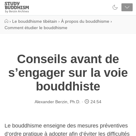
Close
Study
Buddhism
Home
›
Le bouddhisme tibétain
›
À propos du bouddhisme
›
Comment étudier le bouddhisme
Conseils avant de
s’engager sur la voie
bouddhiste
Alexander Berzin, Ph.D.
24:54
Le bouddhisme enseigne des mesures préventives
d’ordre pratique à adopter afin d’éviter les difficultés