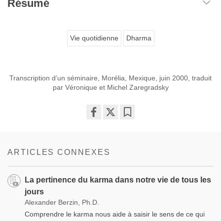
Résumé
Vie quotidienne
Dharma
Transcription d’un séminaire, Morélia, Mexique, juin 2000, traduit
par Véronique et Michel Zaregradsky
Share
Bookmark
on
facebook
ARTICLES CONNEXES
La pertinence du karma dans notre vie de tous les
jours
Alexander Berzin, Ph.D.
Comprendre le karma nous aide à saisir le sens de ce qui