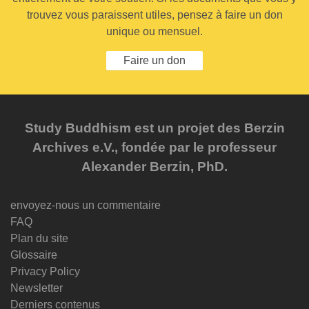
trouvez vous paraissent utiles, pensez à faire un don
unique ou mensuel.
Faire un don
Study Buddhism est un projet des Berzin
Archives e.V., fondée par le professeur
Alexander Berzin, PhD.
envoyez-nous un commentaire
FAQ
Plan du site
Glossaire
Privacy Policy
Newsletter
Derniers contenus