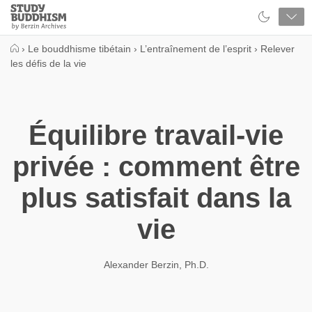
Close
Study
Buddhism
Home
›
Le bouddhisme tibétain
›
L’entraînement de l’esprit
›
Relever
les défis de la vie
Équilibre travail-vie
privée : comment être
plus satisfait dans la
vie
Alexander Berzin, Ph.D.