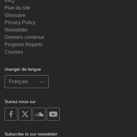
FAQ
Plan du site
Glossaire
Privacy Policy
Newsletter
Derniers contenus
Progress Reports
Courses
changer de langue
Suivez-nous sur
on
on
on
on
facebook
X
soundcloud
youtube
Subscribe to our newsletter