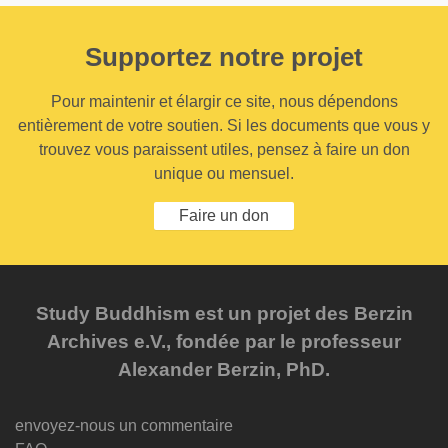
Supportez notre projet
Pour maintenir et élargir ce site, nous dépendons
entièrement de votre soutien. Si les documents que vous y
trouvez vous paraissent utiles, pensez à faire un don
unique ou mensuel.
Faire un don
Study Buddhism est un projet des Berzin
Archives e.V., fondée par le professeur
Alexander Berzin, PhD.
envoyez-nous un commentaire