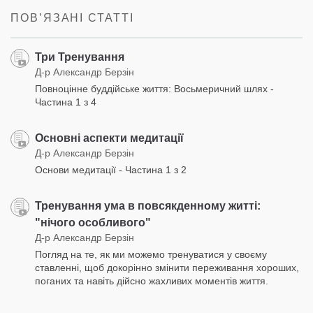
ПОВʼЯЗАНІ СТАТТІ
Три Тренування
Д-р Александр Берзін
Повноцінне буддійське життя: Восьмеричний шлях -
Частина 1 з 4
Основні аспекти медитації
Д-р Александр Берзін
Основи медитації - Частина 1 з 2
Тренування ума в повсякденному житті:
"нічого особливого"
Д-р Александр Берзін
Погляд на те, як ми можемо тренуватися у своєму
ставленні, щоб докорінно змінити переживання хороших,
поганих та навіть дійсно жахливих моментів життя.