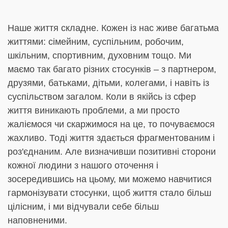
Наше життя складне. Кожен із нас живе багатьма
життями: сімейним, суспільним, робочим,
шкільним, спортивним, духовним тощо. Ми
маємо так багато різних стосунків – з партнером,
друзями, батьками, дітьми, колегами, і навіть із
суспільством загалом. Коли в якійсь із сфер
життя виникають проблеми, а ми просто
жаліємося чи скаржимося на це, то почуваємося
жахливо. Тоді життя здається фрагментованим і
роз'єднаним. Але визначивши позитивні сторони
кожної людини з нашого оточення і
зосередившись на цьому, ми можемо навчитися
гармонізувати стосунки, щоб життя стало більш
цілісним, і ми відчували себе більш
наповненими.