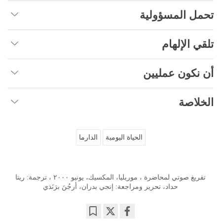
تحمل المسؤولية
تلقي الإلهام
أن نكون عمليين
الخلاصة
الحياة اليومية
الدارما
تفريغ صوتي لمحاضرة ، موريليا، المكسيك، يونيو ٢٠٠٠ ، ترجمة: ريتا
حداد، تحرير ومراجعة: إنجي بدران، أرجُنَ برَنَذي