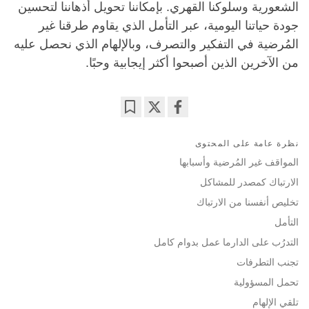
الشعورية وسلوكنا القهري. بإمكاننا تحويل أذهاننا لتحسين
جودة حياتنا اليومية، عبر التأمل الذي يقاوم طرقنا غير
المُرضية في التفكير والتصرف، وبالإلهام الذي نحصل عليه
من الآخرين الذين أصبحوا أكثر إيجابية وحبًا.
Bookmark
Share
on
نظرة عامة على المحتوى
facebook
المواقف غير المُرضية وأسبابها
الارتباك كمصدر للمشاكل
تخليص أنفسنا من الارتباك
التأمل
التدرُب على الدارما عمل بدوام كامل
تجنب التطرفات
تحمل المسؤولية
تلقي الإلهام