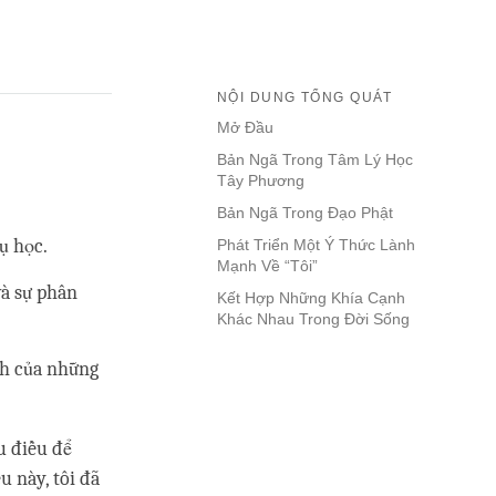
NỘI DUNG TỔNG QUÁT
Mở Đầu
Bản Ngã Trong Tâm Lý Học
Tây Phương
Bản Ngã Trong Đạo Phật
ụ học.
Phát Triển Một Ý Thức Lành
Mạnh Về “Tôi”
và sự phân
Kết Hợp Những Khía Cạnh
Khác Nhau Trong Đời Sống
nh của những
u điều để
u này, tôi đã