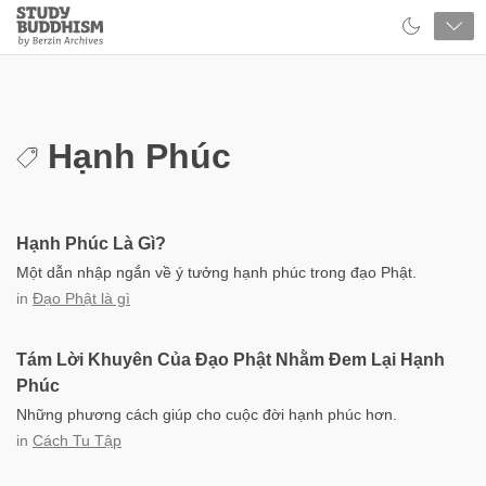
Close
Study
Buddhism
Home
Hạnh Phúc
Hạnh Phúc Là Gì?
Một dẫn nhập ngắn về ý tưởng hạnh phúc trong đạo Phật.
in
Đạo Phật là gì
Tám Lời Khuyên Của Đạo Phật Nhằm Đem Lại Hạnh
Phúc
Những phương cách giúp cho cuộc đời hạnh phúc hơn.
in
Cách Tu Tập