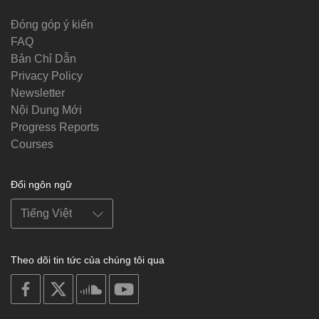
Đóng góp ý kiến
FAQ
Bản Chỉ Dẫn
Privacy Policy
Newsletter
Nội Dung Mới
Progress Reports
Courses
Đổi ngôn ngữ
Theo dõi tin tức của chúng tôi qua
on
on
on
on
facebook
X
soundcloud
youtube