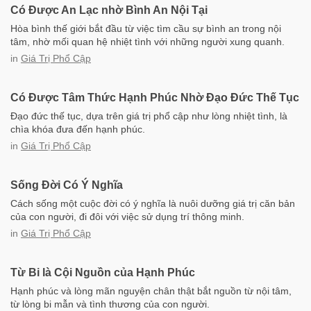
Có Được An Lạc nhờ Bình An Nội Tại
Hòa bình thế giới bắt đầu từ việc tìm cầu sự bình an trong nội
tâm, nhờ mối quan hệ nhiệt tình với những người xung quanh.
in
Giá Trị Phổ Cập
Có Được Tâm Thức Hạnh Phúc Nhờ Đạo Đức Thế Tục
Đạo đức thế tục, dựa trên giá trị phổ cập như lòng nhiệt tình, là
chìa khóa đưa đến hạnh phúc.
in
Giá Trị Phổ Cập
Sống Đời Có Ý Nghĩa
Cách sống một cuộc đời có ý nghĩa là nuôi dưỡng giá trị căn bản
của con người, đi đôi với việc sử dụng trí thông minh.
in
Giá Trị Phổ Cập
Từ Bi là Cội Nguồn của Hạnh Phúc
Hạnh phúc và lòng mãn nguyện chân thật bắt nguồn từ nội tâm,
từ lòng bi mẫn và tình thương của con người.