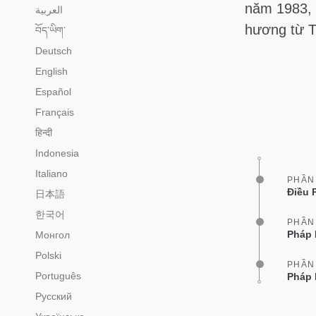
năm 1983, 
العربية
hương từ T
བོད་ཡིག་
Deutsch
English
Español
Français
हिन्दी
Indonesia
Italiano
PHẦN
Điều 
日本語
한국어
PHẦN
Pháp 
Монгол
Polski
PHẦN
Português
Pháp 
Русский