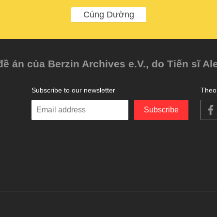
Cúng Dường
 án của Berzin Archives e.V., do Tiến sĩ Al
Subscribe to our newsletter
Theo 
Enter
Subscribe
your
email