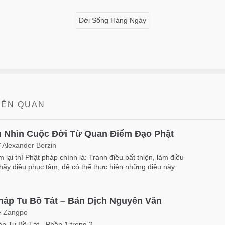
Đời Sống Hàng Ngày
LIÊN QUAN
 Nhìn Cuộc Đời Từ Quan Điểm Đạo Phật
ĩ Alexander Berzin
m lại thì Phật pháp chính là: Tránh điều bất thiện, làm điều
 hãy điều phục tâm, để có thể thực hiện những điều này.
háp Tu Bồ Tát – Bản Dịch Nguyên Văn
 Zangpo
p Tu Bồ Tát - Phần 1 trong 2