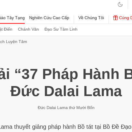
iáo Tây Tạng
Nghiên Cứu Cao Cấp
Về Chúng Tôi
Cúng 
t Điển
Chánh Văn
Đạo Sư Tâm Linh
ách Luyện Tâm
ải “37 Pháp Hành B
Đức Dalai Lama
Đức Dalai Lama thứ Mười Bốn
Lama thuyết giảng pháp hành Bồ tát tại Bồ Đề Đạo