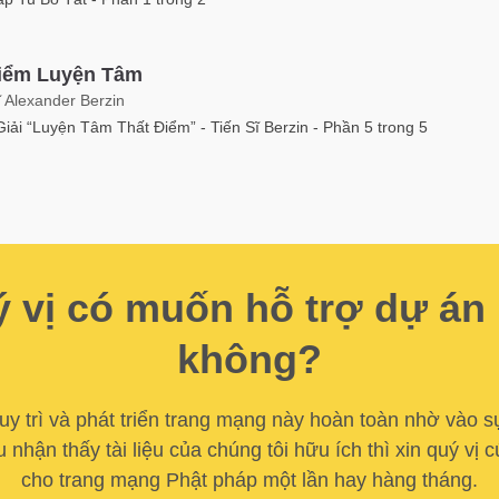
iểm Luyện Tâm
ĩ Alexander Berzin
iải “Luyện Tâm Thất Điểm” - Tiến Sĩ Berzin - Phần 5 trong 5
 vị có muốn hỗ trợ dự án
không?
y trì và phát triển trang mạng này hoàn toàn nhờ vào s
u nhận thấy tài liệu của chúng tôi hữu ích thì xin quý vị
cho trang mạng Phật pháp một lần hay hàng tháng.