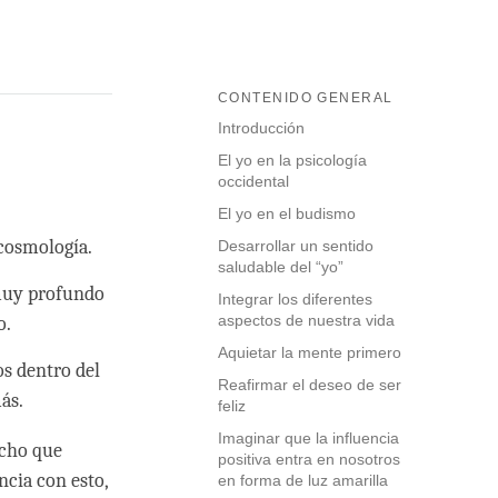
CONTENIDO GENERAL
Introducción
El yo en la psicología
occidental
El yo en el budismo
 cosmología.
Desarrollar un sentido
saludable del “yo”
 muy profundo
Integrar los diferentes
aspectos de nuestra vida
o.
Aquietar la mente primero
os dentro del
Reafirmar el deseo de ser
más.
feliz
Imaginar que la influencia
ucho que
positiva entra en nosotros
ncia con esto,
en forma de luz amarilla