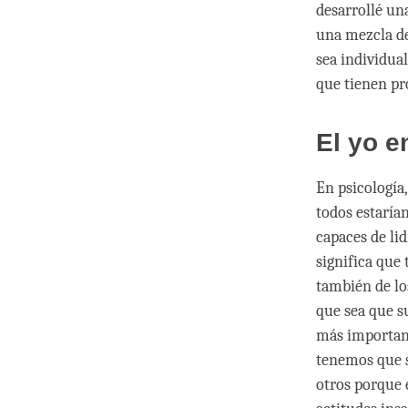
desarrollé una
una mezcla de
sea individual
que tienen pr
El yo e
En psicología
todos estaría
capaces de lid
significa que
también de lo
que sea que s
más important
tenemos que s
otros porque e