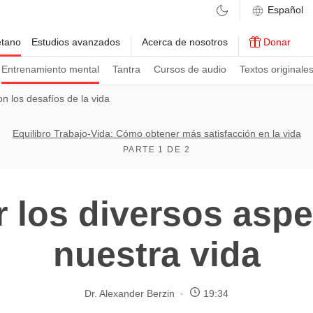
etano
Estudios avanzados
Acerca de nosotros
Donar
Entrenamiento mental
Tantra
Cursos de audio
Textos originale
on los desafíos de la vida
Equilibro Trabajo-Vida: Cómo obtener más satisfacción en la vida
PARTE 1 DE 2
r los diversos asp
nuestra vida
Dr. Alexander Berzin
19:34