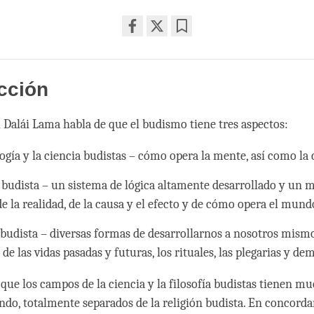
Share
Bookmark
on
facebook
cción
l Dalái Lama habla de que el budismo tiene tres aspectos:
logía y la ciencia budistas – cómo opera la mente, así como la
a budista – un sistema de lógica altamente desarrollado y un
de la realidad, de la causa y el efecto y de cómo opera el mund
 budista – diversas formas de desarrollarnos a nosotros mism
de las vidas pasadas y futuras, los rituales, las plegarias y de
que los campos de la ciencia y la filosofía budistas tienen m
ndo, totalmente separados de la religión budista. En concorda