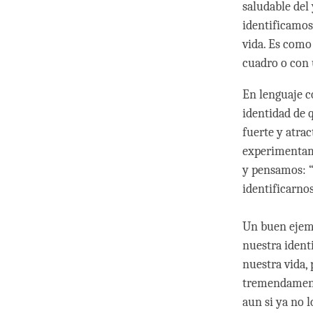
saludable del
identificamos 
vida. Es como
cuadro o con 
En lenguaje c
identidad de 
fuerte y atrac
experimentamo
y pensamos: “
identificarnos
Un buen ejemp
nuestra ident
nuestra vida,
tremendamente
aun si ya no 